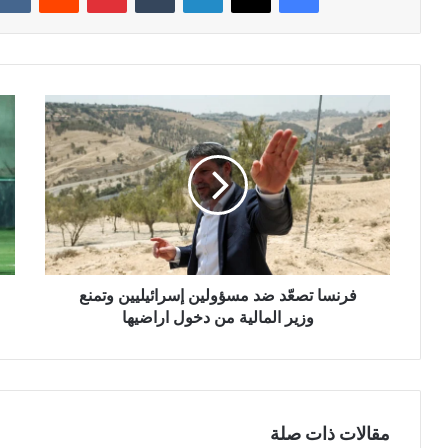
فرنسا تصعّد ضد مسؤولين إسرائيليين وتمنع
وزير المالية من دخول اراضيها
مقالات ذات صلة