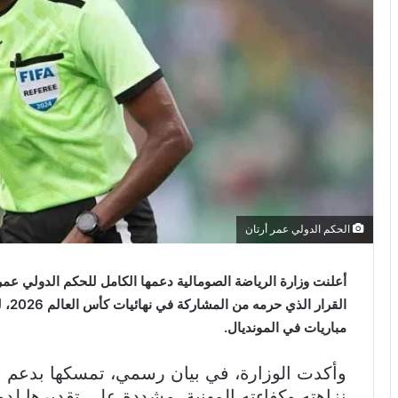
الحكم الدولي عمر أرتان
أعلنت وزارة الرياضة الصومالية دعمها الكامل للحكم الدولي عمر
القر
مباريات في المونديال.
وأكدت الوزارة، في بيان رسمي، تمسكها بدعم ال
نزاهته وكفاءته المهنية، مشددة على تقديرها لدور