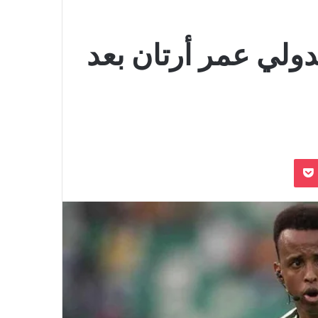
ولي عمر أرتان بعد
بوكيت
Odnoklassn