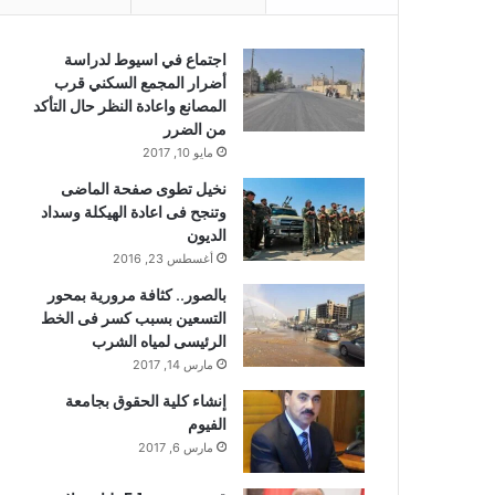
اجتماع في اسيوط لدراسة
أضرار المجمع السكني قرب
المصانع واعادة النظر حال التأكد
من الضرر
مايو 10, 2017
نخيل تطوى صفحة الماضى
وتنجح فى اعادة الهيكلة وسداد
الديون
أغسطس 23, 2016
بالصور.. كثافة مرورية بمحور
التسعين بسبب كسر فى الخط
الرئيسى لمياه الشرب
مارس 14, 2017
إنشاء كلية الحقوق بجامعة
الفيوم
مارس 6, 2017