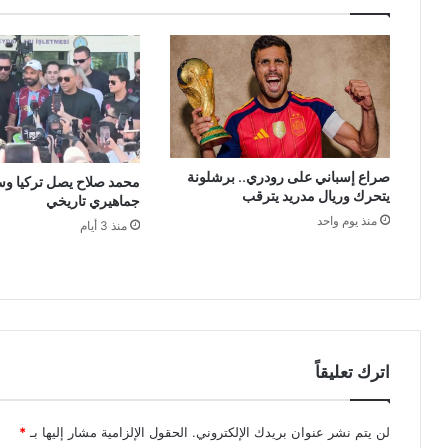
صراع إسباني على رودري.. برشلونة
محمد صلاح يصل تركيا و
يتحرك وريال مدريد يترقب
جماهيري تاريخي
منذ يوم واحد
منذ 3 أيام
اترك تعليقاً
لن يتم نشر عنوان بريدك الإلكتروني.
الحقول الإلزامية مشار إليها بـ
*