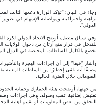
وجاء في البيان: “تؤكد الوزارة دعمها الثابت لعمر
نزاهته واحترافيته ومواصلته الإسهام في تطوير 
الدولي”.
وفي سياق متصل، أوضح الاتحاد الدولي لكرة القد
للتدخل في قرار منع أرتان من دخول الولايات ال
تخضع بالكامل للسلطات المختصة في الدول الم
وأشار “فيفا” إلى أن إجراءات الهجرة والتأشير
مضيفًا أنه تلقى إخطارًا من السلطات المعنية ي
الصومالي خلال الفترة الحالية.
من جهتها، أوضحت هيئة الجمارك وحماية الحدود 
تفتيش إضافية عقب وصوله، وهي إجراءات وصفتها
التحقق من بعض المعلومات أو تقييم أهلية الدخ