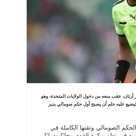
 أرتان، عقب منعه من دخول الولايات المتحدة، وهو
ار الذي حرمه من المشاركة في نهائيات كأس العالم 2026، ليضيع عليه حلم أن يصبح أول حكم صومالي يدير
حكم الصومالي وثقتها الكاملة في
ه في تطوير كرة القدم محليًا ودوليًا.