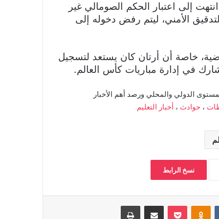
تهت إلى اعتبار الحكم الصومالي غير
قيق الأمني، ليتم رفض دخوله إلى
اضية، خاصة أن أرتان كان يستعد لتسجيل
ارك في إدارة مباريات كأس العالم.
مستوى الدولي والمحلي ورصد أهم الأخبار
ات
،
حوادث
،
أخبار التعليم
م
نسخ الرابط
بوكيت
Odnoklassniki
مشاركة عبر البريد
طباعة