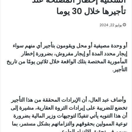
تأجيرها ⁠خلال 30 يوما
يوليو 22, 2024
أو وحدة مصيفية أو محل ويقومون بتأجير أي منهم سواء
إيجار محدد المدة أو إيجار مفروش، بضرورة إخطار
المأمورية المختصة بتلك الواقعة خلال ثلاثين يومًا من تاريخ
التأجير.
وأضاف عبد العال، أن الإيرادات المحققة من هذا التأجير
تخضع للضريبة على إيرادات الثروة العقارية، مشيرة إلى
أن هذا التنويه يأتي تنفيذًا لتوجيهات وزير المالية بضرورة
توعية الممولين بحقوقهم والتزاماتهم بشكل مستمر، بما
يسهم في تحقيق الالتزام الطوعي.