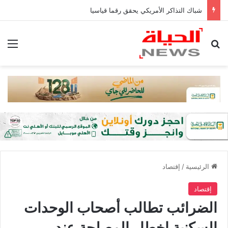
شباك التذاكر الأمريكي يحقق رقما قياسيا
بحث عن
الق
الرئيسية
/
إقتصاد
إقتصاد
الضرائب تطالب أصحاب الوحدات
السكنية إخطار المصلحة عند