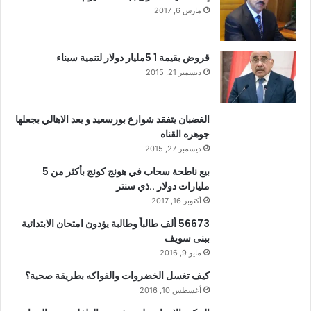
مارس 6, 2017
قروض بقيمة 1 5مليار دولار لتنمية سيناء
ديسمبر 21, 2015
الغضبان يتفقد شوارع بورسعيد و يعد الاهالي بجعلها
جوهره القناه
ديسمبر 27, 2015
بيع ناطحة سحاب في هونج كونج بأكثر من 5
مليارات دولار ..ذي سنتر
أكتوبر 16, 2017
56673 ألف طالباً وطالبة يؤدون امتحان الابتدائية
ببنى سويف
مايو 9, 2016
كيف تغسل الخضروات والفواكه بطريقة صحية؟
أغسطس 10, 2016