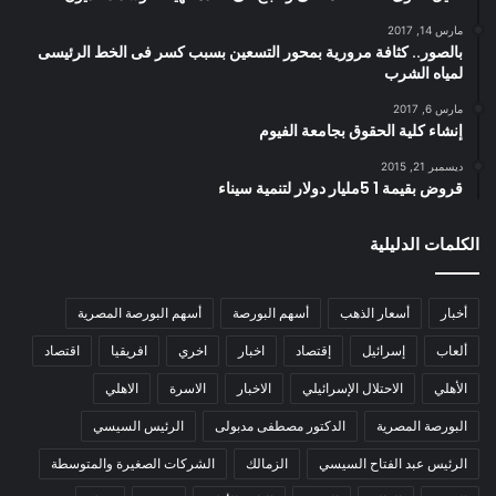
مارس 14, 2017
بالصور.. كثافة مرورية بمحور التسعين بسبب كسر فى الخط الرئيسى
لمياه الشرب
مارس 6, 2017
إنشاء كلية الحقوق بجامعة الفيوم
ديسمبر 21, 2015
قروض بقيمة 1 5مليار دولار لتنمية سيناء
الكلمات الدليلية
أخبار
أسعار الذهب
أسهم البورصة
أسهم البورصة المصرية
ألعاب
إسرائيل
إقتصاد
اخبار
اخري
افريقيا
اقتصاد
الأهلي
الاحتلال الإسرائيلي
الاخبار
الاسرة
الاهلي
البورصة المصرية
الدكتور مصطفى مدبولى
الرئيس السيسي
الرئيس عبد الفتاح السيسي
الزمالك
الشركات الصغيرة والمتوسطة