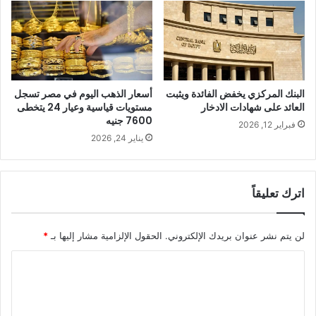
البنك المركزي يخفض الفائدة ويثبت
أسعار الذهب اليوم في مصر تسجل
العائد على شهادات الادخار
مستويات قياسية وعيار 24 يتخطى
7600 جنيه
فبراير 12, 2026
يناير 24, 2026
اترك تعليقاً
لن يتم نشر عنوان بريدك الإلكتروني.
الحقول الإلزامية مشار إليها بـ
*
ا
ل
ت