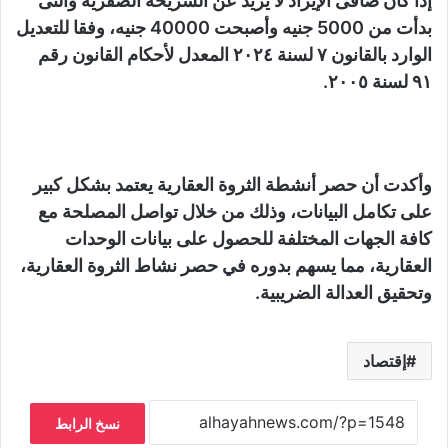
إذا كان صافى الإيراد لا يزيد عن الشريحة الصفرية والتى
بدأت من 5000 جنيه وأصبحت 40000 جنيه، وفقا للتعديل
الوارد بالقانون ٧ لسنة ٢٠٢٤ المعدل لأحكام القانون رقم
٩١ لسنة ٢٠٠٥.
وأكدت أن حصر أنشطة الثروة العقارية يعتمد بشكل كبير
على تكامل البيانات، وذلك من خلال تواصل المصلحة مع
كافة الجهات المختلفة للحصول على بيانات الوحدات
العقارية، مما يسهم بدوره في حصر نشاط الثروة العقارية،
وتحقيق العدالة الضريبية.
إقتصاد
نسخ الرابط