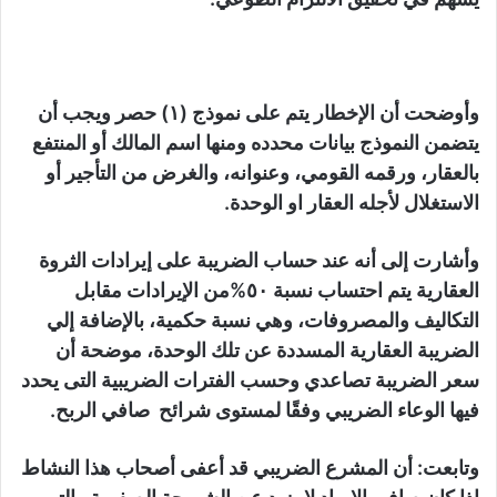
وأوضحت أن الإخطار يتم على نموذج (١) حصر ويجب أن
يتضمن النموذج بيانات محدده ومنها اسم المالك أو المنتفع
بالعقار، ورقمه القومي، وعنوانه، والغرض من التأجير أو
الاستغلال لأجله العقار او الوحدة.
وأشارت إلى أنه عند حساب الضريبة على إيرادات الثروة
العقارية يتم احتساب نسبة ٥٠%من الإيرادات مقابل
التكاليف والمصروفات، وهي نسبة حكمية، بالإضافة إلي
الضريبة العقارية المسددة عن تلك الوحدة، موضحة أن
سعر الضريبة تصاعدي وحسب الفترات الضريبية التى يحدد
فيها الوعاء الضريبي وفقًا لمستوى شرائح صافي الربح.
وتابعت: أن المشرع الضريبي قد أعفى أصحاب هذا النشاط