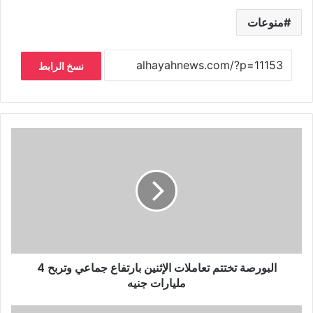
منوعات
نسخ الرابط
البورصة تختتم تعاملات الإثنين بارتفاع جماعي وتربح 4
مليارات جنيه