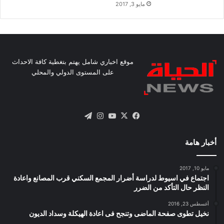
مايو 3, 2017
موقع اخباري شامل يهتم بتغطية كافة الاحداث
على المستوى الدولي والمحلي
X
فيسبوك
يوتيوب
انستقرام
تيلقرام
أخبار هامة
مايو 10, 2017
اجتماع في اسيوط لدراسة أضرار المجمع السكني قرب المصانع واعادة
النظر حال التأكد من الضرر
أغسطس 23, 2016
نخيل تطوى صفحة الماضى وتنجح فى اعادة الهيكلة وسداد الديون