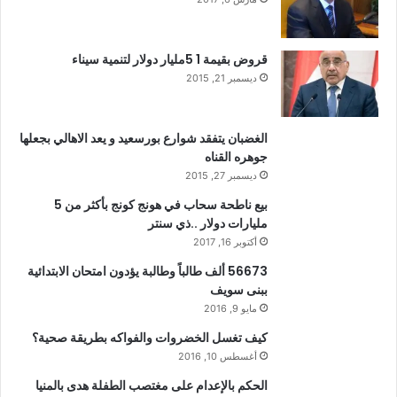
قروض بقيمة 1 5مليار دولار لتنمية سيناء
ديسمبر 21, 2015
الغضبان يتفقد شوارع بورسعيد و يعد الاهالي بجعلها
جوهره القناه
ديسمبر 27, 2015
بيع ناطحة سحاب في هونج كونج بأكثر من 5
مليارات دولار ..ذي سنتر
أكتوبر 16, 2017
56673 ألف طالباً وطالبة يؤدون امتحان الابتدائية
ببنى سويف
مايو 9, 2016
كيف تغسل الخضروات والفواكه بطريقة صحية؟
أغسطس 10, 2016
الحكم بالإعدام على مغتصب الطفلة هدى بالمنيا