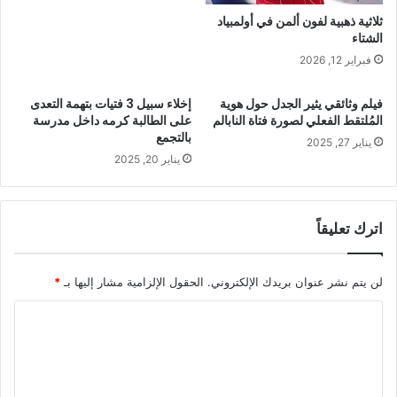
ثلاثية ذهبية لفون ألمن في أولمبياد
الشتاء
فبراير 12, 2026
فيلم وثائقي يثير الجدل حول هوية
إخلاء سبيل 3 فتيات بتهمة التعدى
المُلتقط الفعلي لصورة فتاة النابالم
على الطالبة كرمه داخل مدرسة
بالتجمع
يناير 27, 2025
يناير 20, 2025
اترك تعليقاً
لن يتم نشر عنوان بريدك الإلكتروني.
الحقول الإلزامية مشار إليها بـ
*
ا
ل
ت
ع