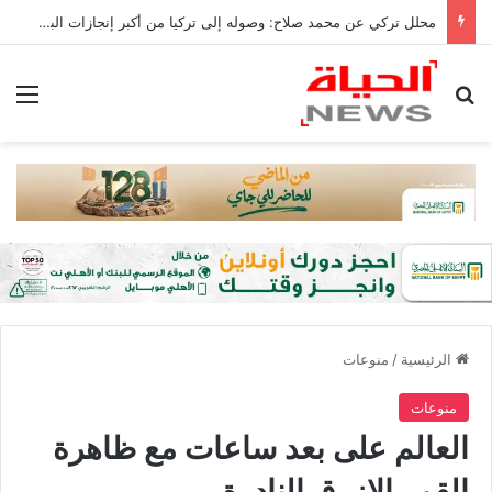
محلل تركي عن محمد صلاح: وصوله إلى تركيا من أكبر إنجازات البلاد
بحث عن
الق
الرئيسية
/
منوعات
منوعات
العالم على بعد ساعات مع ظاهرة
القمر الازرق النادرة