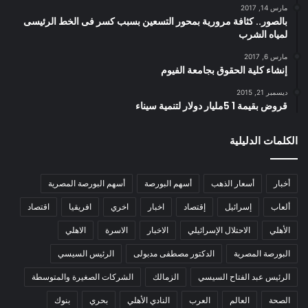
مارس 14, 2017
بالصور.. كثافة مرورية بمحور التسعين بسبب كسر فى الخط الرئيسى
لمياه الشرب
مارس 6, 2017
إنشاء كلية الحقوق بجامعة الفيوم
ديسمبر 21, 2015
قروض بقيمة 1 5مليار دولار لتنمية سيناء
الكلمات الدليلية
أخبار
أسعار الذهب
أسهم البورصة
أسهم البورصة المصرية
ألعاب
إسرائيل
إقتصاد
اخبار
اخري
افريقيا
اقتصاد
الأهلي
الاحتلال الإسرائيلي
الاخبار
الاسرة
الاهلي
البورصة المصرية
الدكتور مصطفى مدبولى
الرئيس السيسي
الرئيس عبد الفتاح السيسي
الزمالك
الشركات الصغيرة والمتوسطة
الصحة
العالم
العرب
النادي الأهلي
بحري
بنوك