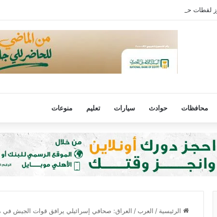
ز لقطات حفل شيرين عبدالوهاب بالأمس
محافظات
حوادث
سيارات
تعليم
منوعات
الرئيسية
/
العرب
/
العراق: صحافي إسرائيلي يرافق قوات الجيش في 