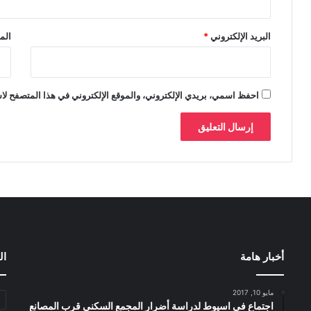
البريد الإلكتروني
*
الم
احفظ اسمي، بريدي الإلكتروني، والموقع الإلكتروني في هذا المتصفح لاس
أخبار هامة
ال
مايو 10, 2017
اجتماع في اسيوط لدراسة أضرار المجمع السكني قرب المصانع