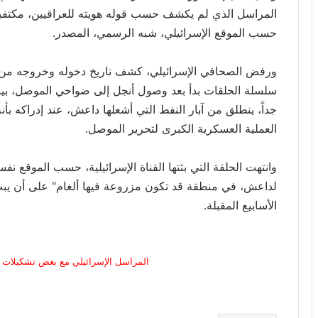
المراسل الذي لم يكشف حسب قوله هويته للعراقيين، مكتفياً ب
حسب الموقع الإسرائيلي، شبه الرسمي، المصدر.
ورفض الصحافي الإسرائيلي، كشف تاريخ دخوله وخروجه من ال
سلسلة الحلقات بدأ بعد وصول أنجل إلى ضواحي الموصل، بينم
جداً، ينطلق من آبار النفط التي أشعلها داعش، عند إدراكه بأن
العملية العسكرية الكبرى لتحرير الموصل.
وانتهت الحلقة التي بثتها القناة الإسرائيلية، حسب الموقع
لداعش، في منطقة قد تكون مزروعة فيها ألغام" على أن يبث
الأسابيع المقبلة.
المراسل الإسرائيلي مع بعض تشكيلات