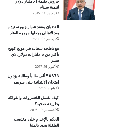
قروض بقيمة 1 5مليار دولار
لتنمية سيناء
ديسمبر 21, 2015
الغضبان يتفقد شوارع بورسعيد و
يعد الاهالي بجعلها جوهره القناه
ديسمبر 27, 2015
بيع ناطحة سحاب في هونج كونج
بأكثر من 5 مليارات دولار ..ذي
سنتر
أكتوبر 16, 2017
56673 ألف طالباً وطالبة يؤدون
امتحان الابتدائية ببنى سويف
مايو 9, 2016
كيف تغسل الخضروات والفواكه
بطريقة صحية؟
أغسطس 10, 2016
الحكم بالإعدام على مغتصب
الطفلة هدى بالمنيا