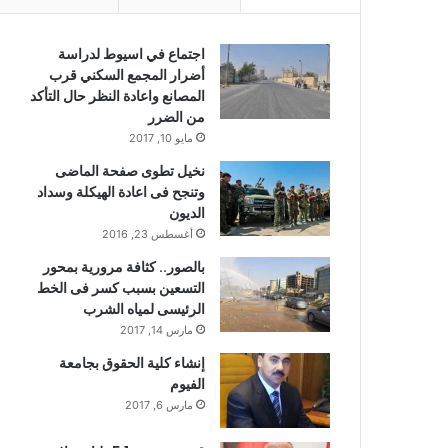
اجتماع في اسيوط لدراسة
أضرار المجمع السكني قرب
المصانع واعادة النظر حال التأكد
من الضرر
مايو 10, 2017
نخيل تطوى صفحة الماضى
وتنجح فى اعادة الهيكلة وسداد
الديون
أغسطس 23, 2016
بالصور.. كثافة مرورية بمحور
التسعين بسبب كسر فى الخط
الرئيسى لمياه الشرب
مارس 14, 2017
إنشاء كلية الحقوق بجامعة
الفيوم
مارس 6, 2017