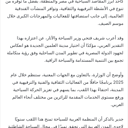
كأحد أبرز المقاصد السياحية في مصر والمنطقة، بفضل ما توفره من
تنوع في الأنشطة الترفيهية والثقافية، وتوافر المنشآت الفندقية
العالمية، إلى جانب استضافتها للفعاليات والمهرجانات الكبرى خلال
موسم الصيف.
وقد أعرب شريف فتحي وزير السياحة والآثار، عن اعتزازه بهذا
التقدير العربي، مؤكدًا أن اختيار مدينة العلمين الجديدة هو انعكاس
لجهود الدولة المصرية في تطوير المدن الساحلية وفق رؤية متكاملة
تجمع بين التنمية المستدامة والسياحة الراقية.
وأوضح أن الوزارة، بالتعاون مع الجهات المعنية، ستنظم خلال عام
2025 برنامجًا حافلًا من الفعاليات الثقافية والفنية والترفيهية في
المدينة، احتفاءً بهذا اللقب، بما يسهم في تعزيز الحركة السياحية
ورفع مستوى الخدمات المقدمة للزائرين من مختلف أنحاء العالم
العربي.
جدير بالذكر أن المنظمة العربية للسياحة تمنح هذا اللقب سنويًا
لإحدى المدن العربية التي تحقق تميزًا في مجال السياحة الشاطئية