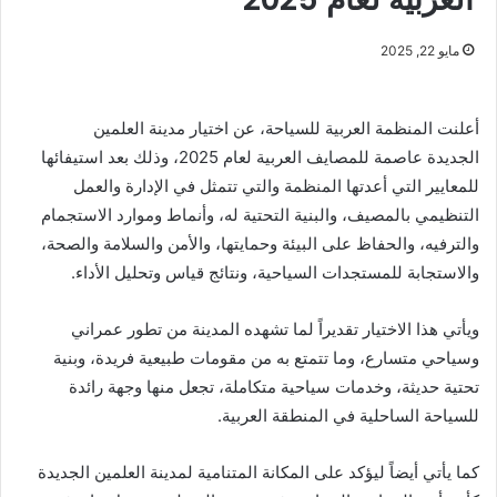
مايو 22, 2025
أعلنت المنظمة العربية للسياحة، عن اختيار مدينة العلمين
الجديدة عاصمة للمصايف العربية لعام 2025، وذلك بعد استيفائها
للمعايير التي أعدتها المنظمة والتي تتمثل في الإدارة والعمل
التنظيمي بالمصيف، والبنية التحتية له، وأنماط وموارد الاستجمام
والترفيه، والحفاظ على البيئة وحمايتها، والأمن والسلامة والصحة،
والاستجابة للمستجدات السياحية، ونتائج قياس وتحليل الأداء.
ويأتي هذا الاختيار تقديراً لما تشهده المدينة من تطور عمراني
وسياحي متسارع، وما تتمتع به من مقومات طبيعية فريدة، وبنية
تحتية حديثة، وخدمات سياحية متكاملة، تجعل منها وجهة رائدة
للسياحة الساحلية في المنطقة العربية.
كما يأتي أيضاً ليؤكد على المكانة المتنامية لمدينة العلمين الجديدة