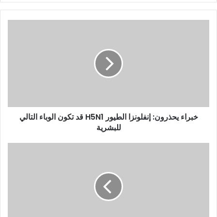
خبراء يحذرون: إنفلونزا الطيور H5N1 قد تكون الوباء التالي
للبشرية