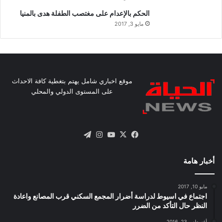
الحكم بالإعدام على مغتصب الطفلة هدى بالمنيا
مايو 3, 2017
موقع اخباري شامل يهتم بتغطية كافة الاحداث
على المستوى الدولي والمحلي
X
فيسبوك
يوتيوب
انستقرام
تيلقرام
أخبار هامة
مايو 10, 2017
اجتماع في اسيوط لدراسة أضرار المجمع السكني قرب المصانع واعادة
النظر حال التأكد من الضرر
أغسطس 23, 2016