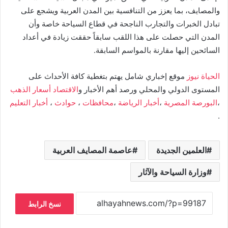
والمصايف، بما يعزز من التنافسية بين المدن العربية ويشجع على
تبادل الخبرات والتجارب الناجحة في قطاع السياحة خاصة وأن
المدن التي حصلت على هذا اللقب سابقاً حققت زيادة في أعداد
السائحين إليها مقارنة بالمواسم السابقة.
الحياة نيوز
موقع إخباري شامل يهتم بتغطية كافة الأحداث على
المستوى الدولي والمحلي ورصد أهم الأخبار و
الاقتصاد
أسعار الذهب
،
البورصة المصرية
،
أخبار الرياضة
،
محافظات
،
حوادث
،
أخبار التعليم
.
العلمين الجديدة
عاصمة المصايف العربية
وزارة السياحة والآثار
نسخ الرابط