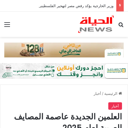
وزير الخارجية يؤكد رفض مصر لتهجير الفلسطينيين أو المساس بالوضع فى القدس
بحث عن
الق
الرئيسية
/
أخبار
أخبار
العلمين الجديدة عاصمة المصايف
العربية لعام 2025