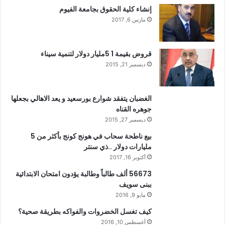
إنشاء كلية الحقوق بجامعة الفيوم
مارس 6, 2017
قروض بقيمة 1 5مليار دولار لتنمية سيناء
ديسمبر 21, 2015
الغضبان يتفقد شوارع بورسعيد و يعد الاهالي بجعلها
جوهره القناه
ديسمبر 27, 2015
بيع ناطحة سحاب في هونج كونج بأكثر من 5
مليارات دولار ..ذي سنتر
أكتوبر 16, 2017
56673 ألف طالباً وطالبة يؤدون امتحان الابتدائية
ببنى سويف
مايو 9, 2016
كيف تغسل الخضروات والفواكه بطريقة صحية؟
أغسطس 10, 2016