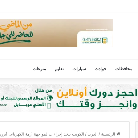
رفض مصر لتهجير الفلسطينيين أو المساس بالوضع فى القدس
محافظات
حوادث
سيارات
تعليم
منوعات
الرئيسية
/
العرب
/
الكويت تتخذ إجراءات لمواجهة أزمة الكهرباء.. أبرز