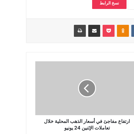
نسخ الرابط
‏VKontakte
Odnoklassniki
بوكيت
مشاركة عبر البريد
طباعة
ارتفاع مفاجئ في أسعار الذهب المحلية خلال
تعاملات الإثنين 24 يونيو