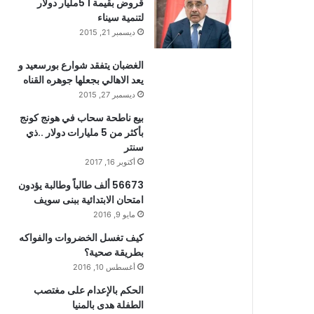
قروض بقيمة 1 5مليار دولار
لتنمية سيناء
ديسمبر 21, 2015
الغضبان يتفقد شوارع بورسعيد و
يعد الاهالي بجعلها جوهره القناه
ديسمبر 27, 2015
بيع ناطحة سحاب في هونج كونج
بأكثر من 5 مليارات دولار ..ذي
سنتر
أكتوبر 16, 2017
56673 ألف طالباً وطالبة يؤدون
امتحان الابتدائية ببنى سويف
مايو 9, 2016
كيف تغسل الخضروات والفواكه
بطريقة صحية؟
أغسطس 10, 2016
الحكم بالإعدام على مغتصب
الطفلة هدى بالمنيا