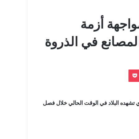
واجهة أزمة
المصانع في الذروة
بوكيت
ذي تشهده البلاد في الوقت الحالي خلال فصل