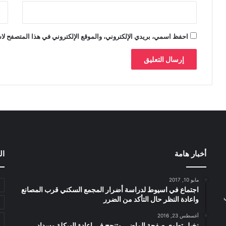
احفظ اسمي، بريدي الإلكتروني، والموقع الإلكتروني في هذا المتصفح لاس
أخبار هامة
ال
مايو 10, 2017
اجتماع في اسيوط لدراسة أضرار المجمع السكني قرب المصانع
واعادة النظر حال التأكد من الضرر
أغسطس 23, 2016
نخيل تطوى صفحة الماضى وتنجح فى اعادة الهيكلة وسداد