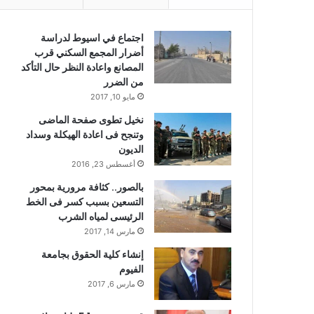
اجتماع في اسيوط لدراسة
أضرار المجمع السكني قرب
المصانع واعادة النظر حال التأكد
من الضرر
مايو 10, 2017
نخيل تطوى صفحة الماضى
وتنجح فى اعادة الهيكلة وسداد
الديون
أغسطس 23, 2016
بالصور.. كثافة مرورية بمحور
التسعين بسبب كسر فى الخط
الرئيسى لمياه الشرب
مارس 14, 2017
إنشاء كلية الحقوق بجامعة
الفيوم
مارس 6, 2017