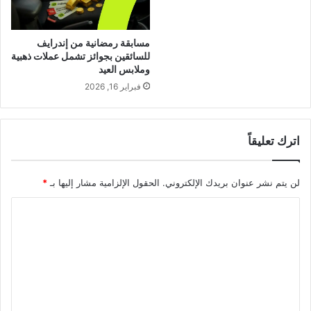
مسابقة رمضانية من إندرايف
للسائقين بجوائز تشمل عملات ذهبية
وملابس العيد
فبراير 16, 2026
اترك تعليقاً
لن يتم نشر عنوان بريدك الإلكتروني.
الحقول الإلزامية مشار إليها بـ
*
ا
ل
ت
ع
ل