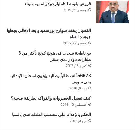
قروض بقيمة 1 5مليار دولار لتنمية سيناء
ديسمبر 21, 2015
الغضبان يتفقد شوارع بورسعيد و يعد الاهالي بجعلها
جوهره القناه
ديسمبر 27, 2015
بيع ناطحة سحاب في هونج كونج بأكثر من 5
مليارات دولار ..ذي سنتر
أكتوبر 16, 2017
56673 ألف طالباً وطالبة يؤدون امتحان الابتدائية
ببنى سويف
مايو 9, 2016
كيف تغسل الخضروات والفواكه بطريقة صحية؟
أغسطس 10, 2016
الحكم بالإعدام على مغتصب الطفلة هدى بالمنيا
مايو 3, 2017