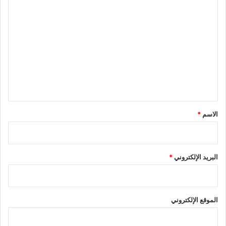
ا
ل
ت
ع
ل
ي
ق
*
الاسم
*
البريد الإلكتروني
*
الموقع الإلكتروني