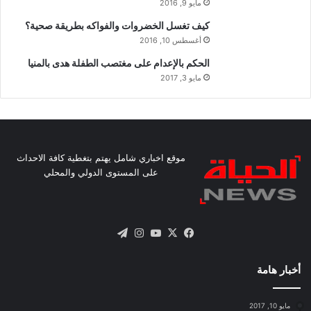
مايو 9, 2016
كيف تغسل الخضروات والفواكه بطريقة صحية؟
أغسطس 10, 2016
الحكم بالإعدام على مغتصب الطفلة هدى بالمنيا
مايو 3, 2017
موقع اخباري شامل يهتم بتغطية كافة الاحداث
على المستوى الدولي والمحلي
X
فيسبوك
يوتيوب
انستقرام
تيلقرام
أخبار هامة
مايو 10, 2017