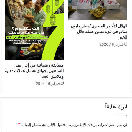
الهلال الأحمر المصري يُفطر مليون
صائم في غزة ضمن حملة هلال
الخير
فبراير 19, 2026
مسابقة رمضانية من إندرايف
للسائقين بجوائز تشمل عملات ذهبية
وملابس العيد
فبراير 16, 2026
اترك تعليقاً
لن يتم نشر عنوان بريدك الإلكتروني.
الحقول الإلزامية مشار إليها بـ
*