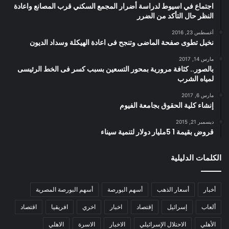
اجتماع في اسيوط لدراسة أضرار المجمع السكني قرب المصانع واعادة
النظر حال التأكد من الضرر
أغسطس 23, 2016
نخيل تطوى صفحة الماضى وتنجح فى اعادة الهيكلة وسداد الديون
مارس 14, 2017
بالصور.. كثافة مرورية بمحور التسعين بسبب كسر فى الخط الرئيسى
لمياه الشرب
مارس 6, 2017
إنشاء كلية الحقوق بجامعة الفيوم
ديسمبر 21, 2015
قروض بقيمة 1 5مليار دولار لتنمية سيناء
الكلمات الدليلية
أخبار
أسعار الذهب
أسهم البورصة
أسهم البورصة المصرية
ألعاب
إسرائيل
إقتصاد
اخبار
اخري
افريقيا
اقتصاد
الأهلي
الاحتلال الإسرائيلي
الاخبار
الاسرة
الاهلي