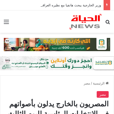
وزير الخارجية يبحث هاتفيا مع نظيره العراقي التطورات الإقليمية ومستقبل الترتيبات الأمنية في الإقليم
بحث عن
الق
الرئيسية
/
مصر
مصر
المصريون بالخارج يدلون بأصواتهم
في الانتخابات الرئاسية لليوم الثالث