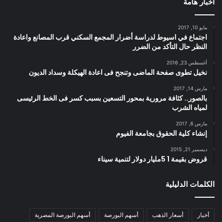
أخبار هامة
مايو 10, 2017
اجتماع في اسيوط لدراسة أضرار المجمع السكني قرب المصانع واعادة
النظر حال التأكد من الضرر
أغسطس 23, 2016
نخيل تطوى صفحة الماضى وتنجح فى اعادة الهيكلة وسداد الديون
مارس 14, 2017
بالصور.. كثافة مرورية بمحور التسعين بسبب كسر فى الخط الرئيسى
لمياه الشرب
مارس 6, 2017
إنشاء كلية الحقوق بجامعة الفيوم
ديسمبر 21, 2015
قروض بقيمة 1 5مليار دولار لتنمية سيناء
الكلمات الدليلية
أخبار
أسعار الذهب
أسهم البورصة
أسهم البورصة المصرية