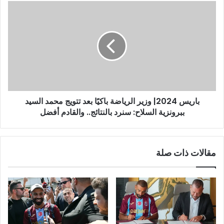
باريس 2024| وزير الرياضة باكيًا بعد تتويج محمد السيد
ببرونزية السلاح: سنرد بالنتائج.. والقادم أفضل
مقالات ذات صلة