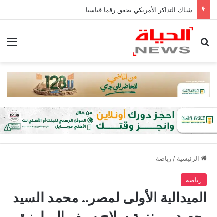
شباك التذاكر الأمريكي يحقق رقما قياسيا
بحث عن
الق
الرئيسية
/
رياضة
رياضة
الميدالية الأولى لمصر.. محمد السيد
يحصد برونزية سلاح سيف المبارزة