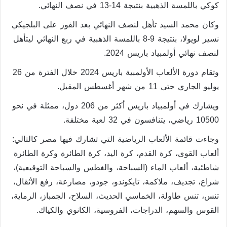
كوكي باللمسة الذهبية بنتيجة 14-13 في نصف النهائي.
وكان محمد السيد تأهل لنصف النهائي بعد الفوز على البلجيكي
نسير لويولا، بنتيجة 9-8 باللمسة الذهبية في ربع النهائي ليتأهل
لنصف نهائي أولمبياد باريس 2024.
وتقام دورة الألعاب الأولمبية باريس 2024 خلال الفترة من 26
يوليو الجاري حتى 11 من شهر أغسطس المقبل.
ويشارك في أولمبياد باريس أكثر من 206 دول، ممثلة في نحو
10500 رياضي، يتنافسون في 32 لعبة مختلفة.
وجاءت قائمة الألعاب الرياضية التي تشارك فيها مصر كالتالي:
ألعاب القوى، كرة القدم، كرة اليد، كرة الطائرة وكرة الطائرة
شاطئية، ألعاب الماء (السباحة، والغطس والسباحة التوقيعية)،
شراع، تجديف، ملاكمة، تايكوندو، جودو، مصارعة، رفع الأثقال،
تنس، تنس طاولة، الخماسي الحديث، السلاح، الجمباز، الرماية،
القوس والسهم، الدراجات، الفروسية، الكانوي والكياك.