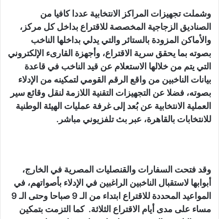
وشملت تجهيزات المراكز الانتخابية عددا كافيا من
الصناديق الزجاجية المخصصة للاقتراع بداخل كل مركز،
والأماكن المزودة بالستائر والتي يدلي بداخلها الناخب
بصوته بما يحقق سرية الاقتراع، وأجهزة القارىء الإلكتروني
التي يتم من خلالها الاستعلام عن قيد الناخب في قاعدة
بيانات الناخبين من واقع الرقم القومي لتمكينه من الإدلاء
بصوته، فضلا عن التجهيزات التقنية اللازمة لنقل وقائع سير
العملية الانتخابية عن بُعد إلى غرفة عمليات الهيئة الوطنية
للانتخابات بالقاهرة، عبر بث تلفزيوني مباشر.
وقد فتحت السفارات والقنصليات المصرية في الخارج،
أبوابها لاستقبال الناخبين الراغبين في الإدلاء بأصواتهم، في
المواعيد المحددة للاقتراع ابتداء من الـ 9 صباحا وحتى الـ 9
مساء على مدى أيام الاقتراع الثلاثة. كما التزمت بتمكين