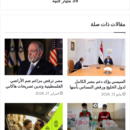
39 مليار جنيه
مقالات ذات صلة
مصر ترفض مزاعم ضم الأراضي
السيسي يؤكد دعم مصر الكامل
الفلسطينية وتدين تصريحات هاكابي
لدول الخليج ورفض المساس بأمنها
فبراير 21, 2026
مايو 12, 2026