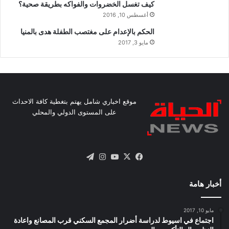
كيف تغسل الخضروات والفواكه بطريقة صحية؟
أغسطس 10, 2016
الحكم بالإعدام على مغتصب الطفلة هدى بالمنيا
مايو 3, 2017
موقع اخباري شامل يهتم بتغطية كافة الاحداث
على المستوى الدولي والمحلي
X
فيسبوك
يوتيوب
انستقرام
تيلقرام
أخبار هامة
مايو 10, 2017
اجتماع في اسيوط لدراسة أضرار المجمع السكني قرب المصانع واعادة