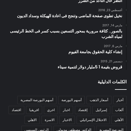
النظر حال التأكد من الضرر
أغسطس 23, 2016
نخيل تطوى صفحة الماضى وتنجح فى اعادة الهيكلة وسداد الديون
مارس 14, 2017
بالصور.. كثافة مرورية بمحور التسعين بسبب كسر فى الخط الرئيسى
لمياه الشرب
مارس 6, 2017
إنشاء كلية الحقوق بجامعة الفيوم
ديسمبر 21, 2015
قروض بقيمة 1 5مليار دولار لتنمية سيناء
الكلمات الدليلية
أخبار
أسعار الذهب
أسهم البورصة
أسهم البورصة المصرية
ألعاب
إسرائيل
إقتصاد
اخبار
اخري
افريقيا
اقتصاد
الأهلي
الاحتلال الإسرائيلي
الاخبار
الاسرة
الاهلي
البورصة المصرية
الدكتور مصطفى مدبولى
الرئيس السيسي