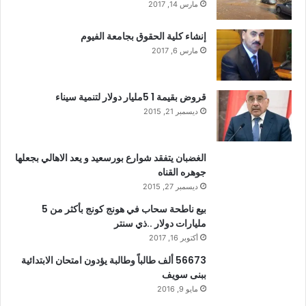
مارس 14, 2017
إنشاء كلية الحقوق بجامعة الفيوم
مارس 6, 2017
قروض بقيمة 1 5مليار دولار لتنمية سيناء
ديسمبر 21, 2015
الغضبان يتفقد شوارع بورسعيد و يعد الاهالي بجعلها
جوهره القناه
ديسمبر 27, 2015
بيع ناطحة سحاب في هونج كونج بأكثر من 5
مليارات دولار ..ذي سنتر
أكتوبر 16, 2017
56673 ألف طالباً وطالبة يؤدون امتحان الابتدائية
ببنى سويف
مايو 9, 2016