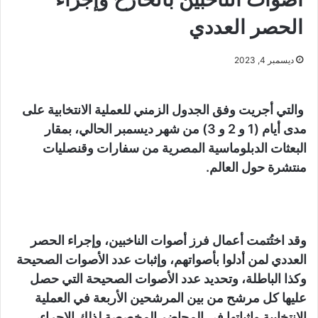
الحصر العددي
ديسمبر 4, 2023
والتي أجريت وفق الجدول الزمني للعملية الانتخابية على
مدى أيام (1 و 2 و 3) من شهر ديسمبر الحالي، بمقار
البعثات الدبلوماسية المصرية من سفارات وقنصليات
منتشرة حول العالم.
وقد اختُتمت أعمال فرز أصوات الناخبين، وإجراء الحصر
العددي لمن أدلوا بأصواتهم، وإثبات عدد الأصوات الصحيحة
وكذا الباطلة، وتحديد عدد الأصوات الصحيحة التي حصل
عليها كل مرشح من بين المرشحين الأربعة في العملية
الانتخابية وإثباتها في المحاضر المخصصة لذلك الإجراء،