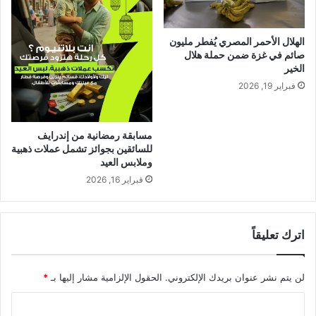
الهلال الأحمر المصري يُفطر مليون
صائم في غزة ضمن حملة هلال
الخير
فبراير 19, 2026
مسابقة رمضانية من إندرايف
للسائقين بجوائز تشمل عملات ذهبية
وملابس العيد
فبراير 16, 2026
اترك تعليقاً
لن يتم نشر عنوان بريدك الإلكتروني.
الحقول الإلزامية مشار إليها بـ
*
ا