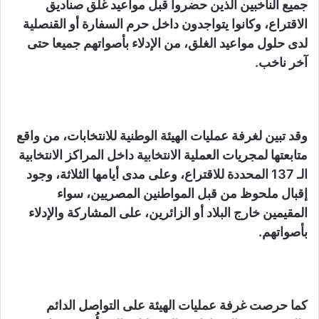
جميع الناخبين الذين حضروا قبل مواعيد غلق صناديق
الاقتراع، وكانوا يتواجدون داخل حرم السفارة أو القنصلية
لدى حلول مواعيد الغلق، من الإدلاء بأصواتهم جميعا حتى
آخر ناخب.
وقد تبين لغرفة عمليات الهيئة الوطنية للانتخابات، من واقع
متابعتها لمجريات العملية الانتخابية داخل المراكز الانتخابية
الـ 137 المحددة للاقتراع، وعلى مدى أيامها الثلاثة، وجود
إقبال ملحوظ من قبل المواطنين المصريين، سواء
المقيمين خارج البلاد أو الزائرين، على المشاركة والإدلاء
بأصواتهم.
كما حرصت غرفة عمليات الهيئة على التواصل الدائم