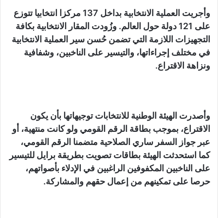
وأجريت العملية الانتخابية بداخل 137 مركزا انتخابيا تتوزع
على 121 دولة حول العالم. وزُودت المقار الانتخابية بكافة
التجهيزات اللازمة التي تضمن حُسن سير العملية الانتخابية
في مختلف إجراءاتها، والتيسير على الناخبين، وشفافية
ونزاهة الاقتراع.
وأصدرت الهيئة الوطنية للانتخابات توجيهاتها بأن يكون
الاقتراع، بموجب بطاقة الرقم القومي ولو كانت منتهية، أو
عبر جواز السفر ساري الصلاحية متضمنا الرقم القومي،
كما استحدثت الهيئة بطاقات تصويت بطريقة برايل للتيسير
على الناخبين المكفوفين الراغبين في الإدلاء بأصواتهم،
حرصا على تمكينهم من إعمال حقهم والمشاركة.