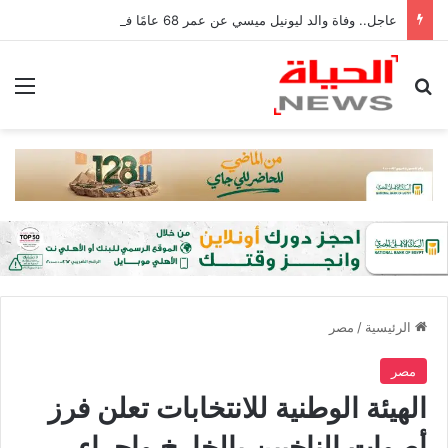
عاجل.. وفاة والد ليونيل ميسي عن عمر 68 عامًا في الأرجنتين
بحث عن
الق
الرئيسية
/
مصر
مصر
الهيئة الوطنية للانتخابات تعلن فرز
أصوات الناخبين بالخارخ وإجراء