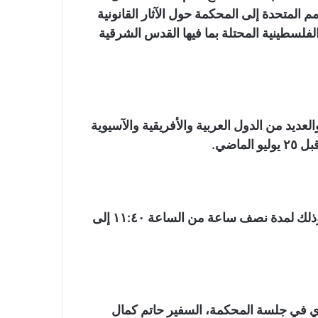
م المتحدة إلى المحكمة حول الآثار القانونية
فلسطينية المحتلة بما فيها القدس الشرقية
ديد من الدول العربية والأفريقية والآسيوية
اضي.
وتترافع مصر أمام محكمة العدل الدولية اليوم الأربعاء وذلك لمدة نصف ساعة من الساعة ١١:٤٠ إلى
ي في جلسة المحكمة، السفير حاتم كمال