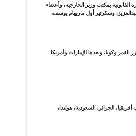
القانونية بمكتب وزير الخارجية، وأعضاء
دالعزيز، وسكرتير أول ماريهام يوسف،
القمر وكوبا، وبعدها الإمارات وأمريكا
فريقيا، الجزائر، السعودية، هولندا،