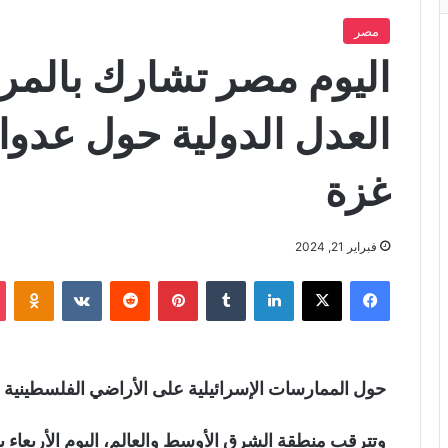
مصر
اليوم مصر تشارك بالمر
العدل الدولية حول عدوا
غزة
فبراير 21, 2024
فيسبوك
X
لينكدإن
‏Tumblr
بينتيريست
‏Reddit
‏VKontakte
Odnoklassniki
حول الممارسات الإسرائيلية على الأراضي الفلسطينية ال
وتترقب منطقة الشرق الأوسط والعالم، اليوم الأربعاء 