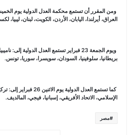
العراق، أيرلندا، اليابان، الأردن، الكويت، لبنان، ليبيا، 
ويوم الجمعة 23 فبراير تستمع العدل الدولية إلى
بريطانيا، سلوفينيا، السودان، سويسرا، سوريا، تونس.
كما تستمع العدل الدولية يو
الإسلامي، الاتحاد الأفريقي، إسبانيا، فيجي، المالديف.
مصر