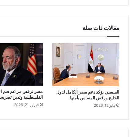
مقالات ذات صلة
مصر ترفض مزاعم ضم ال
السيسي يؤكد دعم مصر الكامل لدول
الفلسطينية وتدين تصريحا
الخليج ورفض المساس بأمنها
فبراير 21, 2026
مايو 12, 2026