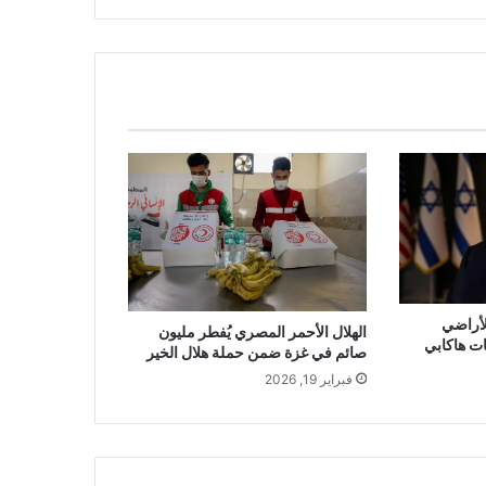
أراضي
الهلال الأحمر المصري يُفطر مليون
ت هاكابي
صائم في غزة ضمن حملة هلال الخير
فبراير 19, 2026