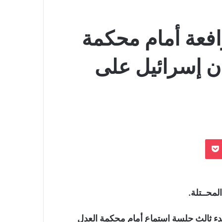
افعة أمام محكمة
ن إسرائيل على
بوكيت
محــتلة.
بدء ثالث جلسة استماع أمام محكمة العدل