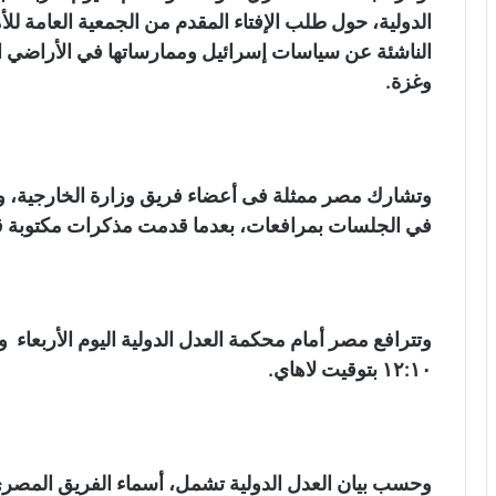
الدولية، حول طلب الإفتاء المقدم من الجمعية العامة للأم
الناشئة عن سياسات إسرائيل وممارساتها في الأراضي ال
وغزة.
وتشارك مصر ممثلة فى أعضاء فريق وزارة الخارجية، والع
في الجلسات بمرافعات، بعدما قدمت مذكرات مكتوبة قبل ٢٥ يوليو الم
١٢:١٠ بتوقيت لاهاي.
وحسب بيان العدل الدولية تشمل، أسماء الفريق المصر