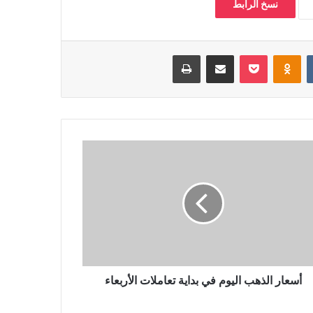
نسخ الرابط
‏VKontakte
Odnoklassniki
بوكيت
مشاركة عبر البريد
طباعة
أسعار الذهب اليوم في بداية تعاملات الأربعاء