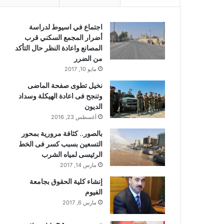
اجتماع في اسيوط لدراسة
أضرار المجمع السكني قرب
المصانع واعادة النظر حال التأكد
من الضرر
مايو 10, 2017
نخيل تطوى صفحة الماضى
وتنجح فى اعادة الهيكلة وسداد
الديون
أغسطس 23, 2016
بالصور.. كثافة مرورية بمحور
التسعين بسبب كسر فى الخط
الرئيسى لمياه الشرب
مارس 14, 2017
إنشاء كلية الحقوق بجامعة
الفيوم
مارس 6, 2017