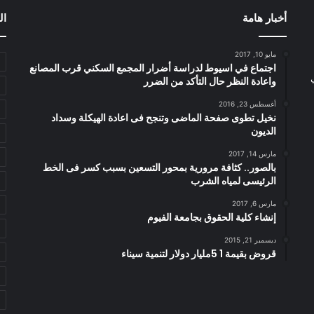
أخبار هامة
ال
مايو 10, 2017
اجتماع في اسيوط لدراسة أضرار المجمع السكني قرب المصانع
واعادة النظر حال التأكد من الضرر
أغسطس 23, 2016
نخيل تطوى صفحة الماضى وتنجح فى اعادة الهيكلة وسداد
الديون
مارس 14, 2017
بالصور.. كثافة مرورية بمحور التسعين بسبب كسر فى الخط
الرئيسى لمياه الشرب
مارس 6, 2017
إنشاء كلية الحقوق بجامعة الفيوم
ديسمبر 21, 2015
قروض بقيمة 1 5مليار دولار لتنمية سيناء