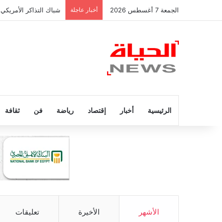
الجمعة 7 أغسطس 2026
أخبار عاجلة
صراع إسباني على رودر
الرئيسية
أخبار
إقتصاد
رياضة
فن
ثقافة
الأشهر
الأخيرة
تعليقات