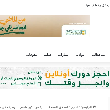
ي.. برشلونة يتحرك وريال مدريد يترقب
محافظات
حوادث
سيارات
تعليم
منوعات
الرئيسية
/
اخري
/
انطلاق النسخة الثانية من أكبر ملتقى للتوظيف في م