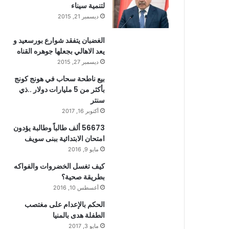
لتنمية سيناء
ديسمبر 21, 2015
الغضبان يتفقد شوارع بورسعيد و
يعد الاهالي بجعلها جوهره القناه
ديسمبر 27, 2015
بيع ناطحة سحاب في هونج كونج
بأكثر من 5 مليارات دولار ..ذي
سنتر
أكتوبر 16, 2017
56673 ألف طالباً وطالبة يؤدون
امتحان الابتدائية ببنى سويف
مايو 9, 2016
كيف تغسل الخضروات والفواكه
بطريقة صحية؟
أغسطس 10, 2016
الحكم بالإعدام على مغتصب
الطفلة هدى بالمنيا
مايو 3, 2017