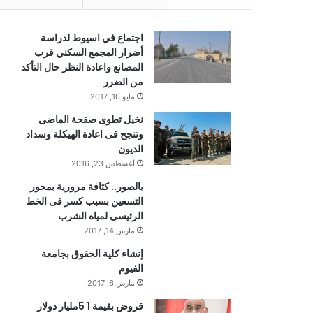
اجتماع في اسيوط لدراسة
أضرار المجمع السكني قرب
المصانع واعادة النظر حال التأكد
من الضرر
مايو 10, 2017
نخيل تطوى صفحة الماضى
وتنجح فى اعادة الهيكلة وسداد
الديون
أغسطس 23, 2016
بالصور.. كثافة مرورية بمحور
التسعين بسبب كسر فى الخط
الرئيسى لمياه الشرب
مارس 14, 2017
إنشاء كلية الحقوق بجامعة
الفيوم
مارس 6, 2017
قروض بقيمة 1 5مليار دولار