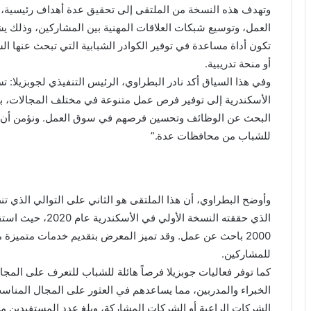
وتهدف هذه النسخة من الملتقى إلى تحقيق عدة أهداف رئيسية، من
العمل، وتوسيع شبكات العلاقات المهنية بين المشاركين، وذلك يشا
تكون أداة مساعدة في توفير الكوادر الشبابية التي تبحث عنها 
أو منحة تدريبية.
وفي هذا السياق أكد نادر البطراوي، الرئيس التنفيذي لجوبزيلا: 
الأسكندرية إلى توفير فرص عمل متنوعة في مختلف المجالات، بال
البحث عن الوظائف وتحسين فرصهم في سوق العمل. ونؤمن أن تو
للشباب من محافظات عدة.”
وأوضح البطراوي، أن هذا الملتقى هو الثاني على التوالي الذي تن
2000 باحث عن عمل. وقد تميز المعرض بتقديم خدمات متميزة م
للمشاركين.
كما توفر فعاليات جوبزيلا فرصاً هائلة للشباب للتعرف على المج
الخبراء والمدربين، مما يساعدهم في العثور على المجال المنا