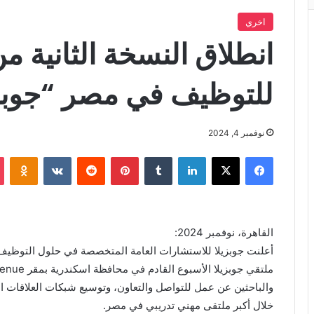
اخري
انطلاق النسخة الثانية م
للتوظيف في مصر “جوبزي
نوفمبر 4, 2024
فيسبوك
X
لينكدإن
بينتيريست
iki
القاهرة، نوفمبر 2024:
أعلنت جوبزيلا للاستشارات العامة المتخصصة في حلول التوظيف و
والباحثين عن عمل للتواصل والتعاون، وتوسيع شبكات العلاقات ا
خلال أكبر ملتقى مهني تدريبي في مصر.