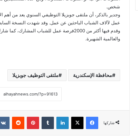
شخص.
وجدير بالذكر، أن ملتقى جوبزيلا التوظيفي السنوي يعد من أهم ا
وقدم فيها أكثر من 2000فرصة عمل للشباب المشار
والعالمية الشهيرة.
محافظة الإسكندرية
ملتقى التوظيف جوبزيلا
فيسبوك
X
لينكدإن
بينتيريست
شاركها