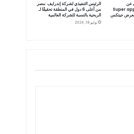
 عن
الرئيس التنفيذي لشركة إندرايف :مصر
راتيجيتها للتحول إلى Super app
من أعلى 6 دول في المنطقة تحقيقًا لـ
 معرض جيتكس
الربحية بالنسبة للشركة العالمية
يوليو 18, 2024