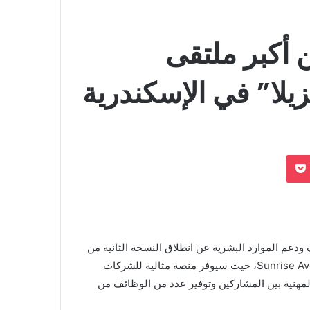
ن أكبر ملتقى
لا” في الإسكندرية
بوكيت
Odnoklassn
دعم الموارد البشرية عن انطلاق النسخة الثانية من
ملتقي جوبزيلا الأسبوع القادم في محافظة اسكندرية بمقر Sunrise Avenue، حيث سيوفر منصة مثالية للشركات
لمهنية بين المشاركين وتوفير عدد من الوظائف من