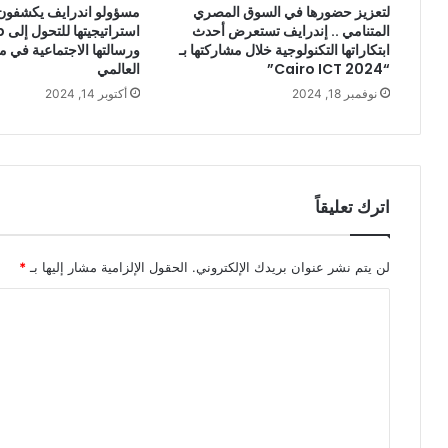
لتعزيز حضورها في السوق المصري
مسؤولو اندرايف يكشفون
المتنامي .. إندرايف تستعرض أحدث
است
ابتكاراتها التكنولوجية خلال مشاركتها بـ
ورسالتها الاجتماعية في
“Cairo ICT 2024”
العالمي
نوفمبر 18, 2024
أكتوبر 14, 2024
اترك تعليقاً
لن يتم نشر عنوان بريدك الإلكتروني.
الحقول الإلزامية مشار إليها بـ
*
ا
ل
ت
ع
ل