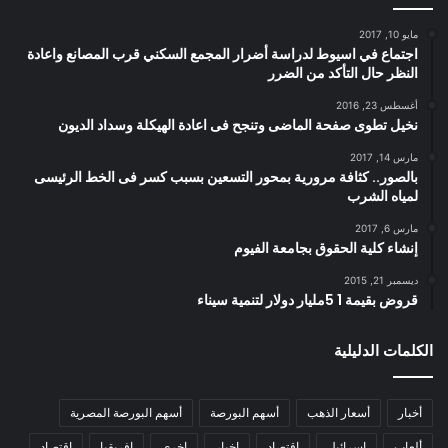
مايو 10, 2017
اجتماع في اسيوط لدراسة أضرار المجمع السكني قرب المصانع واعادة
النظر حال التأكد من الضرر
أغسطس 23, 2016
نخيل تطوى صفحة الماضى وتنجح فى اعادة الهيكلة وسداد الديون
مارس 14, 2017
بالصور.. كثافة مرورية بمحور التسعين بسبب كسر فى الخط الرئيسى
لمياه الشرب
مارس 6, 2017
إنشاء كلية الحقوق بجامعة الفيوم
ديسمبر 21, 2015
قروض بقيمة 1 5مليار دولار لتنمية سيناء
الكلمات الدليلية
أخبار
أسعار الذهب
أسهم البورصة
أسهم البورصة المصرية
ألعاب
إسرائيل
إقتصاد
اخبار
اخري
افريقيا
اقتصاد