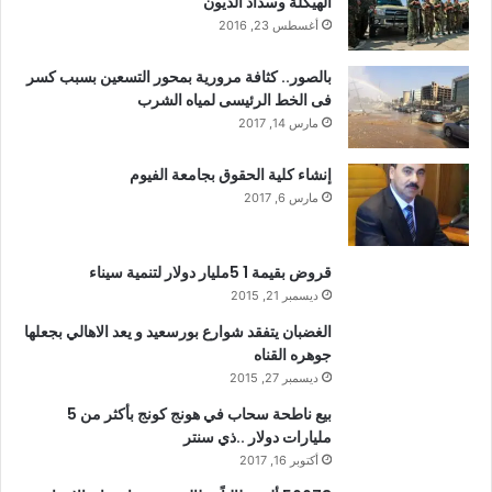
الهيكلة وسداد الديون
أغسطس 23, 2016
بالصور.. كثافة مرورية بمحور التسعين بسبب كسر
فى الخط الرئيسى لمياه الشرب
مارس 14, 2017
إنشاء كلية الحقوق بجامعة الفيوم
مارس 6, 2017
قروض بقيمة 1 5مليار دولار لتنمية سيناء
ديسمبر 21, 2015
الغضبان يتفقد شوارع بورسعيد و يعد الاهالي بجعلها
جوهره القناه
ديسمبر 27, 2015
بيع ناطحة سحاب في هونج كونج بأكثر من 5
مليارات دولار ..ذي سنتر
أكتوبر 16, 2017