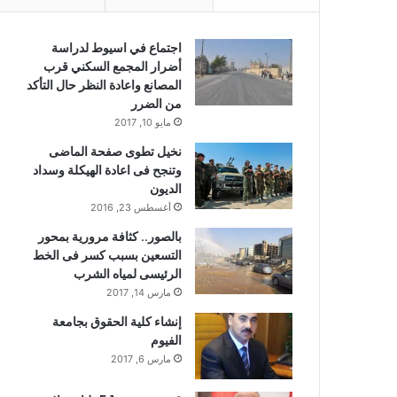
اجتماع في اسيوط لدراسة
أضرار المجمع السكني قرب
المصانع واعادة النظر حال التأكد
من الضرر
مايو 10, 2017
نخيل تطوى صفحة الماضى
وتنجح فى اعادة الهيكلة وسداد
الديون
أغسطس 23, 2016
بالصور.. كثافة مرورية بمحور
التسعين بسبب كسر فى الخط
الرئيسى لمياه الشرب
مارس 14, 2017
إنشاء كلية الحقوق بجامعة
الفيوم
مارس 6, 2017