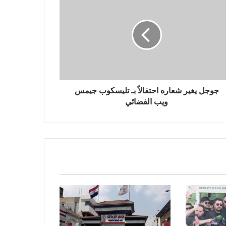
جوجل يغير شعاره احتفالاً بـ تليسكوب جيمس
ويب الفضائي