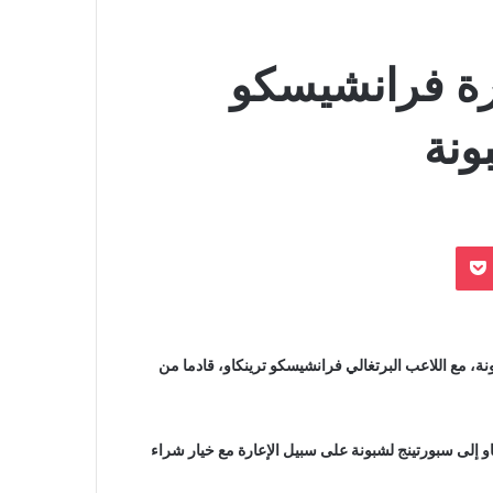
رة فرانشيسكو
ونة
بوكيت
نة، مع اللاعب البرتغالي فرانشيسكو ترينكاو، قادما من
ى سبورتينج لشبونة على سبيل الإعارة مع خيار شراء