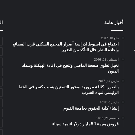
أخبار هامة
ال
مايو 10, 2017
اجتماع في اسيوط لدراسة أضرار المجمع السكني قرب المصانع
واعادة النظر حال التأكد من الضرر
أغسطس 23, 2016
نخيل تطوى صفحة الماضى وتنجح فى اعادة الهيكلة وسداد
الديون
مارس 14, 2017
بالصور.. كثافة مرورية بمحور التسعين بسبب كسر فى الخط
الرئيسى لمياه الشرب
مارس 6, 2017
إنشاء كلية الحقوق بجامعة الفيوم
ديسمبر 21, 2015
قروض بقيمة 1 5مليار دولار لتنمية سيناء