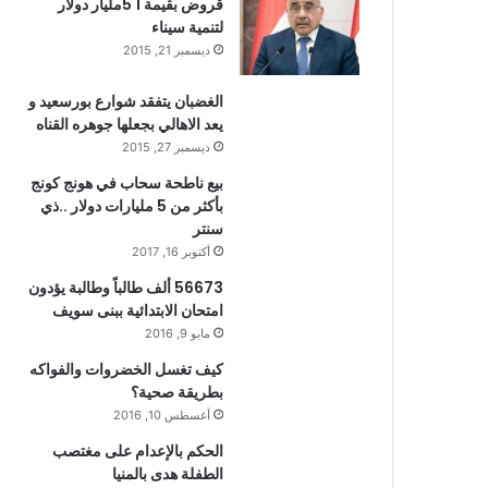
قروض بقيمة 1 5مليار دولار
لتنمية سيناء
ديسمبر 21, 2015
الغضبان يتفقد شوارع بورسعيد و
يعد الاهالي بجعلها جوهره القناه
ديسمبر 27, 2015
بيع ناطحة سحاب في هونج كونج
بأكثر من 5 مليارات دولار ..ذي
سنتر
أكتوبر 16, 2017
56673 ألف طالباً وطالبة يؤدون
امتحان الابتدائية ببنى سويف
مايو 9, 2016
كيف تغسل الخضروات والفواكه
بطريقة صحية؟
أغسطس 10, 2016
الحكم بالإعدام على مغتصب
الطفلة هدى بالمنيا