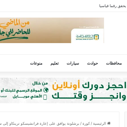
يحقق رقما قياسيا
محافظات
حوادث
سيارات
تعليم
منوعات
الرئيسية
/
كورة
/
برشلونة يوافق على إعارة فرانشيسكو ترينكاو إلى س