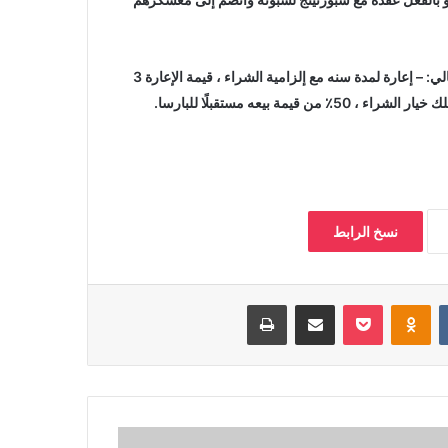
وكشفت تفاصيل الإعارة كالتالي، ترينكاو من برشلونة الى النادي البرتغالي: – إعارة لمدة سنه مع إلزامية الشراء ، قيمة الإعارة 3
نسخ الرابط
‏VKontakte
Odnoklassniki
بوكيت
مشاركة عبر البريد
طباعة