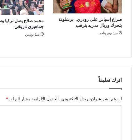
صراع إسباني على رودري.. برشلونة
محمد صلاح يصل تركيا و
يتحرك وريال مدريد يترقب
جماهيري تاريخي
منذ يوم واحد
منذ يومين
اترك تعليقاً
لن يتم نشر عنوان بريدك الإلكتروني.
الحقول الإلزامية مشار إليها بـ
*
ا
ل
ت
ع