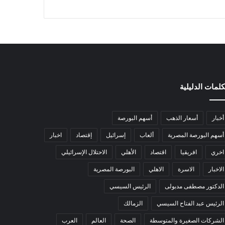
كلمات الدليلية
أخبار
أسعار الذهب
أسهم البورصة
أسهم البورصة المصرية
ألعاب
إسرائيل
إقتصاد
اخبار
اخري
افريقيا
اقتصاد
الأهلي
الاحتلال الإسرائيلي
الاخبار
الاسرة
الاهلي
البورصة المصرية
الدكتور مصطفى مدبولى
الرئيس السيسي
الرئيس عبد الفتاح السيسي
الزمالك
الشركات الصغيرة والمتوسطة
الصحة
العالم
العرب