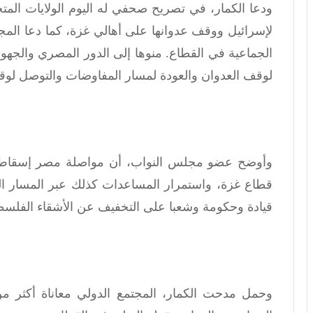
ودعا الكمار، في تصريح صحفي له اليوم الولايات المتح
لإسرائيل ووقف عدوانها على أهالي غزة، كما دعا المجت
الجماعية في القطاع. منوها إلى الدور المصري والجهو
لوقف العدوان والعودة لمسار المفاوضات والتوصل لوقف
وأوضح عضو مجلس النواب، أن مواصلة مصر إسقاط
قطاع غزة، واستمرار المساعدات كذلك عبر المسار 
قيادة وحكومة وشعبا على التخفيف عن الأشقاء الفلسطين