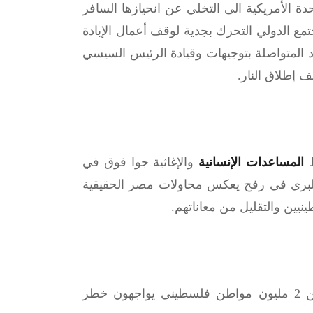
دة الأمريكية الى التخلي عن انحيازها السافر
مع الدولي التحرك بجدية لوقف أعمال الإبادة
د المتواصلة بتوجيهات وقيادة الرئيس السيسي
 إطلاق النار.
المساعدات الإنسانية
والإغاثية جوا فوق في
البري في رفح يعكس محاولات مصر الحقيقية
يين والتقليل من معاناتهم.
وحمل مدحت الكمار، المجتمع الدولي معاناة أكثر من 2 مليون مواطن فلسطيني يواجهون خطر