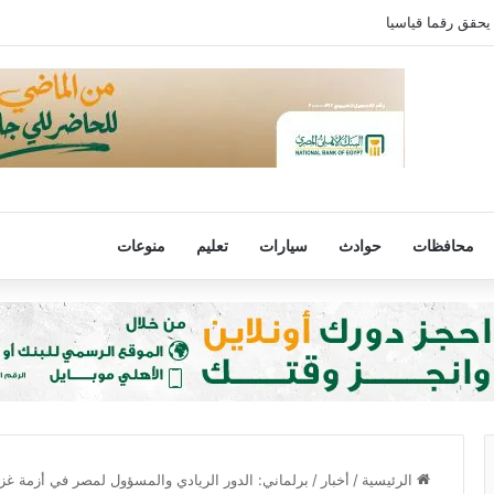
يحقق رقما قياسيا
محافظات
حوادث
سيارات
تعليم
منوعات
الرئيسية
/
أخبار
/
برلماني: الدور الريادي والمسؤول لمصر في أزمة غز