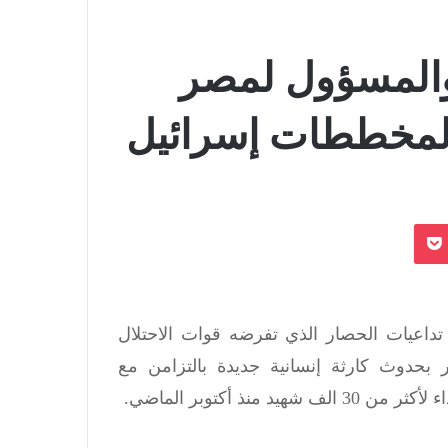
 والمسؤول لمصر
م لمخططات إسرائيل
بوكيت
تداعيات الحصار الذي تفرضه قوات الاحتلال
ر بحدوث كارثة إنسانية جديدة بالتزامن مع
نذ أكتوبر الماضي.