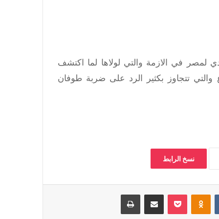
ادي لمصر في الازمة والتي لولاها لما اكتشف
والتي تتجاوز بكثير الرد على ضربة طوفان
نسخ الرابط
‏VKontakte
Odnoklassniki
بوكيت
مشاركة عبر البريد
طباعة