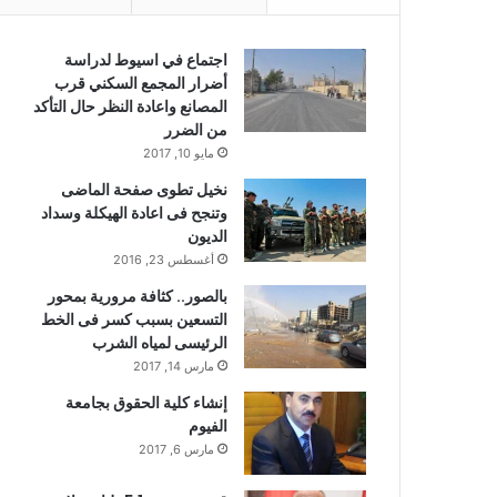
اجتماع في اسيوط لدراسة
أضرار المجمع السكني قرب
المصانع واعادة النظر حال التأكد
من الضرر
مايو 10, 2017
نخيل تطوى صفحة الماضى
وتنجح فى اعادة الهيكلة وسداد
الديون
أغسطس 23, 2016
بالصور.. كثافة مرورية بمحور
التسعين بسبب كسر فى الخط
الرئيسى لمياه الشرب
مارس 14, 2017
إنشاء كلية الحقوق بجامعة
الفيوم
مارس 6, 2017