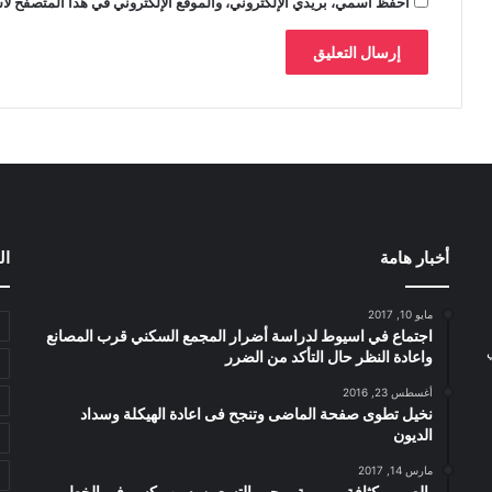
احفظ اسمي، بريدي الإلكتروني، والموقع الإلكتروني في هذا المتصفح لاس
أخبار هامة
ال
مايو 10, 2017
اجتماع في اسيوط لدراسة أضرار المجمع السكني قرب المصانع
واعادة النظر حال التأكد من الضرر
أغسطس 23, 2016
نخيل تطوى صفحة الماضى وتنجح فى اعادة الهيكلة وسداد
الديون
مارس 14, 2017
بالصور.. كثافة مرورية بمحور التسعين بسبب كسر فى الخط