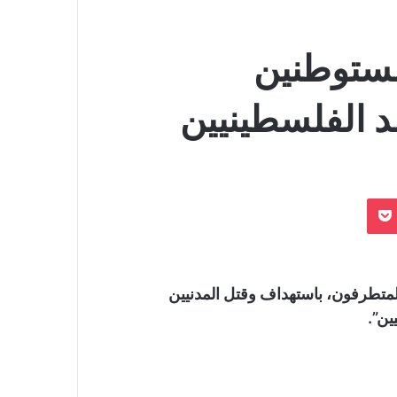
مستوطنين
 الفلسطينيين
بوكيت
تطرفون، باستهداف وقتل المدنيين
ين”.