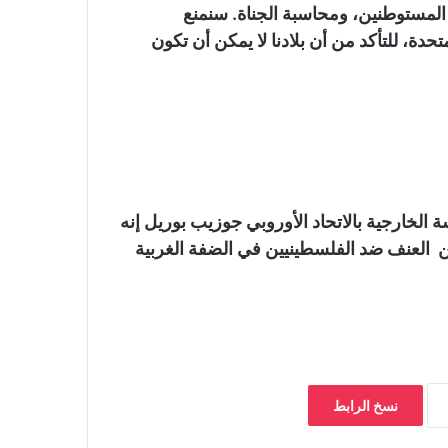
المستوطنين، ومحاسبة الجناة. سنمنع
ة، للتأكد من أن بلادنا لا يمكن أن تكون
لخارجية بالاتحاد الأوروبي جوزيب بوريل إنه
لعنف ضد الفلسطينيين في الضفة الغربية
نسخ الرابط