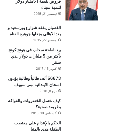
قروض بقيمة 1 5مليار دولار
لتنمية سيناء
ديسمبر 21, 2015
الغضبان يتفقد شوارع بورسعيد و
يعد الاهالي بجعلها جوهره القناه
ديسمبر 27, 2015
بيع ناطحة سحاب في هونج كونج
بأكثر من 5 مليارات دولار ..ذي
سنتر
أكتوبر 16, 2017
56673 ألف طالباً وطالبة يؤدون
امتحان الابتدائية ببنى سويف
مايو 9, 2016
كيف تغسل الخضروات والفواكه
بطريقة صحية؟
أغسطس 10, 2016
الحكم بالإعدام على مغتصب
الطفلة هدى بالمنيا