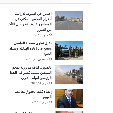
اجتماع في اسيوط لدراسة
أضرار المجمع السكني قرب
المصانع واعادة النظر حال التأكد
من الضرر
مايو 10, 2017
نخيل تطوى صفحة الماضى
وتنجح فى اعادة الهيكلة وسداد
الديون
أغسطس 23, 2016
بالصور.. كثافة مرورية بمحور
التسعين بسبب كسر فى الخط
الرئيسى لمياه الشرب
مارس 14, 2017
إنشاء كلية الحقوق بجامعة
الفيوم
مارس 6, 2017