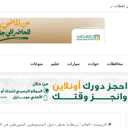
ز لقطات حفل شيرين عبدالوهاب بالأمس
محافظات
حوادث
سيارات
تعليم
منوعات
الرئيسية
/
العالم
/
بريطانيا تحظر دخول المستوطنين المتورطين في ال