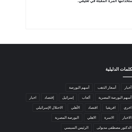
تخدامها المرة المقبلة في تعليقي.
كلمات الدليلية
أخبار
أسعار الذهب
أسهم البورصة
أسهم البورصة المصرية
ألعاب
إسرائيل
إقتصاد
اخبار
اخري
افريقيا
اقتصاد
الأهلي
الاحتلال الإسرائيلي
الاخبار
الاسرة
الاهلي
البورصة المصرية
الدكتور مصطفى مدبولى
الرئيس السيسي