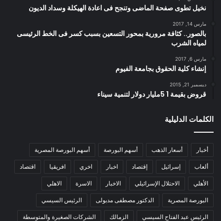
نخيل تطوى صفحة الماضى وتنجح فى اعادة الهيكلة وسداد الديون
مارس 14, 2017
بالصور.. كثافة مرورية بمحور التسعين بسبب كسر فى الخط الرئيسى
لمياه الشرب
مارس 6, 2017
إنشاء كلية الحقوق بجامعة الفيوم
ديسمبر 21, 2015
قروض بقيمة 1 5مليار دولار لتنمية سيناء
الكلمات الدليلية
أخبار
أسعار الذهب
أسهم البورصة
أسهم البورصة المصرية
ألعاب
إسرائيل
إقتصاد
اخبار
اخري
افريقيا
اقتصاد
الأهلي
الاحتلال الإسرائيلي
الاخبار
الاسرة
الاهلي
البورصة المصرية
الدكتور مصطفى مدبولى
الرئيس السيسي
الرئيس عبد الفتاح السيسي
الزمالك
الشركات الصغيرة والمتوسطة