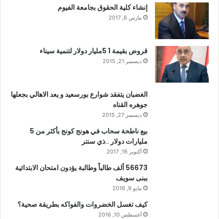
إنشاء كلية الحقوق بجامعة الفيوم
مارس 6, 2017
قروض بقيمة 1 5مليار دولار لتنمية سيناء
ديسمبر 21, 2015
الغضبان يتفقد شوارع بورسعيد و يعد الاهالي بجعلها
جوهره القناه
ديسمبر 27, 2015
بيع ناطحة سحاب في هونج كونج بأكثر من 5
مليارات دولار ..ذي سنتر
أكتوبر 16, 2017
56673 ألف طالباً وطالبة يؤدون امتحان الابتدائية
ببنى سويف
مايو 9, 2016
كيف تغسل الخضروات والفواكه بطريقة صحية؟
أغسطس 10, 2016