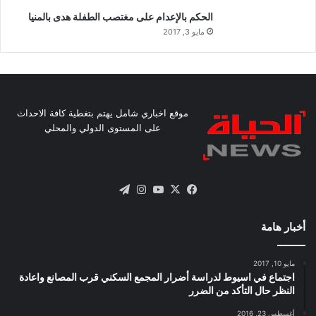
الحكم بالإعدام على مغتصب الطفلة هدى بالمنيا
مايو 3, 2017
موقع اخباري شامل يهتم بتغطية كافة الاحداث
على المستوى الدولي والمحلي
X
فيسبوك
يوتيوب
انستقرام
تيلقرام
أخبار هامة
مايو 10, 2017
اجتماع في اسيوط لدراسة أضرار المجمع السكني قرب المصانع واعادة
النظر حال التأكد من الضرر
أغسطس 23, 2016