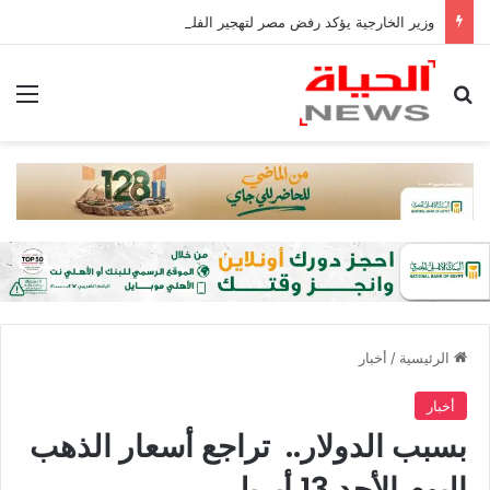
وزير الخارجية يؤكد رفض مصر لتهجير الفلسطينيين أو المساس بالوضع فى القدس
بحث عن
الق
الرئيسية
/
أخبار
أخبار
بسبب الدولار.. تراجع أسعار الذهب
اليوم الأحد 13 أبريل