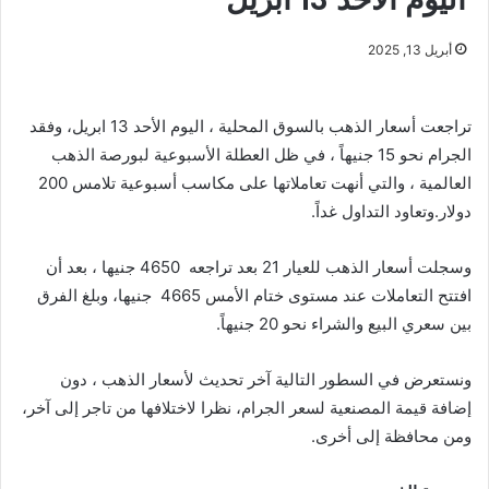
أبريل 13, 2025
تراجعت أسعار الذهب بالسوق المحلية ، اليوم الأحد 13 ابريل، وفقد
الجرام نحو 15 جنيهاً ، في ظل العطلة الأسبوعية لبورصة الذهب
العالمية ، والتي أنهت تعاملاتها على مكاسب أسبوعية تلامس 200
دولار.وتعاود التداول غداً.
وسجلت أسعار الذهب للعيار 21 بعد تراجعه 4650 جنيها ، بعد أن
افتتح التعاملات عند مستوى ختام الأمس 4665 جنيها، وبلغ الفرق
بين سعري البيع والشراء نحو 20 جنيهاً.
ونستعرض في السطور التالية آخر تحديث لأسعار الذهب ، دون
إضافة قيمة المصنعية لسعر الجرام، نظرا لاختلافها من تاجر إلى آخر،
ومن محافظة إلى أخرى.