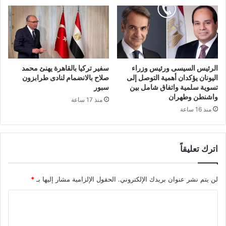
الرئيس السيسى ورئيس وزراء
سفير تركيا بالقاهرة يهنئ محمد
اليونان يؤكدان أهمية التوصل إلى
صلاح بالانضمام لنادى طرابزون
تسوية سلمية واتفاق شامل بين
سبور
واشنطن وطهران
منذ 17 ساعة
منذ 16 ساعة
اترك تعليقاً
لن يتم نشر عنوان بريدك الإلكتروني.
الحقول الإلزامية مشار إليها بـ
*
ا
ل