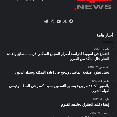
X
فيسبوك
يوتيوب
انستقرام
تيلقرام
أخبار هامة
مايو 10, 2017
اجتماع في اسيوط لدراسة أضرار المجمع السكني قرب المصانع واعادة
النظر حال التأكد من الضرر
أغسطس 23, 2016
نخيل تطوى صفحة الماضى وتنجح فى اعادة الهيكلة وسداد الديون
مارس 14, 2017
بالصور.. كثافة مرورية بمحور التسعين بسبب كسر فى الخط الرئيسى
لمياه الشرب
مارس 6, 2017
إنشاء كلية الحقوق بجامعة الفيوم
ديسمبر 21, 2015