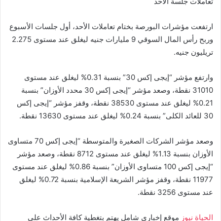
تعاملات جلسة الأحد
ارتفعت مؤشرات البورصة بختام تعاملات الأحد، أول جلسات الأسبوع
وربح رأس المال السوقي 9 مليارات جنيه ليغلق عند مستوى 2.275
تريليون جنيه.
وارتفع مؤشر “إيجى إكس 30” بنسبة 0.31% ليغلق عند مستوى
31010 نقطة، وصعد مؤشر “إيجى إكس 30 محدد الأوزان” بنسبة
0.21% ليغلق عند مستوى 38530 نقطة، وقفز مؤشر “إيجى إكس
30 للعائد الكلى” بنسبة 0.24% ليغلق عند مستوى 13630 نقطة.
وصعد مؤشر الشركات الصغيرة والمتوسطة “إيجى إكس 70 متساوى
الأوزان بنسبة 1.13% ليغلق عند مستوى 8712 نقطة، وصعد مؤشر
“إيجى إكس 100 متساوى الأوزان” بنسبة 0.86% ليغلق عند مستوى
11977 نقطة، وقفز مؤشر الشريعة الإسلامية بنسبة 0.72% ليغلق
عند مستوى 3256 نقطة.
الحياة نيوز
موقع إخباري شامل يهتم بتغطية كافة الأحداث على