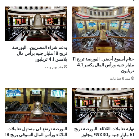
بدعم شراء المصريين.. البورصة
تربح 18 مليار جنيه برأس مال
ختام أسبوع أخضر.. البورصة تربح 11
يلامس 4.1 تريليون
مليار جنيه ورأس المال يكسر 4.1
منذ يوم واحد
تريليون
منذ 6 ساعات
نهاية تعاملات الثلاثاء..البورصة تربح
البورصة ترتفع في مستهل تعاملات
51 مليار جنيه وEGX30 يتجاوز
الثلاثاء ورأس المال السوقي يربح 18