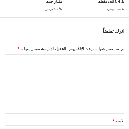
54.5 ألف نقطة
مليار جنيه
منذ يومين
منذ يومين
اترك تعليقاً
لن يتم نشر عنوان بريدك الإلكتروني.
الحقول الإلزامية مشار إليها بـ
*
ا
ل
ت
ع
ل
ي
ق
*
الاسم
*