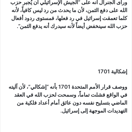
ورأى الجنرال أنه على “الجيش الإسرائيلي أن يُجبر حزب
الله على دفع الثمن، لأن ما يحدث من رد ليس كافياً، لأنه
كلما تعمقت إسرائيل في رد فعلها، فمستوى ردود أفعال
حزب الله سينخفض أيضاً لأنه سيدرك أنه يدفع الثمن”.
إشكالية 1701
ووصف قرار الأمم المتحدة 1701 بأنه “إشكالي”، لأن آليته
في الواقع فشلت تماماً، وسمحت لحزب الله في العقد
الماضي بتسليح نفسه دون عائق أمام أعداد فلكية من
التهديدات الموجهة إلى إسرائيل.