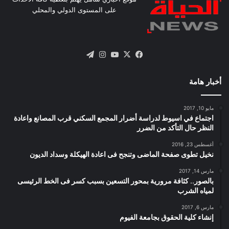
على المستوى الدولي والمحلي
X
فيسبوك
يوتيوب
انستقرام
تيلقرام
أخبار هامة
مايو 10, 2017
اجتماع في اسيوط لدراسة أضرار المجمع السكني قرب المصانع واعادة
النظر حال التأكد من الضرر
أغسطس 23, 2016
نخيل تطوى صفحة الماضى وتنجح فى اعادة الهيكلة وسداد الديون
مارس 14, 2017
بالصور.. كثافة مرورية بمحور التسعين بسبب كسر فى الخط الرئيسى
لمياه الشرب
مارس 6, 2017
إنشاء كلية الحقوق بجامعة الفيوم