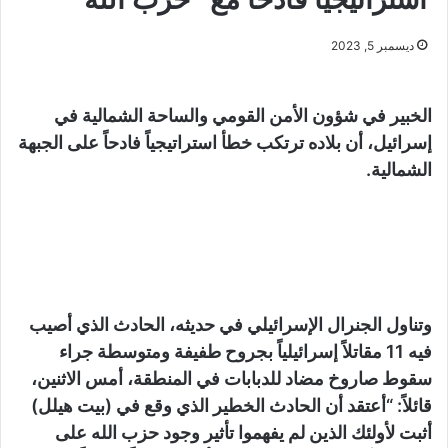
ديسمبر 5, 2023
الخبير في شؤون الأمن القومي والساحة الشمالية في
إسرائيل، أن بلاده ترتكب خطأ استراتيجياً فادحاً على الجبهة
الشمالية.
وتناول الجنرال الإسرائيلي في حديثه، الحادث الذي أصيب
فيه 11 مقاتلاً إسرائيلياً بجروح طفيفة ومتوسطة جراء
سقوط صاروخ مضاد للدبابات في المنطقة، أمس الاثنين،
قائلاً: “أعتقد أن الحادث الخطير الذي وقع في (بيت هيلل)
أثبت لأولئك الذين لم يفهموا تأثير وجود حزب الله على