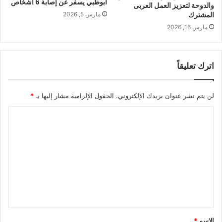
أبوظبي يسفر عن إصابة 6 أشخاص
والدوحة لتعزيز العمل العربى
المشترك
مارس 5, 2026
مارس 16, 2026
اترك تعليقاً
لن يتم نشر عنوان بريدك الإلكتروني.
الحقول الإلزامية مشار إليها بـ
*
ا
ل
ت
ع
ل
ي
ق
*
الاسم
*