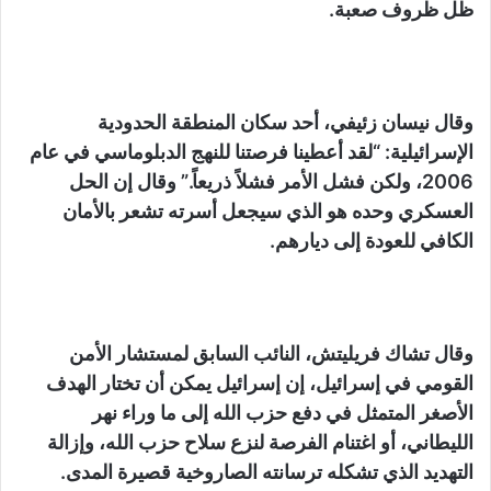
ظل ظروف صعبة.
وقال نيسان زئيفي، أحد سكان المنطقة الحدودية
الإسرائيلية: “لقد أعطينا فرصتنا للنهج الدبلوماسي في عام
2006، ولكن فشل الأمر فشلاً ذريعاً.” وقال إن الحل
العسكري وحده هو الذي سيجعل أسرته تشعر بالأمان
الكافي للعودة إلى ديارهم.
وقال تشاك فريليتش، النائب السابق لمستشار الأمن
القومي في إسرائيل، إن إسرائيل يمكن أن تختار الهدف
الأصغر المتمثل في دفع حزب الله إلى ما وراء نهر
الليطاني، أو اغتنام الفرصة لنزع سلاح حزب الله، وإزالة
التهديد الذي تشكله ترسانته الصاروخية قصيرة المدى.