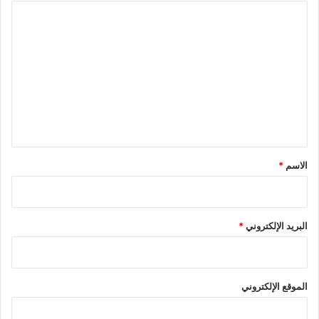
ا
ل
ت
ع
ل
ي
ق
*
الاسم
*
البريد الإلكتروني
*
الموقع الإلكتروني