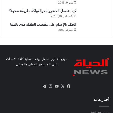
مايو 9, 2016
كيف تغسل الخضروات والفواكه بطريقة صحية؟
أغسطس 10, 2016
الحكم بالإعدام على مغتصب الطفلة هدى بالمنيا
مايو 3, 2017
موقع اخباري شامل يهتم بتغطية كافة الاحداث
على المستوى الدولي والمحلي
X
فيسبوك
يوتيوب
انستقرام
تيلقرام
أخبار هامة
مايو 10, 2017