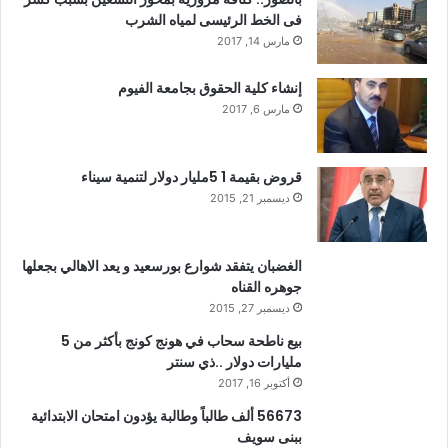
فى الخط الرئيسى لمياه الشرب
مارس 14, 2017
إنشاء كلية الحقوق بجامعة الفيوم
مارس 6, 2017
قروض بقيمة 1 5مليار دولار لتنمية سيناء
ديسمبر 21, 2015
الغضبان يتفقد شوارع بورسعيد و يعد الاهالي بجعلها
جوهره القناه
ديسمبر 27, 2015
بيع ناطحة سحاب في هونج كونج بأكثر من 5
مليارات دولار ..ذي سنتر
أكتوبر 16, 2017
56673 ألف طالباً وطالبة يؤدون امتحان الابتدائية
ببنى سويف