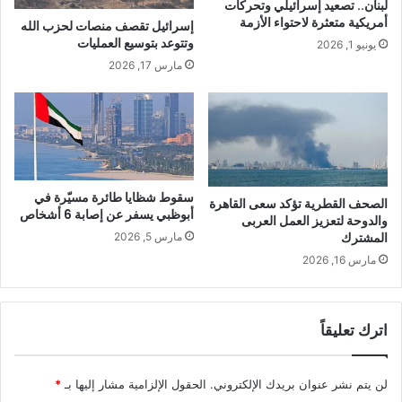
لبنان.. تصعيد إسرائيلي وتحركات
أمريكية متعثرة لاحتواء الأزمة
إسرائيل تقصف منصات لحزب الله
وتتوعد بتوسيع العمليات
يونيو 1, 2026
مارس 17, 2026
سقوط شظايا طائرة مسيّرة في
الصحف القطرية تؤكد سعى القاهرة
أبوظبي يسفر عن إصابة 6 أشخاص
والدوحة لتعزيز العمل العربى
المشترك
مارس 5, 2026
مارس 16, 2026
اترك تعليقاً
لن يتم نشر عنوان بريدك الإلكتروني.
الحقول الإلزامية مشار إليها بـ
*