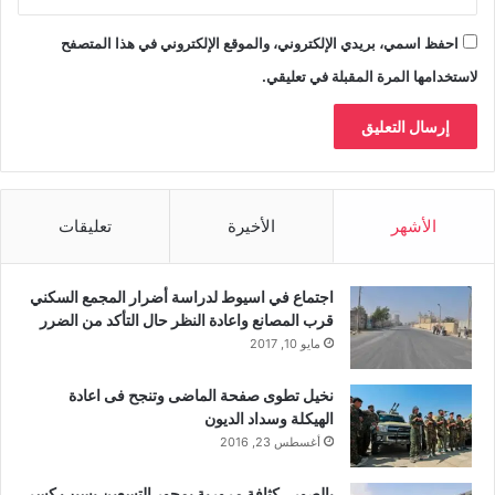
احفظ اسمي، بريدي الإلكتروني، والموقع الإلكتروني في هذا المتصفح
لاستخدامها المرة المقبلة في تعليقي.
الأشهر
الأخيرة
تعليقات
اجتماع في اسيوط لدراسة أضرار المجمع السكني
قرب المصانع واعادة النظر حال التأكد من الضرر
مايو 10, 2017
نخيل تطوى صفحة الماضى وتنجح فى اعادة
الهيكلة وسداد الديون
أغسطس 23, 2016
بالصور.. كثافة مرورية بمحور التسعين بسبب كسر