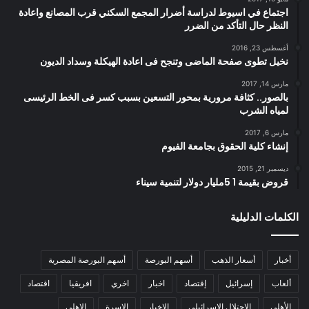
اجتماع في اسيوط لدراسة أضرار المجمع السكني قرب المصانع واعادة
النظر حال التأكد من الضرر
أغسطس 23, 2016
نخيل تطوى صفحة الماضى وتنجح فى اعادة الهيكلة وسداد الديون
مارس 14, 2017
بالصور.. كثافة مرورية بمحور التسعين بسبب كسر فى الخط الرئيسى
لمياه الشرب
مارس 6, 2017
إنشاء كلية الحقوق بجامعة الفيوم
ديسمبر 21, 2015
قروض بقيمة 1 5مليار دولار لتنمية سيناء
الكلمات الدليلية
أخبار
أسعار الذهب
أسهم البورصة
أسهم البورصة المصرية
ألعاب
إسرائيل
إقتصاد
اخبار
اخري
افريقيا
اقتصاد
الأهلي
الاحتلال الإسرائيلي
الاخبار
الاسرة
الاهلي