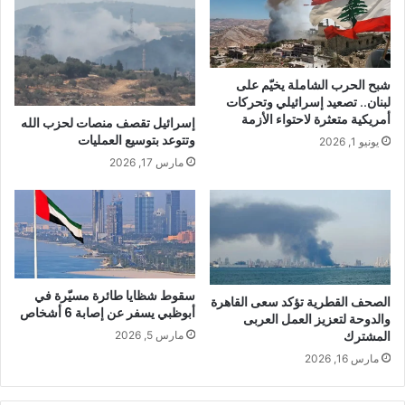
شبح الحرب الشاملة يخيّم على
لبنان.. تصعيد إسرائيلي وتحركات
أمريكية متعثرة لاحتواء الأزمة
إسرائيل تقصف منصات لحزب الله
وتتوعد بتوسيع العمليات
يونيو 1, 2026
مارس 17, 2026
سقوط شظايا طائرة مسيّرة في
الصحف القطرية تؤكد سعى القاهرة
أبوظبي يسفر عن إصابة 6 أشخاص
والدوحة لتعزيز العمل العربى
المشترك
مارس 5, 2026
مارس 16, 2026