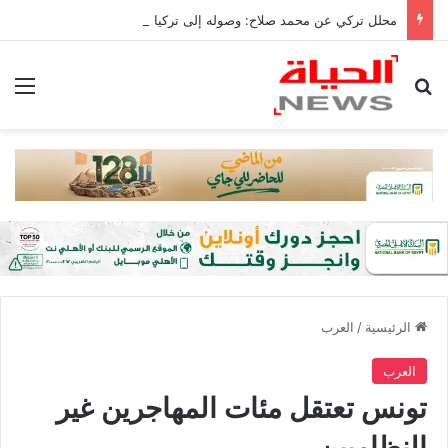
محلل تركي عن محمد صلاح: وصوله إلى تركيا من أكبر إنجازات البلاد
بحث عن
الق
الرئيسية
/
العرب
العرب
تونس تعتقل مئات المهاجرين غير
النظاميين