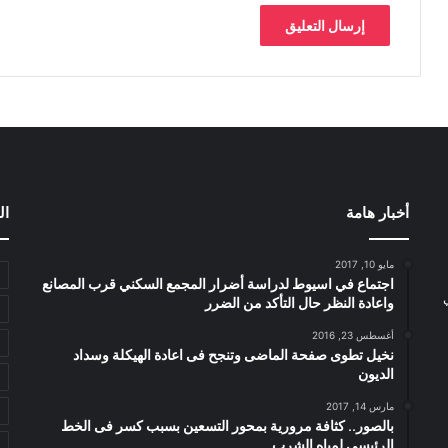
أخبار هامة
ال
مايو 10, 2017
اجتماع في اسيوط لدراسة أضرار المجمع السكني قرب المصانع
واعادة النظر حال التأكد من الضرر
أغسطس 23, 2016
نخيل تطوى صفحة الماضى وتنجح فى اعادة الهيكلة وسداد
الديون
مارس 14, 2017
بالصور.. كثافة مرورية بمحور التسعين بسبب كسر فى الخط
الرئيسى لمياه الشرب