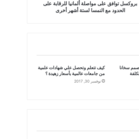
بروكسل توافق على مواصلة ألمانيا للرقابة على
الحدود مع النمسا لستة أشهر أخرى
يصمم سخانا
كيف تتعلم وتحصل علي شهادات علمية
كلفة
من جامعات عالمية بأسعار زهيدة ؟
نوفمبر 30, 2017