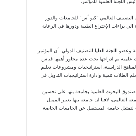
يس اللجنة العلمية للمؤتمر.
لتصنيف العالمي "كيو أس" للجامعات والدور
لي براءات الإختراع الطبية ودورها في الرعاية
عة وعضو اللجنة العليا للتصنيف الدولي، أن المؤتمر
ات علمية تم ادراجها تحت عدة محاور أهمها قياس
لمناهج الدراسية، استراتيجيات ومشروعات تعليم
لم الطلاب تنمية وادارة استراتيجيات التدويل في
ندوق البحوث العلمية بجامعة بنها على تحسين
 العالمى، لافتا ان جامعة بنها تعتبر الممثل
ة لتمثيل جامعة المستقبل عن الجامعات الخاصة