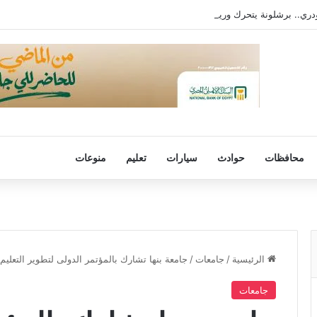
ري.. برشلونة يتحرك وريال مدريد يترقب
محافظات
حوادث
سيارات
تعليم
منوعات
الرئيسية
/
جامعات
/
جامعة بنها تشارك بالمؤتمر الدولى لتطوير التعليم 
جامعات