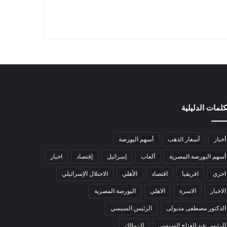
كلمات الدليلية
أخبار
أسعار الذهب
أسهم البورصة
أسهم البورصة المصرية
ألعاب
إسرائيل
إقتصاد
اخبار
اخري
افريقيا
اقتصاد
الأهلي
الاحتلال الإسرائيلي
الاخبار
الاسرة
الاهلي
البورصة المصرية
الدكتور مصطفى مدبولى
الرئيس السيسي
الرئيس عبد الفتاح السيسي
الزمالك