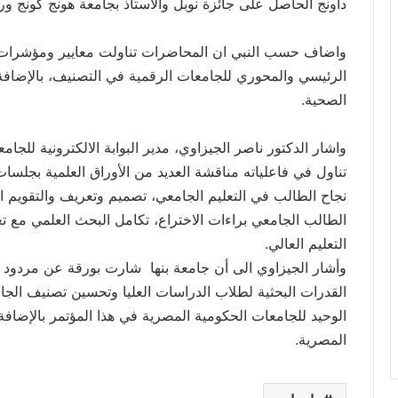
داونج الحاصل على جائزة نوبل والاستاذ بجامعة هونج كونج ورئ
واضاف حسب النبي ان المحاضرات تناولت معايير ومؤشرات ا
الرئيسي والمحوري للجامعات الرقمية في التصنيف، بالإضافة ا
الصحية.
واشار الدكتور ناصر الجيزاوي، مدير البوابة الالكترونية للجام
تناول في فاعلياته مناقشة العديد من الأوراق العلمية بجلس
نجاح الطالب في التعليم الجامعي، تصميم وتعريف والتقويم ا
الطالب الجامعي براءات الاختراع، تكامل البحث العلمي مع تع
التعليم العالي.
وأشار الجيزاوي الى أن جامعة بنها شارت بورقة عن مردود ص
القدرات البحثية لطلاب الدراسات العليا وتحسين تصنيف الجامعة
الوحيد للجامعات الحكومية المصرية في هذا المؤتمر بالإضاف
المصرية.