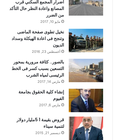
أضرار المجمع السكني قرب
المصانع واعادة النظر حال التأكد
من الضرر
مايو 10, 2017
نخيل تطوى صفحة الماضى
وتنجح فى اعادة الهيكلة وسداد
الديون
أغسطس 23, 2016
بالصور.. كثافة مرورية بمحور
التسعين بسبب كسر فى الخط
الرئيسى لمياه الشرب
مارس 14, 2017
إنشاء كلية الحقوق بجامعة
الفيوم
مارس 6, 2017
قروض بقيمة 1 5مليار دولار
لتنمية سيناء
ديسمبر 21, 2015