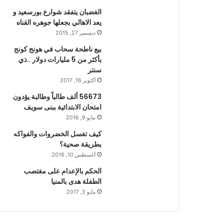
الغضبان يتفقد شوارع بورسعيد و
يعد الاهالي بجعلها جوهره القناه
ديسمبر 27, 2015
بيع ناطحة سحاب في هونج كونج
بأكثر من 5 مليارات دولار ..ذي
سنتر
أكتوبر 16, 2017
56673 ألف طالباً وطالبة يؤدون
امتحان الابتدائية ببنى سويف
مايو 9, 2016
كيف تغسل الخضروات والفواكه
بطريقة صحية؟
أغسطس 10, 2016
الحكم بالإعدام على مغتصب
الطفلة هدى بالمنيا
مايو 3, 2017