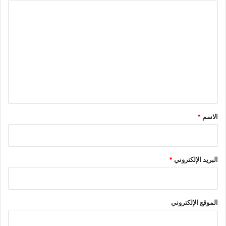
ا
ل
ت
ع
ل
ي
ق
*
الاسم
*
البريد الإلكتروني
*
الموقع الإلكتروني