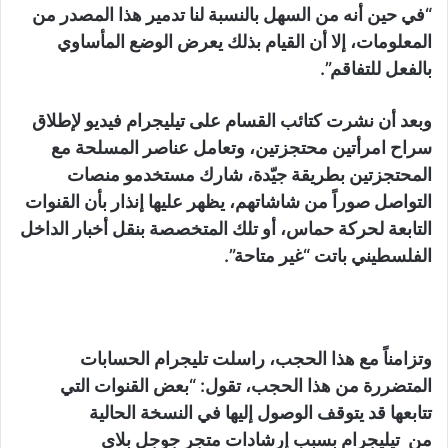
“في حين أنه من السهل بالنسبة لنا تدمير هذا المصدر من
المعلومات، إلا أن القيام بذلك يعرض الوضع المأساوي
بالفعل للتفاقم”.
وبعد أن نشرت كتائب القسام على تيليجرام فيديو لإطلاق
سراح امرأتين محتجزتين، وتعامل عناصر المسلحة مع
المحتجزتين بطريقة جيّدة، شارك مستخدمو منصات
التواصل صوراً من شاشاتهم، يظهر عليها إنذار بأن القنوات
التابعة لحركة حماس، أو تلك المتخصصة بنقل أخبار الداخل
الفلسطيني باتت “غير متاحة”.
وتزامناً مع هذا الحجب، راسلت تليجرام الحسابات
المتضررة من هذا الحجب، تقول: “بعض القنوات التي
تتابعها قد يتوقف الوصول إليها في النسخة الحالية
من تيليجرام بسبب إرشادات متجر جوجل بلاي