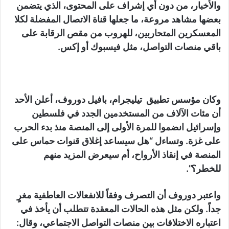
والأخبار، من دون أي إشراف على المحتوى، الذي يتضمن
بعضها مشاهد مروعة، ما جعلها قناة الاتصال المفضلة لكلا
المعسكرين المتحاربين، للهروب من مقص الرقابة على
باقي منصات التواصل، مثل فيسبوك أو إكس.
وكان مؤسس تطبيق تيليجرام، بافيل دوروف، أعلن الأحد
أن مئات الآلاف من المستخدمين الجدد في فلسطين
وإسرائيل انضموا للمرة الأولى إلى المنصة منذ بدء الحرب
على غزة. وتساءل “هل سيساعد إغلاق قنوات حماس على
المنصة في إنقاذ الأرواح، أم سيعرض المزيد منهم
للخطر؟”.
واعتبر دوروف أن التصرف وفقاً للانفعالات العاطفية مغرٍ
جداً. ولكن مثل هذه الحالات المعقدة تتطلب أن يأخذ في
اعتباره الاختلافات بين منصات التواصل الاجتماعي، وقال: