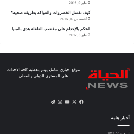
مايو 9, 2016
كيف تغسل الخضروات والفواكه بطريقة صحية؟
أغسطس 10, 2016
الحكم بالإعدام على مغتصب الطفلة هدى بالمنيا
مايو 3, 2017
موقع اخباري شامل يهتم بتغطية كافة الاحداث
على المستوى الدولي والمحلي
X
فيسبوك
يوتيوب
انستقرام
تيلقرام
أخبار هامة
مايو 10, 2017