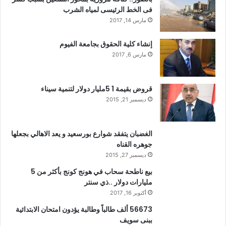
فى الخط الرئيسى لمياه الشرب
مارس 14, 2017
إنشاء كلية الحقوق بجامعة الفيوم
مارس 6, 2017
قروض بقيمة 1 5مليار دولار لتنمية سيناء
ديسمبر 21, 2015
الغضبان يتفقد شوارع بورسعيد و يعد الاهالي بجعلها
جوهره القناه
ديسمبر 27, 2015
بيع ناطحة سحاب في هونج كونج بأكثر من 5
مليارات دولار ..ذي سنتر
أكتوبر 16, 2017
56673 ألف طالباً وطالبة يؤدون امتحان الابتدائية
ببنى سويف