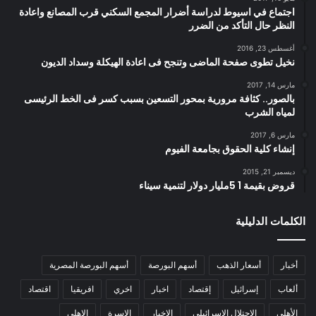
اجتماع في اسيوط لدراسة أضرار المجمع السكني قرب المصانع واعادة
النظر حال التأكد من الضرر
أغسطس 23, 2016
نخيل تطوى صفحة الماضى وتنجح فى اعادة الهيكلة وسداد الديون
مارس 14, 2017
بالصور.. كثافة مرورية بمحور التسعين بسبب كسر فى الخط الرئيسى
لمياه الشرب
مارس 6, 2017
إنشاء كلية الحقوق بجامعة الفيوم
ديسمبر 21, 2015
قروض بقيمة 1 5مليار دولار لتنمية سيناء
الكلمات الدليلية
أخبار
أسعار الذهب
أسهم البورصة
أسهم البورصة المصرية
ألعاب
إسرائيل
إقتصاد
اخبار
اخري
افريقيا
اقتصاد
الأهلي
الاحتلال الإسرائيلي
الاخبار
الاسرة
الاهلي