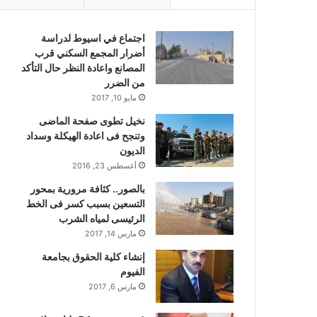
اجتماع في اسيوط لدراسة
أضرار المجمع السكني قرب
المصانع واعادة النظر حال التأكد
من الضرر
مايو 10, 2017
نخيل تطوى صفحة الماضى
وتنجح فى اعادة الهيكلة وسداد
الديون
أغسطس 23, 2016
بالصور.. كثافة مرورية بمحور
التسعين بسبب كسر فى الخط
الرئيسى لمياه الشرب
مارس 14, 2017
إنشاء كلية الحقوق بجامعة
الفيوم
مارس 6, 2017