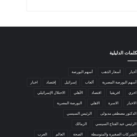
كلمات الدليلية
أخبار
أسعار الذهب
أسهم البورصة
أسهم البورصة المصرية
ألعاب
إسرائيل
إقتصاد
اخبار
اخري
افريقيا
اقتصاد
الأهلي
الاحتلال الإسرائيلي
الاخبار
الاسرة
الاهلي
البورصة المصرية
الدكتور مصطفى مدبولى
الرئيس السيسي
الرئيس عبد الفتاح السيسي
الزمالك
الشركات الصغيرة والمتوسطة
الصحة
العالم
العرب