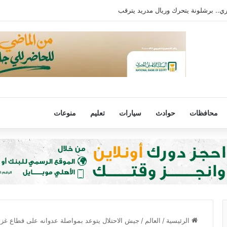
ي.. برشلونة يتحرك وريال مدريد يترقب
محافظات
حوادث
سيارات
تعليم
منوعات
الرئيسية
/
العالم
/
جيش الاحتلال يتوعد بمواصلة عدوانه على قطاع غزة