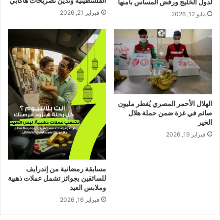
الفلسطينية وتدين تصريحات هاكابي
لدول الخليج ورفض المساس بأمنها
فبراير 21, 2026
مايو 12, 2026
الهلال الأحمر المصري يُفطر مليون
صائم في غزة ضمن حملة هلال
الخير
فبراير 19, 2026
مسابقة رمضانية من إندرايف
للسائقين بجوائز تشمل عملات ذهبية
وملابس العيد
فبراير 16, 2026