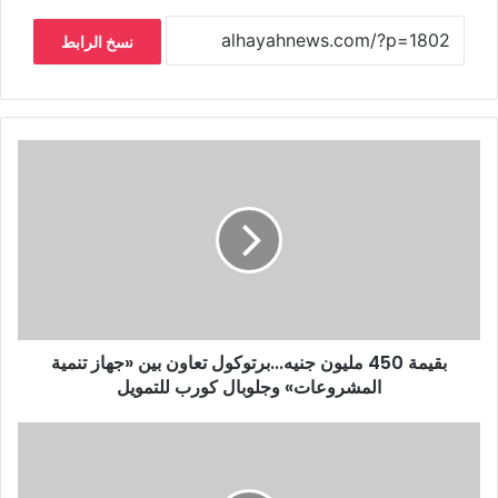
نسخ الرابط
بقيمة 450 مليون جنيه...برتوكول تعاون بين «جهاز تنمية
المشروعات» وجلوبال كورب للتمويل