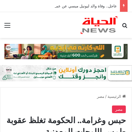
عاجل.. وفاة والد ليونيل ميسي عن عمر 68 عامًا في الأرجنتين
بحث عن
الق
الرئيسية
/
مصر
مصر
حبس وغرامة.. الحكومة تغلظ عقوبة
طمس اللوحات المعدنية