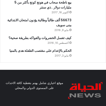
بيع ناطحة سحاب في هونج كونج بأكثر من 5
مليارات دولار ..ذي سنتر
أكتوبر 16, 2017
56673 ألف طالباً وطالبة يؤدون امتحان الابتدائية
ببنى سويف
مايو 9, 2016
كيف تغسل الخضروات والفواكه بطريقة صحية؟
أغسطس 10, 2016
الحكم بالإعدام على مغتصب الطفلة هدى بالمنيا
مايو 3, 2017
موقع اخباري شامل يهتم بتغطية كافة الاحداث
على المستوى الدولي والمحلي