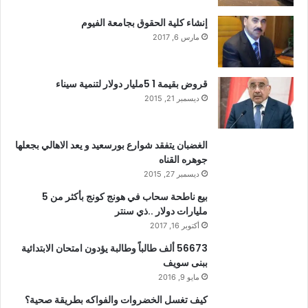
إنشاء كلية الحقوق بجامعة الفيوم
مارس 6, 2017
قروض بقيمة 1 5مليار دولار لتنمية سيناء
ديسمبر 21, 2015
الغضبان يتفقد شوارع بورسعيد و يعد الاهالي بجعلها
جوهره القناه
ديسمبر 27, 2015
بيع ناطحة سحاب في هونج كونج بأكثر من 5
مليارات دولار ..ذي سنتر
أكتوبر 16, 2017
56673 ألف طالباً وطالبة يؤدون امتحان الابتدائية
ببنى سويف
مايو 9, 2016
كيف تغسل الخضروات والفواكه بطريقة صحية؟