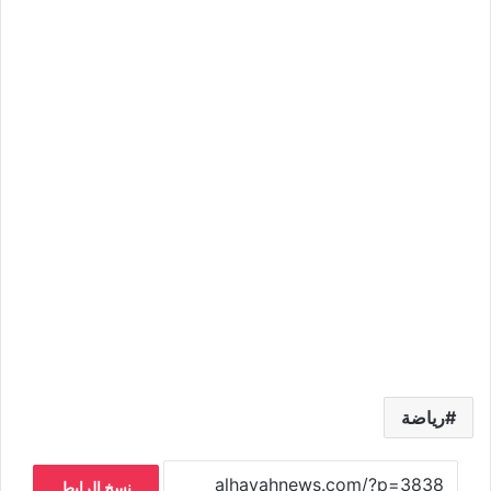
رياضة
نسخ الرابط