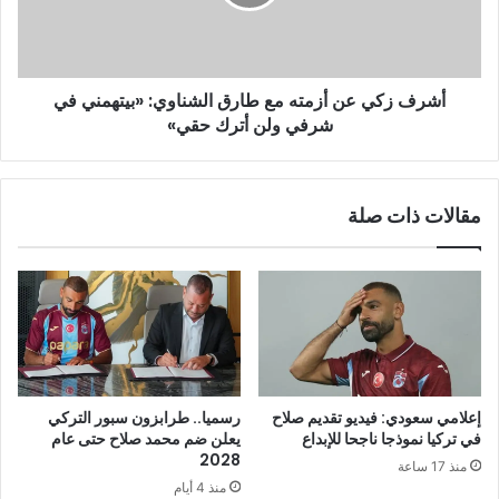
أشرف زكي عن أزمته مع طارق الشناوي: «بيتهمني في
شرفي ولن أترك حقي»
مقالات ذات صلة
إعلامي سعودي: فيديو تقديم صلاح
رسميا.. طرابزون سبور التركي
في تركيا نموذجا ناجحا للإبداع
يعلن ضم محمد صلاح حتى عام
2028
منذ 17 ساعة
منذ 4 أيام