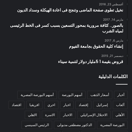
أغسطس 23, 2016
نخيل تطوى صفحة الماضى وتنجح فى اعادة الهيكلة وسداد الديون
مارس 14, 2017
بالصور.. كثافة مرورية بمحور التسعين بسبب كسر فى الخط الرئيسى
لمياه الشرب
مارس 6, 2017
إنشاء كلية الحقوق بجامعة الفيوم
ديسمبر 21, 2015
قروض بقيمة 1 5مليار دولار لتنمية سيناء
الكلمات الدليلية
أخبار
أسعار الذهب
أسهم البورصة
أسهم البورصة المصرية
ألعاب
إسرائيل
إقتصاد
اخبار
اخري
افريقيا
اقتصاد
الأهلي
الاحتلال الإسرائيلي
الاخبار
الاسرة
الاهلي
البورصة المصرية
الدكتور مصطفى مدبولى
الرئيس السيسي