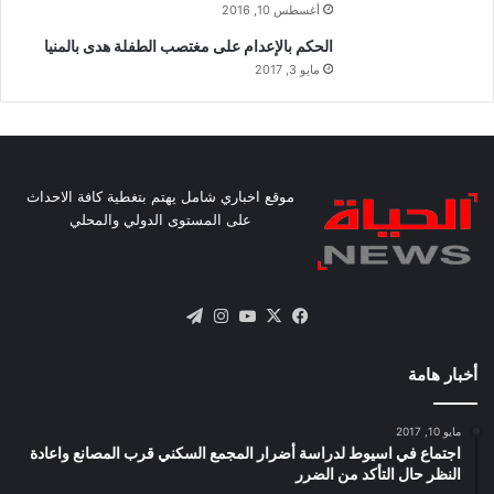
أغسطس 10, 2016
الحكم بالإعدام على مغتصب الطفلة هدى بالمنيا
مايو 3, 2017
موقع اخباري شامل يهتم بتغطية كافة الاحداث
على المستوى الدولي والمحلي
X
فيسبوك
يوتيوب
انستقرام
تيلقرام
أخبار هامة
مايو 10, 2017
اجتماع في اسيوط لدراسة أضرار المجمع السكني قرب المصانع واعادة
النظر حال التأكد من الضرر