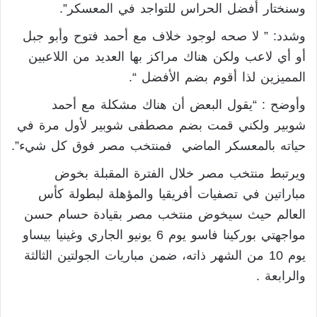
وسنختار أفضل الحراس للتواجد في المعسكر”.
وشدد: ” لا صحه لوجود خلاف مع أحمد فتوح وأبو جبل
أو أي لاعب ولكن هناك مراكز بها العديد من اللاعبين
المميزين لذا أقوم بضم الأفضل “.
وأوضح : “يقول البعض أن هناك مشكلة مع أحمد
شوبير ولكني قمت بضم مصطفى شوبير لأول مرة في
حياته بالمعسكر الماضي فمنتخب مصر فوق كل شيء”.
ويرتبط منتخب مصر خلال الفترة المقبلة بخوض
مباراتين في تصفيات أفريقيا والمؤهلة لبطولة كأس
العالم حيث سيخوض منتخب مصر بقيادة حسام حسن
مواجهتي بوركينا فاسو يوم 6 يونيو الجاري وغينيا بيساو
يوم 10 من الشهر ذاته، ضمن مباريات الجولتين الثالثة
والرابعة .