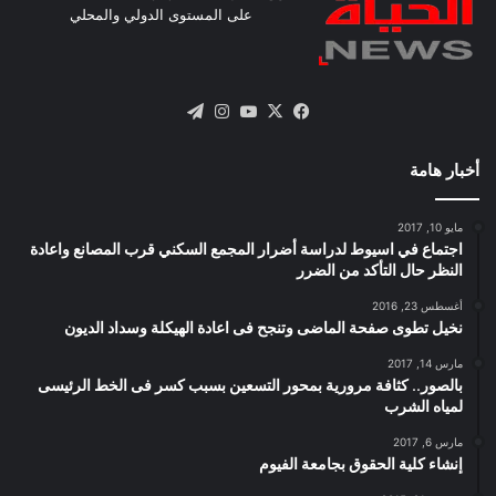
على المستوى الدولي والمحلي
X
فيسبوك
يوتيوب
انستقرام
تيلقرام
أخبار هامة
مايو 10, 2017
اجتماع في اسيوط لدراسة أضرار المجمع السكني قرب المصانع واعادة
النظر حال التأكد من الضرر
أغسطس 23, 2016
نخيل تطوى صفحة الماضى وتنجح فى اعادة الهيكلة وسداد الديون
مارس 14, 2017
بالصور.. كثافة مرورية بمحور التسعين بسبب كسر فى الخط الرئيسى
لمياه الشرب
مارس 6, 2017
إنشاء كلية الحقوق بجامعة الفيوم