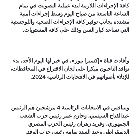
كافة الإجراءات اللازمة لبدء عملية التصويت في تمام
الساعة التاسعة من صباح اليوم وسط إجراءات أمنية
مشددة بجانب توفير كافة الإجراءات الصحية واللوجستية
التي تساعد كبار السن وذلك على كافة المستويات.
وأفادت قناة «إكسترا نيوز»، في خبر لها اليوم الأحد، بدء
توافد الناخبون مبكرا على لجان الاقتراع في المحافظات،
للإدلاء بأصواتهم في الانتخابات الرئاسية 2024.
ويتنافس في الانتخابات الرئاسية 4 مرشحين هم الرئيس
عبدالفتاح السيسي، وحازم عمر رئيس حزب الشعب
الجمهوري، وفريد زهران رئيس الحزب المصري
الديمقراطي وعبد السند يمامة رئيس حزب الوفد.