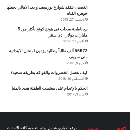
الغضبان يتفقد شوارع بورسعيد و يعد الاهالي بجعلها
جوهره القناه
ديسمبر 27, 2015
بيع ناطحة سحاب في هونج كونج بأكثر من 5
مليارات دولار ..ذي سنتر
أكتوبر 16, 2017
56673 ألف طالباً وطالبة يؤدون امتحان الابتدائية
ببنى سويف
مايو 9, 2016
كيف تغسل الخضروات والفواكه بطريقة صحية؟
أغسطس 10, 2016
الحكم بالإعدام على مغتصب الطفلة هدى بالمنيا
مايو 3, 2017
موقع اخباري شامل يهتم بتغطية كافة الاحداث