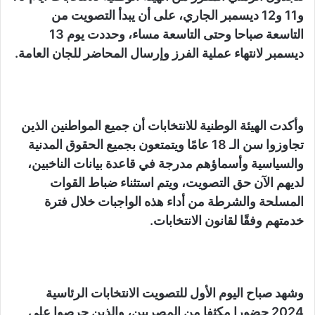
و11 و12 ديسمبر الجاري، على أن يبدأ التصويت من
التاسعة صباحا وحتى التاسعة مساء، وحددت يوم 13
ديسمبر لانتهاء عملية الفرز وإرسال المحاضر للجان العامة.
وأكدت الهيئة الوطنية للانتخابات أن جميع المواطنين الذين
تجاوزوا سن الـ 18 عامًا ويتمتعون بجميع الحقوق المدنية
والسياسية وأسماؤهم مدرجة في قاعدة بيانات الناخبين،
لديهم الآن حق التصويت، ويتم استثناء ضباط القوات
المسلحة والشرطة من أداء هذه الواجبات خلال فترة
خدمتهم وفقًا لقانون الانتخابات.
وشهد صباح اليوم الأول للتصويت الانتخابات الرئاسية
2024 حضورا مكثفا من المصريين، والذين حرصوا على