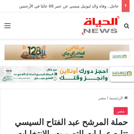
عاجل.. وفاة والد ليونيل ميسي عن عمر 68 عامًا في الأرجنتين
بحث عن
الق
الرئيسية
/
مصر
مصر
حملة المرشح عبد الفتاح السيسي
تتابع عمليات التصويت بالانتخابات