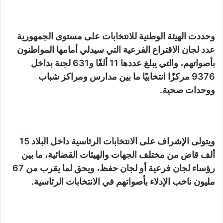
وحددت الهيئة الوطنية للانتخابات على مستوى الجمهورية
عدد لجان الاقتراع الفرعية التي سيدلي أمامها المواطنون
بأصواتهم، والتي يبلغ عددها 11 ألفًا و631 لجنة بداخل
9376 مركزًا انتخابيًا ما بين مدارس ومراكز شباب
ووحدات صحية.
ويتولى الإشراف على الانتخابات الرئاسية داخل البلاد 15
ألف قاض من مختلف الجهات والهيئات القضائية، ما بين
رؤساء لجان فرعية أو لجان حفظ، ويحق لما يقرب من 67
مليون ناخب الإدلاء بأصواتهم في الانتخابات الرئاسية.