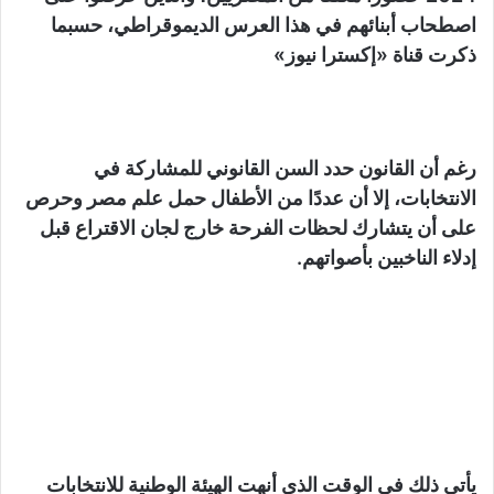
اصطحاب أبنائهم في هذا العرس الديموقراطي، حسبما
ذكرت قناة «إكسترا نيوز»
رغم أن القانون حدد السن القانوني للمشاركة في
الانتخابات، إلا أن عددًا من الأطفال حمل علم مصر وحرص
على أن يتشارك لحظات الفرحة خارج لجان الاقتراع قبل
إدلاء الناخبين بأصواتهم.
يأتي ذلك في الوقت الذي أنهت الهيئة الوطنية للانتخابات