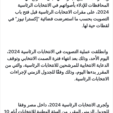
المحافظات للإدلاء بأصواتهم في الانتخابات الرئاسية
2024، على مقرات الانتخابات الرئاسية قبل فتح باب
التصويت بحسب ما استعرضت فضائية “إكسترا نيوز” في
لقطات حية لها.
وانطلقت عملية التصويت في الانتخابات الرئاسية 2024،
اليوم الأحد، وذلك بعد انتهاء فترة الصمت الانتخابي وتوقف
الدعاية الانتخابية للمرشحين للانتخابات الرئاسية، والتي من
المقرر بدءها اليوم، وذلك وفقًا للجدول الزمني لإجراءات
الانتخابات الرئاسية.
وتُجرى الانتخابات الرئاسية 2024، داخل مصر وفقا
للجدول الزمني المقرر من الهيئة الوطنية للانتخابات أيام 10