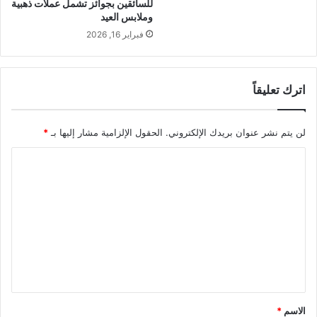
للسائقين بجوائز تشمل عملات ذهبية
وملابس العيد
فبراير 16, 2026
اترك تعليقاً
لن يتم نشر عنوان بريدك الإلكتروني.
الحقول الإلزامية مشار إليها بـ
*
ا
ل
ت
ع
ل
ي
ق
*
الاسم
*