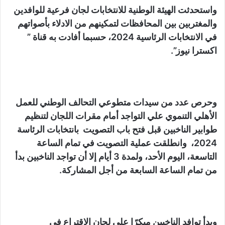
واستحدثت الهيئة الوطنية للانتخابات لجان فرعية للوافدين
والمغتربين بين المحافظات لتمكينهم من الادلاء بأصواتهم
في الانتخابات الرئاسية 2024، حسبما أفادت به قناة ”
اكسترا نيوز”.
وحرص عدد من سيدات متطوعي التحالف الوطني للعمل
الأهلي التنموي علي التواجد أمام مقرات اللجان لتنظيم
طوابير الناخبين قبل فتح باب التصويت بانتخابات الرئاسة
2024، وانطلقت عملية التصويت في تمام الساعة
التاسعة، اليوم الأحد، ولمدة 3 أيام إلا أن تواجد الناخبين بدأ
من تمام الساعة السابعة من أجل المشاركة.
وبدأ توافد الناخبين مبكرًا علي لجان الاقتراع في