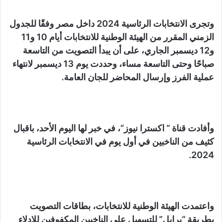
وتجرى الانتخابات الرئاسية 2024 داخل مصر وفقًا للجدول
الزمني المقرر من الهيئة الوطنية للانتخابات أيام 10 و11
و12 ديسمبر الجاري، على أن يبدأ التصويت من التاسعة
صباحًا وحتى التاسعة مساء، وحددت يوم 13 ديسمبر لانتهاء
عملية الفرز وإرسال المحاضر للجان العامة.
وأفادت قناة ” اكسترا نيوز”، في خبر لها اليوم الأحد، باقبال
كثيف من الناخبين في أول يوم في الانتخابات الرئاسية
2024.
واعتمدت الهيئة الوطنية للانتخابات، بطاقات التصويت
بطريقة “برايل” للتسهيل على الناخبين المكفوفين للادلاء