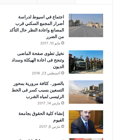
اجتماع في اسيوط لدراسة
أضرار المجمع السكني قرب
المصانع واعادة النظر حال التأكد
من الضرر
مايو 10, 2017
نخيل تطوى صفحة الماضى
وتنجح فى اعادة الهيكلة وسداد
الديون
أغسطس 23, 2016
بالصور.. كثافة مرورية بمحور
التسعين بسبب كسر فى الخط
الرئيسى لمياه الشرب
مارس 14, 2017
إنشاء كلية الحقوق بجامعة
الفيوم
مارس 6, 2017