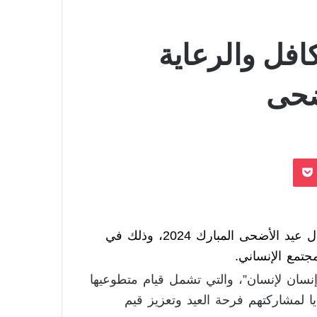
كافل والرعاية
أضحى
بوكيت
، عن مبادراتها الفاعلة خلال عيد الأضحى المبارك 2024، وذلك في
جتمع الإنساني.
سان لإنسان”، والتي تشمل قيام متطوعيها
ايا لمشاركتهم فرحة العيد وتعزيز قيم