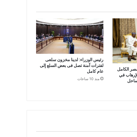
رئيس الوزراء: لدينا مخزون سلعى
لفترات آمنة تصل فى بعض السلع إلى
مصر الكامل
عام كامل
لإرهاب في
منذ 10 ساعات
ساحل