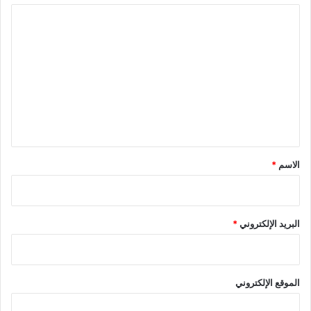
ا
ل
ت
ع
ل
ي
ق
*
الاسم
*
البريد الإلكتروني
*
الموقع الإلكتروني