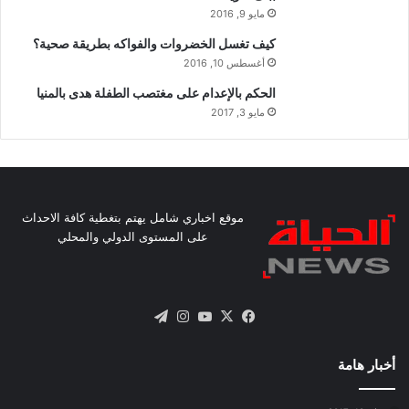
مايو 9, 2016
كيف تغسل الخضروات والفواكه بطريقة صحية؟
أغسطس 10, 2016
الحكم بالإعدام على مغتصب الطفلة هدى بالمنيا
مايو 3, 2017
موقع اخباري شامل يهتم بتغطية كافة الاحداث
على المستوى الدولي والمحلي
X
فيسبوك
يوتيوب
انستقرام
تيلقرام
أخبار هامة