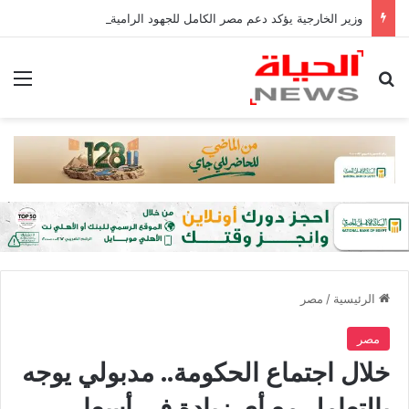
وزير الخارجية يؤكد دعم مصر الكامل للجهود الرامية لمكافحة الإرهاب في منطقتي غرب إفريقيا والساحل
بحث عن
الق
الرئيسية
/
مصر
مصر
خلال اجتماع الحكومة.. مدبولي يوجه
بالتعامل مع أي زيادة في أسعار