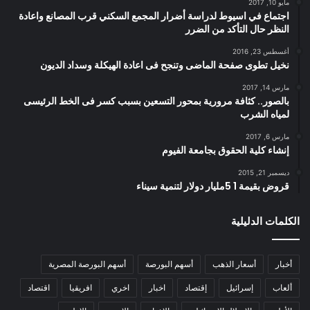
مايو 10, 2017
اجتماع في اسيوط لدراسة أضرار المجمع السكني قرب المصانع واعادة
النظر حال التأكد من الضرر
أغسطس 23, 2016
نخيل تطوى صفحة الماضى وتنجح فى اعادة الهيكلة وسداد الديون
مارس 14, 2017
بالصور.. كثافة مرورية بمحور التسعين بسبب كسر فى الخط الرئيسى
لمياه الشرب
مارس 6, 2017
إنشاء كلية الحقوق بجامعة الفيوم
ديسمبر 21, 2015
قروض بقيمة 1 5مليار دولار لتنمية سيناء
الكلمات الدليلية
أخبار
أسعار الذهب
أسهم البورصة
أسهم البورصة المصرية
ألعاب
إسرائيل
إقتصاد
اخبار
اخري
افريقيا
اقتصاد