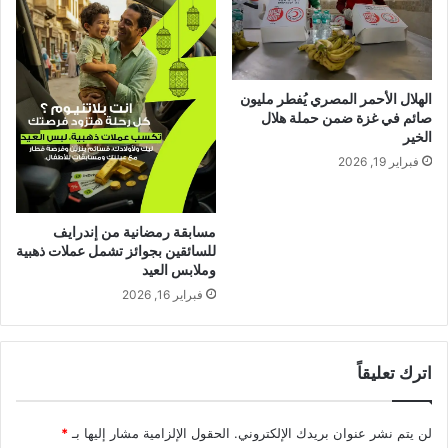
الهلال الأحمر المصري يُفطر مليون
صائم في غزة ضمن حملة هلال
الخير
فبراير 19, 2026
مسابقة رمضانية من إندرايف
للسائقين بجوائز تشمل عملات ذهبية
وملابس العيد
فبراير 16, 2026
اترك تعليقاً
لن يتم نشر عنوان بريدك الإلكتروني.
الحقول الإلزامية مشار إليها بـ
*