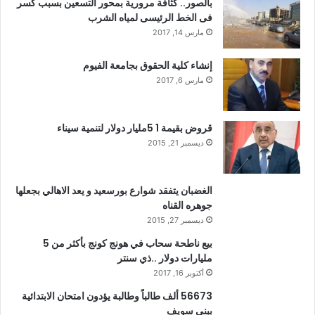
بالصور.. كثافة مرورية بمحور التسعين بسبب كسر
فى الخط الرئيسى لمياه الشرب
مارس 14, 2017
إنشاء كلية الحقوق بجامعة الفيوم
مارس 6, 2017
قروض بقيمة 1 5مليار دولار لتنمية سيناء
ديسمبر 21, 2015
الغضبان يتفقد شوارع بورسعيد و يعد الاهالي بجعلها
جوهره القناه
ديسمبر 27, 2015
بيع ناطحة سحاب في هونج كونج بأكثر من 5
مليارات دولار ..ذي سنتر
أكتوبر 16, 2017
56673 ألف طالباً وطالبة يؤدون امتحان الابتدائية
ببنى سويف