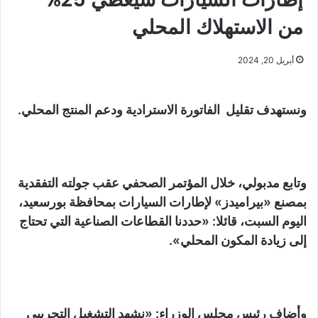
من الاستهلاك المحلي
أبريل 20, 2024
ونستهدف تقليل الفاتورة الاسترادية ودعم المنتج المحلي.
وتابع مدبولي، خلال المؤتمر الصحفي عقب جولته التفقدية
بمصنع «بيراميدز» لإطارات السيارات بمحافظة بورسعيد،
اليوم السبت، قائلا: «حددنا القطاعات الصناعية التي تحتاج
إلى زيادة المكون المحلي».
وأضاف رئيس محلس الوزراء: «نشهد التشغيل التجريبي