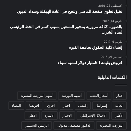
أغسطس 23, 2016
نخيل تطوى صفحة الماضى وتنجح فى اعادة الهيكلة وسداد الديون
مارس 14, 2017
بالصور.. كثافة مرورية بمحور التسعين بسبب كسر فى الخط الرئيسى
لمياه الشرب
مارس 6, 2017
إنشاء كلية الحقوق بجامعة الفيوم
ديسمبر 21, 2015
قروض بقيمة 1 5مليار دولار لتنمية سيناء
الكلمات الدليلية
أخبار
أسعار الذهب
أسهم البورصة
أسهم البورصة المصرية
ألعاب
إسرائيل
إقتصاد
اخبار
اخري
افريقيا
اقتصاد
الأهلي
الاحتلال الإسرائيلي
الاخبار
الاسرة
الاهلي
البورصة المصرية
الدكتور مصطفى مدبولى
الرئيس السيسي