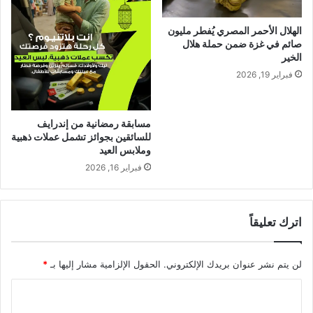
الهلال الأحمر المصري يُفطر مليون
صائم في غزة ضمن حملة هلال
الخير
فبراير 19, 2026
مسابقة رمضانية من إندرايف
للسائقين بجوائز تشمل عملات ذهبية
وملابس العيد
فبراير 16, 2026
اترك تعليقاً
لن يتم نشر عنوان بريدك الإلكتروني.
الحقول الإلزامية مشار إليها بـ
*
ا
ل