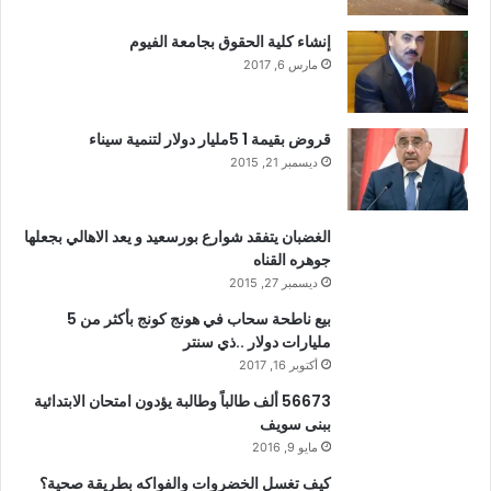
إنشاء كلية الحقوق بجامعة الفيوم
مارس 6, 2017
قروض بقيمة 1 5مليار دولار لتنمية سيناء
ديسمبر 21, 2015
الغضبان يتفقد شوارع بورسعيد و يعد الاهالي بجعلها
جوهره القناه
ديسمبر 27, 2015
بيع ناطحة سحاب في هونج كونج بأكثر من 5
مليارات دولار ..ذي سنتر
أكتوبر 16, 2017
56673 ألف طالباً وطالبة يؤدون امتحان الابتدائية
ببنى سويف
مايو 9, 2016
كيف تغسل الخضروات والفواكه بطريقة صحية؟