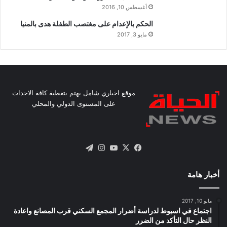
أغسطس 10, 2016
الحكم بالإعدام على مغتصب الطفلة هدى بالمنيا
مايو 3, 2017
موقع اخباري شامل يهتم بتغطية كافة الاحداث
على المستوى الدولي والمحلي
X
فيسبوك
يوتيوب
انستقرام
تيلقرام
أخبار هامة
مايو 10, 2017
اجتماع في اسيوط لدراسة أضرار المجمع السكني قرب المصانع واعادة
النظر حال التأكد من الضرر