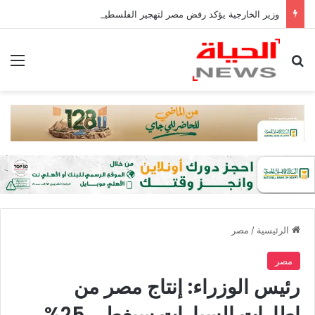
وزير الخارجية يؤكد رفض مصر لتهجير الفلسطينيين أو المساس بالوضع فى القدس
بحث عن
الق
الرئيسية
/
مصر
مصر
رئيس الوزراء: إنتاج مصر من
إطارات السيارات سيغطي 25%