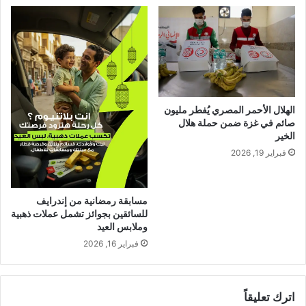
الهلال الأحمر المصري يُفطر مليون
صائم في غزة ضمن حملة هلال
الخير
فبراير 19, 2026
مسابقة رمضانية من إندرايف
للسائقين بجوائز تشمل عملات ذهبية
وملابس العيد
فبراير 16, 2026
اترك تعليقاً