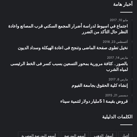
أخبار هامة
مايو 10, 2017
اجتماع في اسيوط لدراسة أضرار المجمع السكني قرب المصانع واعادة
النظر حال التأكد من الضرر
أغسطس 23, 2016
نخيل تطوى صفحة الماضى وتنجح فى اعادة الهيكلة وسداد الديون
مارس 14, 2017
بالصور.. كثافة مرورية بمحور التسعين بسبب كسر فى الخط الرئيسى
لمياه الشرب
مارس 6, 2017
إنشاء كلية الحقوق بجامعة الفيوم
ديسمبر 21, 2015
قروض بقيمة 1 5مليار دولار لتنمية سيناء
الكلمات الدليلية
أخبار
أسعار الذهب
أسهم البورصة
أسهم البورصة المصرية