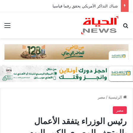
شباك التذاكر الأمريكي يحقق رقما قياسيا
بحث عن
الق
الرئيسية
/
مصر
مصر
رئيس الوزراء يتفقد الأعمال
بالمتحف المصري الكبير اليوم