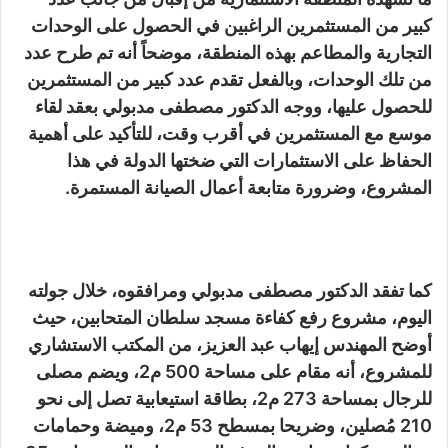
كبير من المستثمرين الراغبين في الحصول على الوحدات
التجارية والمطاعم بهذه المنطقة، موضحاً أنه تم طرح عدد
من تلك الوحدات، وبالفعل تقدم عدد كبير من المستثمرين
للحصول عليها، ووجه الدكتور مصطفى مدبولي بعقد لقاء
موسع مع المستثمرين في أقرب وقت، للتأكيد على أهمية
الحفاظ على الاستثمارات التي ضختها الدولة في هذا
المشروع، وضرورة متابعة أعمال الصيانة المستمرة.
كما تفقد الدكتور مصطفى مدبولي ومرافقوه، خلال جولته
اليوم، مشروع رفع كفاءة مسجد سلطان المتحابين، حيث
أوضح المهندس إيهاب عبد العزيز، من المكتب الاستشاري
للمشروع، أنه مقام على مساحة 500 م2، ويضم مصلى
للرجال بمساحة 273 م2، بطاقة استيعابية تصل إلى نحو
210 مُصلين، وضريحا بمسطح 53 م2، وميضة وحمامات