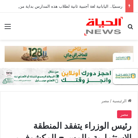
رسميًا.. اليابانية لغة أجنبية ثانية لطلاب هذه المدارس بداية من العام الدراسي المقبل| صور
بحث عن
الق
الرئيسية
/
مصر
مصر
رئيس الوزراء يتفقد المنطقة
الاستثمارية والمسرح المكشوف بـ