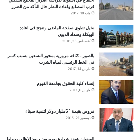
اجتماع في اسيوط لدراسة أضرار المجمع السكني
قرب المصانع واعادة النظر حال التأكد من الضرر
مايو 10, 2017
نخيل تطوى صفحة الماضى وتنجح فى اعادة
الهيكلة وسداد الديون
أغسطس 23, 2016
بالصور.. كثافة مرورية بمحور التسعين بسبب كسر
فى الخط الرئيسى لمياه الشرب
مارس 14, 2017
إنشاء كلية الحقوق بجامعة الفيوم
مارس 6, 2017
قروض بقيمة 1 5مليار دولار لتنمية سيناء
ديسمبر 21, 2015
الغضبان يتفقد شوارع بورسعيد و يعد الاهالي بجعلها