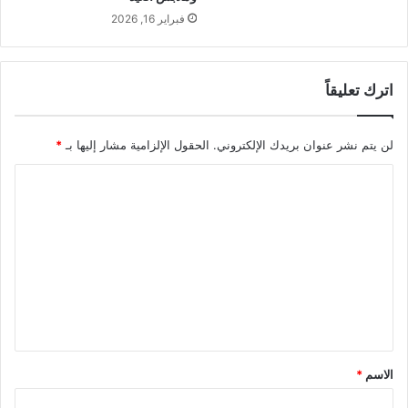
فبراير 16, 2026
اترك تعليقاً
لن يتم نشر عنوان بريدك الإلكتروني.
الحقول الإلزامية مشار إليها بـ
*
ا
ل
ت
ع
ل
ي
ق
*
الاسم
*