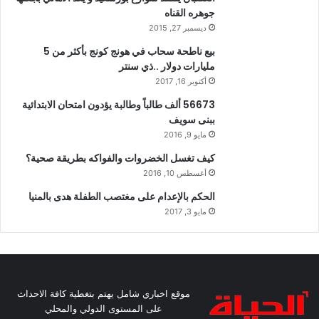
جوهره القناه
ديسمبر 27, 2015
بيع ناطحة سحاب في هونج كونج بأكثر من 5
مليارات دولار ..ذي سنتر
أكتوبر 16, 2017
56673 ألف طالباً وطالبة يؤدون امتحان الابتدائية
ببنى سويف
مايو 9, 2016
كيف تغسل الخضروات والفواكه بطريقة صحية؟
أغسطس 10, 2016
الحكم بالإعدام على مغتصب الطفلة هدى بالمنيا
مايو 3, 2017
موقع اخباري شامل يهتم بتغطية كافة الاحداث
على المستوى الدولي والمحلي