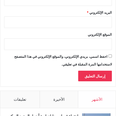
البريد الإلكتروني
*
الموقع الإلكتروني
احفظ اسمي، بريدي الإلكتروني، والموقع الإلكتروني في هذا المتصفح
لاستخدامها المرة المقبلة في تعليقي.
الأشهر
الأخيرة
تعليقات