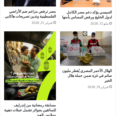
مصر ترفض مزاعم ضم الأراضي
السيسي يؤكد دعم مصر الكامل
الفلسطينية وتدين تصريحات هاكابي
لدول الخليج ورفض المساس بأمنها
فبراير 21, 2026
مايو 12, 2026
الهلال الأحمر المصري يُفطر مليون
صائم في غزة ضمن حملة هلال
الخير
فبراير 19, 2026
مسابقة رمضانية من إندرايف
للسائقين بجوائز تشمل عملات ذهبية
وملابس العيد