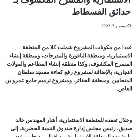
حدائق الفسطاط
ديسمبر 7, 2023
عددا من مكونات المشروع شملت كلا من المنطقة
الاستثمارية، ومنطقة النافورة والمدرجات، ومنطقة إنشاء
المسرح المكشوف، وكذا منطقة إنشاء المطاعم والمولات
التجارية، بالإضافة لمشروع رفع كفاءة مسجد سلطان
المتحابين ومنطقة الحفائر، ومشروع ترميم جامع عمرو بن
العاص.
وخلال تفقده للمنطقة الاستثمارية، أشار المهندس خالد
صديق، رئيس مجلس إدارة صندوق التنمية الحضرية، إلى
ما تشهده المنطقة الاستثمارية من إقبال من جانب عدد