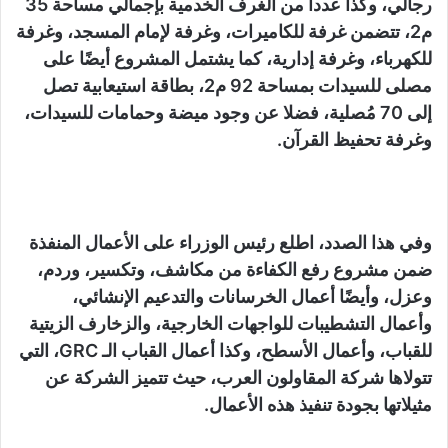
رجالي، وكذا عددا من الغرف الخدمية بإجمالي مساحة 35
م2، تتضمن غرفة للكاميرات، وغرفة لإمام المسجد، وغرفة
للكهرباء، وغرفة إدارية، كما يشتمل المشروع أيضًا على
مصلى للسيدات بمساحة 92 م2، بطاقة استيعابية تصل
إلى 70 مُصلية، فضلا عن وجود ميضة وحمامات للسيدات،
وغرفة تحفيظ القرآن.
وفي هذا الصدد، اطلع رئيس الوزراء على الأعمال المنفذة
ضمن مشروع رفع الكفاءة من مكاشف، وتكسير، وردم،
وعزل، وأيضًا أعمال الخرسانات والتدعيم الإنشائي،
وأعمال التشطيبات للواجهات الخارجية، والزخارف الزيتية
للقباب، وأعمال الأسطح، وكذا أعمال القباب الـ GRC، التي
تتولاها شركة المقاولون العرب، حيث تتميز الشركة عن
مثيلاتها بجودة تنفيذ هذه الأعمال.