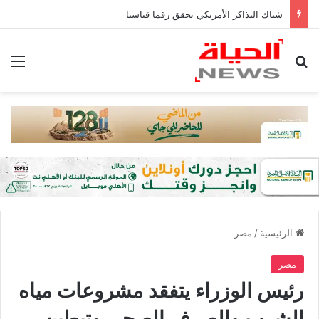
شباك التذاكر الأمريكي يحقق رقما قياسيا
بحث عن
الق
الرئيسية
/
مصر
مصر
رئيس الوزراء يتفقد مشروعات مياه
الشرب والصرف الصحي وتبطين