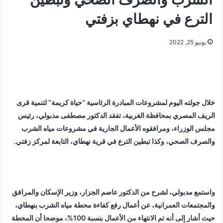
الترع في نهطاي بزفتي
يونيو 25, 2022
خلال جولته اليوم لمشروعات المبادرة الرئاسية “حياة كريمة” لتنمية قرى
الريف المصري بمحافظة الغربية، تفقد الدكتور مصطفى مدبولي، رئيس
مجلس الوزراء، ومرافقوه الأعمال الجارية في مشروعات مياه الشرب
والصرف الصحي، وكذا تبطين الترع في قرية نهطاي، التابعة لمركز زفتي.
واستمع مدبولي، لشرح من الدكتور عاصم الجزار، وزير الإسكان والمرافق
والمجتمعات العمرانية، عن أعمال رفع كفاءة محطة مياه الشرب بنهطاي،
حيث أشار إلى أنه تم الانتهاء من الأعمال بنسبة 100%، موضحا أن المحطة