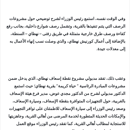
وفي الوقت نفسه، استمع رئيس الوزراء لشرح توضيحي حول مشروعات
الرصف التي يتنم تنفيذها بالقرية، وتشمل رصف شوارع داخلية، بجانب رفع
كفاءة ورصف طرق خارجية متمثلة في طريق زفتى – نهطاي – السنطة،
بالإضافة إلى أعمال كورنيش نهطاي، والذي وصلت نسب إنهاء الأعمال به
إلى معدلات جيدة.
وعقب ذلك، تفقد مدبولي مشروع نقطة إسعاف نهطاي، الذي يدخل ضمن
مشروعات المبادرة الرئاسية ” حياة كريمة” بقرية نهطاي؛ حيث استمع
الدكتور مدبولي لشرح من الدكتور مجدي عوض، مدير فرع هيئة الإسعاف
بالغربية، حول التجهيزات المتوافرة بنقطة الإسعاف، وسيارة الإسعاف،
وصعد رئيس الوزراء إلى سيارة الإسعاف للاطمئنان على توافر التجهيزات
والإمكانات الحديثة المتطورة لخدمة المرضى من أهالي القرية، وجاهزيتها
للاستجابة لمطالب أهالي القرية، كما تفقد رئيس الوزراء موقع العمل