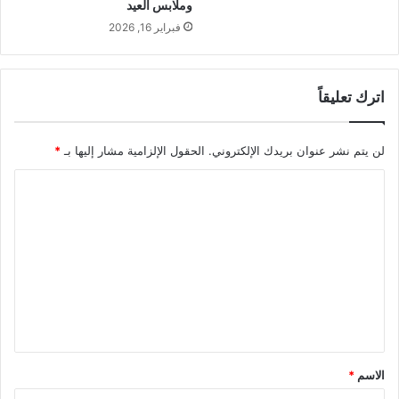
وملابس العيد
فبراير 16, 2026
اترك تعليقاً
لن يتم نشر عنوان بريدك الإلكتروني.
الحقول الإلزامية مشار إليها بـ
*
ا
ل
ت
ع
ل
ي
ق
*
الاسم
*