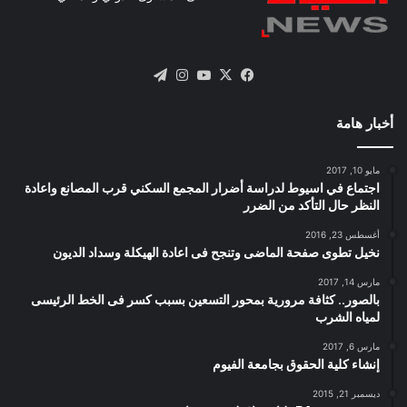
X
فيسبوك
يوتيوب
انستقرام
تيلقرام
أخبار هامة
مايو 10, 2017
اجتماع في اسيوط لدراسة أضرار المجمع السكني قرب المصانع واعادة
النظر حال التأكد من الضرر
أغسطس 23, 2016
نخيل تطوى صفحة الماضى وتنجح فى اعادة الهيكلة وسداد الديون
مارس 14, 2017
بالصور.. كثافة مرورية بمحور التسعين بسبب كسر فى الخط الرئيسى
لمياه الشرب
مارس 6, 2017
إنشاء كلية الحقوق بجامعة الفيوم
ديسمبر 21, 2015