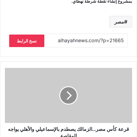
بمشروع إنشاء نقطة شرطة نهطاي.
مصر
نسخ الرابط
قرعة كأس مصر...الزمالك يصطدم بالإسماعيلي والأهلي يواجه
المقاصة