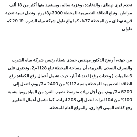
تخدم قرى نهطاي، والدغايدة، وعزبة سالم، ويستفيد منها أكثر من 18 ألف
مواطن، وتبلغ الطاقة التصميمية للمحطة 3900م3/ يوم، وتصل نسبة تغذية
قرية نهطاي من المحطة 77%، كما يبلغ طول شبكة مياه الشرب 29.19 كم
طولي.
من جهته، أوضح الدكتور مهندس حمدي شطا، رئيس شركة مياه الشرب
والصرف الصحي بالغربية، أن مساحة المحطة تبلغ 1128م2، وتحتوي على
6 طلمبات ( وحدات رفع) لعدد 4 آبار، حيث تشمل أعمال رفع الكفاءة رفع
الطاقة التصميمية للمحطة بنسبة 117% من 2400 م3/ يوم، لتصل إلى
5200 م3/ يوم، من أجل زيادة متوسط نصيب الفرد من المياه يوميا بنسبة
100% من 104 لترات لتصل إلى 208 لترات، كما تشمل أعمال التطوير
رفع كفاءة المبنى الإداري، والموقع العام للمحطة.