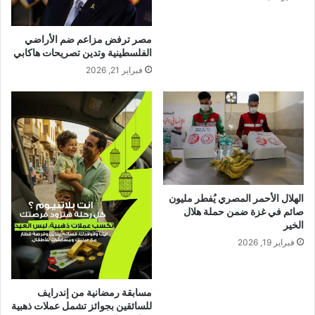
مصر ترفض مزاعم ضم الأراضي
الفلسطينية وتدين تصريحات هاكابي
فبراير 21, 2026
الهلال الأحمر المصري يُفطر مليون
صائم في غزة ضمن حملة هلال
الخير
فبراير 19, 2026
مسابقة رمضانية من إندرايف
للسائقين بجوائز تشمل عملات ذهبية