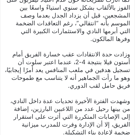
الفوز بالألقاب بشكل سنوي استياءً واسعًا بين
المشجعين، قبل أن يزداد الجدل بعدما وصف
الموسم بأنه “انتقالي”، رغم التعاقدات الضخمة
التي أبرمها النادي والاستثمارات الكبيرة التي
وفرها المالكون.
وزادت حدة الانتقادات عقب خسارة الفريق أمام
أستون فيلا بنتيجة 4-2، عندما اعتبر سلوت أن
تسجيل هدفين في ملعب المنافس يعد أمرًا إيجابيًا،
وهو ما رأت الجماهير أنه لا يتناسب مع طموحات
فريق حامل لقب الدوري.
وشهدت الفترة الأخيرة تحديات عدة داخل النادي،
من بينها رحيل عدد من اللاعبين البارزين، إضافة
إلى الإصابات المتكررة التي أثرت على استقرار
الفريق، إلا أن الإدارة وفرت للمدرب ميزانية
ضخمة لإعادة بناء التشكيلة.