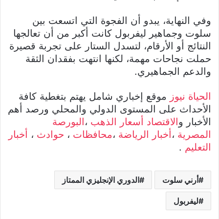
وفي النهاية، يبدو أن الفجوة التي اتسعت بين
سلوت وجماهير ليفربول كانت أكبر من أن تعالجها
النتائج أو الأرقام، لتسدل الستار على تجربة قصيرة
حملت نجاحات مهمة، لكنها انتهت بفقدان الثقة
والدعم الجماهيري.
الحياة نيوز
موقع إخباري شامل يهتم بتغطية كافة
الأحداث على المستوى الدولي والمحلي ورصد أهم
الأخبار و
الاقتصاد
أسعار الذهب
،
البورصة
المصرية
،
أخبار الرياضة
،
محافظات
،
حوادث
،
أخبار
التعليم
.
أرني سلوت
الدوري الإنجليزي الممتاز
ليفربول