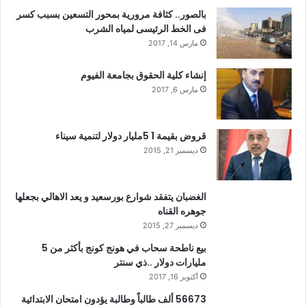
بالصور.. كثافة مرورية بمحور التسعين بسبب كسر
فى الخط الرئيسى لمياه الشرب
مارس 14, 2017
إنشاء كلية الحقوق بجامعة الفيوم
مارس 6, 2017
قروض بقيمة 1 5مليار دولار لتنمية سيناء
ديسمبر 21, 2015
الغضبان يتفقد شوارع بورسعيد و يعد الاهالي بجعلها
جوهره القناه
ديسمبر 27, 2015
بيع ناطحة سحاب في هونج كونج بأكثر من 5
مليارات دولار ..ذي سنتر
أكتوبر 16, 2017
56673 ألف طالباً وطالبة يؤدون امتحان الابتدائية