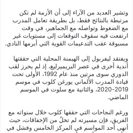
وتشير العديد من الآراء إلى أن الأزمة لم تكن
مرتبطة بالنتائج فقط، بل بطريقة تعامل المدرب
مع الضغوط وتواصله مع الجماهير، في وقت
ارتفعت فيه سقوف التوقعات إلى مستويات غير
مسبوقة عقب التدعيمات القوية التي أبرمها النادي.
ويفتقد ليفربول إلى الهيمنة المحلية التي حققتها
أندية أخرى في عصر البريميرليغ، إذ لم يحرز لقب
الدوري سوى مرتين منذ عام 1992، الأولى تحت
قيادة المدرب الألماني يورغن كلوب في موسم
2019-2020، والثانية مع سلوت في الموسم
الماضي.
ورغم النجاحات التي حققها كلوب خلال سنواته مع
الفريق، فإن مسيرته لم تخلُ من الإخفاقات، حيث
أنهى أحد المواسم في المركز الخامس وفشل في