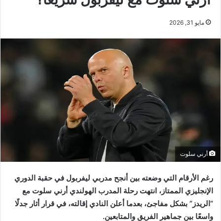
مايو 31, 2026
أرني سلوت
رغم الأرقام التي وضعته بين أنجح مدربي ليفربول في حقبة الدوري
الإنجليزي الممتاز، انتهت رحلة المدرب الهولندي أرني سلوت مع
“الريدز” بشكل مفاجئ، بعدما أعلن النادي إقالته، في قرار أثار جدلًا
واسعًا بين جماهير الفريق والمتابعين.