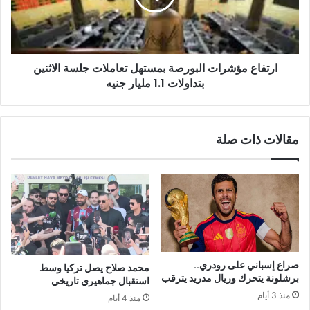
ارتفاع مؤشرات البورصة بمستهل تعاملات جلسة الاثنين
بتداولات 1.1 مليار جنيه
مقالات ذات صلة
صراع إسباني على رودري..
محمد صلاح يصل تركيا وسط
برشلونة يتحرك وريال مدريد يترقب
استقبال جماهيري تاريخي
منذ 3 أيام
منذ 4 أيام