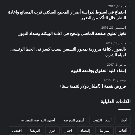
مايو 10, 2017
اجتماع في اسيوط لدراسة أضرار المجمع السكني قرب المصانع واعادة
النظر حال التأكد من الضرر
أغسطس 23, 2016
نخيل تطوى صفحة الماضى وتنجح فى اعادة الهيكلة وسداد الديون
مارس 14, 2017
بالصور.. كثافة مرورية بمحور التسعين بسبب كسر فى الخط الرئيسى
لمياه الشرب
مارس 6, 2017
إنشاء كلية الحقوق بجامعة الفيوم
ديسمبر 21, 2015
قروض بقيمة 1 5مليار دولار لتنمية سيناء
الكلمات الدليلية
أخبار
أسعار الذهب
أسهم البورصة
أسهم البورصة المصرية
ألعاب
إسرائيل
إقتصاد
اخبار
اخري
افريقيا
اقتصاد