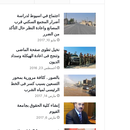
اجتماع في اسيوط لدراسة
أضرار المجمع السكني قرب
المصانع واعادة النظر حال التأكد
من الضرر
مايو 10, 2017
نخيل تطوى صفحة الماضى
وتنجح فى اعادة الهيكلة وسداد
الديون
أغسطس 23, 2016
بالصور.. كثافة مرورية بمحور
التسعين بسبب كسر فى الخط
الرئيسى لمياه الشرب
مارس 14, 2017
إنشاء كلية الحقوق بجامعة
الفيوم
مارس 6, 2017