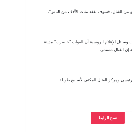
حو من القتال، فسوف نفقد مئات الآلاف من الناس”.
وسائل الإعلام الروسية أن القوات “حاصرت” مدينة
 إن القتال مستمر.
سي ومركز القتال المكثف لأسابيع طويلة.
نسخ الرابط