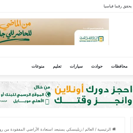
 يحقق رقما قياسيا
محافظات
حوادث
سيارات
تعليم
منوعات
الرئيسية
/
العالم
/
زيلينسكي يستبعد استعادة الأراضي المفقودة من رو