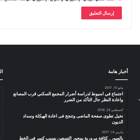
أخبار هامة
ال
مايو 10, 2017
اجتماع في اسيوط لدراسة أضرار المجمع السكني قرب المصانع
واعادة النظر حال التأكد من الضرر
أغسطس 23, 2016
نخيل تطوى صفحة الماضى وتنجح فى اعادة الهيكلة وسداد
الديون
مارس 14, 2017
بالصور.. كثافة مرورية بمحور التسعين بسبب كسر فى الخط