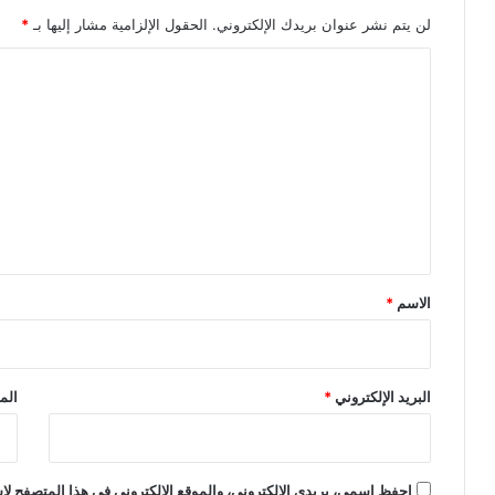
لن يتم نشر عنوان بريدك الإلكتروني.
الحقول الإلزامية مشار إليها بـ
*
ا
ل
ت
ع
ل
ي
ق
*
الاسم
*
البريد الإلكتروني
*
الم
احفظ اسمي، بريدي الإلكتروني، والموقع الإلكتروني في هذا المتصفح لاس