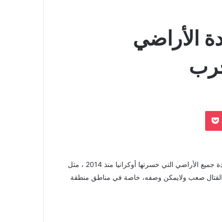
ة الأراضي
حرب
بوكيت
قال الرئيس الأوكراني فولودمير زيلينسكي إنه لا يمكن بالحرب استعادة جميع الأراضي التي خسرتها أوكرانيا منذ 2014 ، مثل
ن القتال صعب ولايمكن وصفه، خاصة في مناطق منطقة