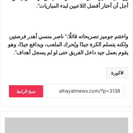
أجل أن أختار أفضل اللاعبين لبدء المباريات”.
واختتم جوميز تصريحاته قائلًا:” ناصر منسي أهدر فرصتين
ولكنه يتسلم الكرة جيدًا ويُحرك الملعب، ويدافع جيدًا، وهو
يقوم بعمل جيد داخل الفريق حتى لو لم يسجل أهداف”.
كورة
نسخ الرابط