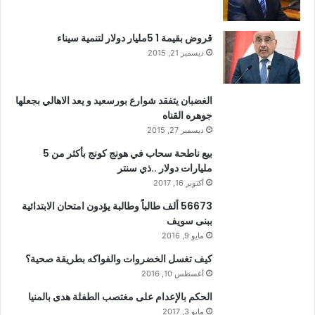
قروض بقيمة 1 5مليار دولار لتنمية سيناء
ديسمبر 21, 2015
الغضبان يتفقد شوارع بورسعيد و يعد الاهالي بجعلها
جوهره القناه
ديسمبر 27, 2015
بيع ناطحة سحاب في هونج كونج بأكثر من 5
مليارات دولار ..ذي سنتر
أكتوبر 16, 2017
56673 ألف طالباً وطالبة يؤدون امتحان الابتدائية
ببنى سويف
مايو 9, 2016
كيف تغسل الخضروات والفواكه بطريقة صحية؟
أغسطس 10, 2016
الحكم بالإعدام على مغتصب الطفلة هدى بالمنيا
مايو 3, 2017