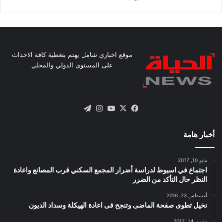
موقع اخباري شامل يهتم بتغطية كافة الاحداث
على المستوى الدولي والمحلي
X
فيسبوك
يوتيوب
انستقرام
تيلقرام
أخبار هامة
مايو 10, 2017
اجتماع في اسيوط لدراسة أضرار المجمع السكني قرب المصانع واعادة
النظر حال التأكد من الضرر
أغسطس 23, 2016
نخيل تطوى صفحة الماضى وتنجح فى اعادة الهيكلة وسداد الديون
مارس 14, 2017