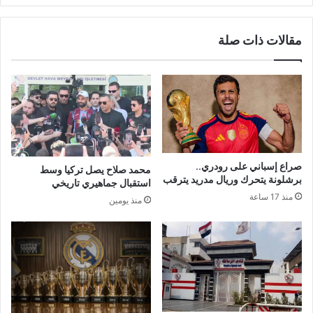
مقالات ذات صلة
صراع إسباني على رودري..
محمد صلاح يصل تركيا وسط
برشلونة يتحرك وريال مدريد يترقب
استقبال جماهيري تاريخي
منذ 17 ساعة
منذ يومين