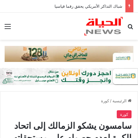
شباك التذاكر الأمريكي يحقق رقما قياسيا
بحث عن
الق
الرئيسية
/
كورة
كورة
سامسون يشكو الزمالك إلى اتحاد
الكرة لعدم حصوله علي مستحقاته