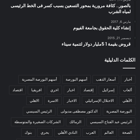
بالصور.. كثافة مرورية بمحور التسعين بسبب كسر فى الخط الرئيسى
لمياه الشرب
مارس 6, 2017
إنشاء كلية الحقوق بجامعة الفيوم
ديسمبر 21, 2015
قروض بقيمة 1 5مليار دولار لتنمية سيناء
الكلمات الدليلية
أخبار
أسعار الذهب
أسهم البورصة
أسهم البورصة المصرية
ألعاب
إسرائيل
إقتصاد
اخبار
اخري
افريقيا
اقتصاد
الأهلي
الاحتلال الإسرائيلي
الاخبار
الاسرة
الاهلي
البورصة المصرية
الدكتور مصطفى مدبولى
الرئيس السيسي
الرئيس عبد الفتاح السيسي
الزمالك
الشركات الصغيرة والمتوسطة
الصحة
العالم
العرب
النادي الأهلي
بحري
بنوك