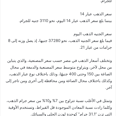
للجرام.
سعر الذهب عيار 14
بينما بلغ سعر الذهب عيار 14 اليوم، نحو 3110 جنيه للجرام.
سعر الجنيه الذهب اليوم
فيما بلغ سعر الجنيه الذهب، نحو 37280 جنيها، إذ يصل وزنه إلى 8
جرامات من عيار 21.
وتختلف أسعار الذهب في مصر حسب سعر المصنعية، والذي يتباين
من محل لآخر، ويتراوح متوسط سعر المصنعية والدمغة في محال
الصاغة بين 150 وحتى 400 جنيهًا، وذلك باختلاف نوع عيار الذهب،
وكذلك باختلاف محال الصاغة ومن محافظة إلى أخرى ومن تاجر إلى
آخر.
وتمثل في الأغلب نسبة تتراوح بين 7% و10% من سعر جرام الذهب،
وكلما زادت نسبة المعادن الموجودة قل القيراط، وتستخدم الأوقية
التي تزن “31.1 جرام” كوحدة لوزن الحلي والسبائك.