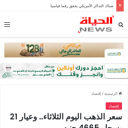
شباك التذاكر الأمريكي يحقق رقما قياسيا
بحث عن
الق
الرئيسية
/
إقتصاد
إقتصاد
سعر الذهب اليوم الثلاثاء.. وعيار 21
يسجل 4665 جنيه