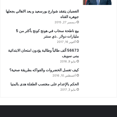
الغضبان يتفقد شوارع بورسعيد و يعد الاهالي بجعلها
جوهره القناه
ديسمبر 27, 2015
بيع ناطحة سحاب في هونج كونج بأكثر من 5
مليارات دولار ..ذي سنتر
أكتوبر 16, 2017
56673 ألف طالباً وطالبة يؤدون امتحان الابتدائية
ببنى سويف
مايو 9, 2016
كيف تغسل الخضروات والفواكه بطريقة صحية؟
أغسطس 10, 2016
الحكم بالإعدام على مغتصب الطفلة هدى بالمنيا
مايو 3, 2017