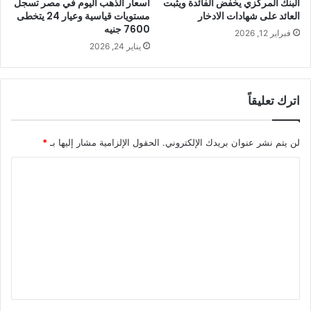
البنك المركزي يخفض الفائدة ويثبت
أسعار الذهب اليوم في مصر تسجل
العائد على شهادات الادخار
مستويات قياسية وعيار 24 يتخطى
7600 جنيه
فبراير 12, 2026
يناير 24, 2026
اترك تعليقاً
لن يتم نشر عنوان بريدك الإلكتروني.
الحقول الإلزامية مشار إليها بـ
*
ا
ل
ت
ع
ل
ي
ق