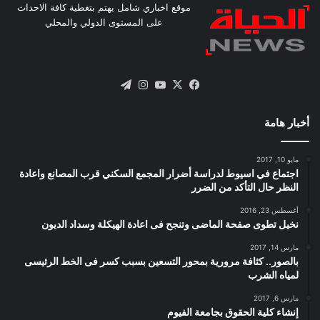
موقع اخباري شامل يهتم بتغطية كافة الاحداث
على المستوى الدولي والمحلي
X
فيسبوك
يوتيوب
انستقرام
تيلقرام
أخبار هامة
مايو 10, 2017
اجتماع في اسيوط لدراسة أضرار المجمع السكني قرب المصانع واعادة
النظر حال التأكد من الضرر
أغسطس 23, 2016
نخيل تطوى صفحة الماضى وتنجح فى اعادة الهيكلة وسداد الديون
مارس 14, 2017
بالصور.. كثافة مرورية بمحور التسعين بسبب كسر فى الخط الرئيسى
لمياه الشرب
مارس 6, 2017
إنشاء كلية الحقوق بجامعة الفيوم