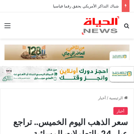
شباك التذاكر الأمريكي يحقق رقما قياسيا
بحث عن
الق
الرئيسية
/
أخبار
أخبار
سعر الذهب اليوم الخميس.. تراجع
عيار 24 بالتعاملات المسائية