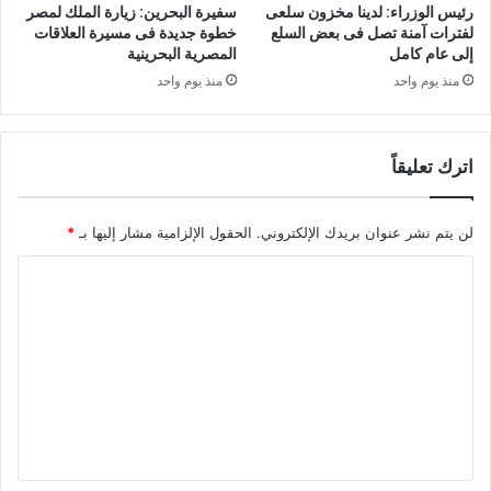
رئيس الوزراء: لدينا مخزون سلعى
سفيرة البحرين: زيارة الملك لمصر
لفترات آمنة تصل فى بعض السلع
خطوة جديدة فى مسيرة العلاقات
إلى عام كامل
المصرية البحرينية
منذ يوم واحد
منذ يوم واحد
اترك تعليقاً
لن يتم نشر عنوان بريدك الإلكتروني.
الحقول الإلزامية مشار إليها بـ
*
ا
ل
ت
ع
ل
ي
ق