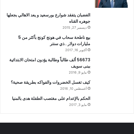
الغضبان يتفقد شوارع بورسعيد و يعد الاهالي بجعلها
جوهره القناه
ديسمبر 27, 2015
بيع ناطحة سحاب في هونج كونج بأكثر من 5
مليارات دولار ..ذي سنتر
أكتوبر 16, 2017
56673 ألف طالباً وطالبة يؤدون امتحان الابتدائية
ببنى سويف
مايو 9, 2016
كيف تغسل الخضروات والفواكه بطريقة صحية؟
أغسطس 10, 2016
الحكم بالإعدام على مغتصب الطفلة هدى بالمنيا
مايو 3, 2017