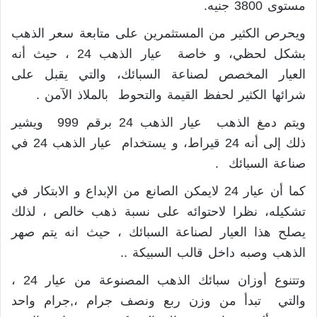
مستوى 3800 جنيه.
ويحرص الكثير من المستثمرين على متابعة سعر الذهب
بشكل لحظي، و خاصة عيار الذهب 24 ، حيث أنه
العيار المخصص لصناعة السبائك، والتي يقبل على
شرائها الكثير لحفظ القيمة والتحوط بالملاذ الآمن .
ويتم دمغ الذهب عيار الذهب 24 برقم 999 ويشير
ذلك إلى أنه 24 قيراط، و يستخدام عيار الذهب 24 في
صناعة السبائك .
كما أن عيار 24 لايمكن الصانع من الإبداع و الابتكار في
تشكيله، نظرا لاحتوائه على نسبة ذهب خالص ، لذلك
يصلح هذا العيار لصناعة السبائك ، حيث انه يتم صهر
الذهب وصبه داخل قالب السبيكة ..
وتتنوع أوزان سبائك الذهب المصنوعة من عيار 24 ،
والتي تبدأ من وزن ربع ونصف جرام ،,جرام واحد