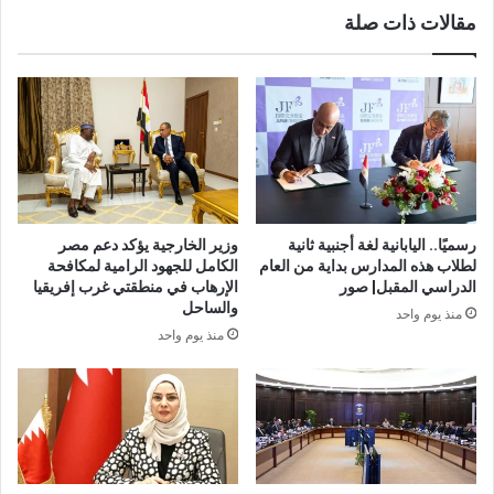
مقالات ذات صلة
رسميًا.. اليابانية لغة أجنبية ثانية
وزير الخارجية يؤكد دعم مصر
لطلاب هذه المدارس بداية من العام
الكامل للجهود الرامية لمكافحة
الدراسي المقبل| صور
الإرهاب في منطقتي غرب إفريقيا
والساحل
منذ يوم واحد
منذ يوم واحد