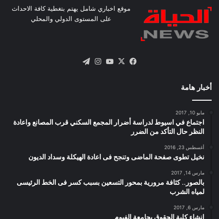
موقع اخباري شامل يهتم بتغطية كافة الاحداث
على المستوى الدولي والمحلي
X
فيسبوك
يوتيوب
انستقرام
تيلقرام
أخبار هامة
مايو 10, 2017
اجتماع في اسيوط لدراسة أضرار المجمع السكني قرب المصانع واعادة
النظر حال التأكد من الضرر
أغسطس 23, 2016
نخيل تطوى صفحة الماضى وتنجح فى اعادة الهيكلة وسداد الديون
مارس 14, 2017
بالصور.. كثافة مرورية بمحور التسعين بسبب كسر فى الخط الرئيسى
لمياه الشرب
مارس 6, 2017
إنشاء كلية الحقوق بجامعة الفيوم