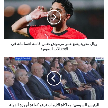
ريال مدريد يضع عمر مرموش ضمن قائمة اهتماماته في
الانتقالات الصيفية
الرئيس السيسي: محاكاة الأزمات ترفع كفاءة أجهزة الدولة