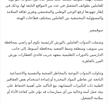
للعاملين بطوائف التشغيل في عدد من المواقع التابعة لها، وذلك في
إطار جهودها لرفع الوعي الوطني والمجتمعي وتعزيز ثقافة السلامة
والمسؤولية المجتمعية بين العاملين بمختلف قطاعات الهيئة.
سوقمصر
وشملت الندوات العاملين بالورش الرئيسية بكوم أبو راضي بمحافظة
بني سويف، ومنطقة وسط الصعيد بمحافظة أسيوط، إلى جانب
الدارسين بالدورات التعليمية بمعهد تدريب قائدي القطارات بورش
الفرز بالقاهرة.
وتناولت الندوات التوعية بالمخاطر الصحية والنفسية والاجتماعية
الناتجة عن تعاطي المواد المخدرة أو إساءة استخدام بعض العقاقير
الطبية ذات التأثيرات المشابهة، مع التأكيد على أهمية الحفاظ على
بيئة عمل آمنة وخالية من أي ممارسات قد تؤثر على كفاءة الأداء أو
سلامة التشغيل.