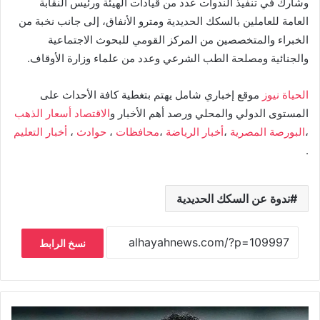
وشارك في تنفيذ الندوات عدد من قيادات الهيئة ورئيس النقابة
العامة للعاملين بالسكك الحديدية ومترو الأنفاق، إلى جانب نخبة من
الخبراء والمتخصصين من المركز القومي للبحوث الاجتماعية
والجنائية ومصلحة الطب الشرعي وعدد من علماء وزارة الأوقاف.
الحياة نيوز
موقع إخباري شامل يهتم بتغطية كافة الأحداث على
المستوى الدولي والمحلي ورصد أهم الأخبار و
الاقتصاد
أسعار الذهب
،
البورصة المصرية
،
أخبار الرياضة
،
محافظات
،
حوادث
،
أخبار التعليم
.
ندوة عن السكك الحديدية
نسخ الرابط