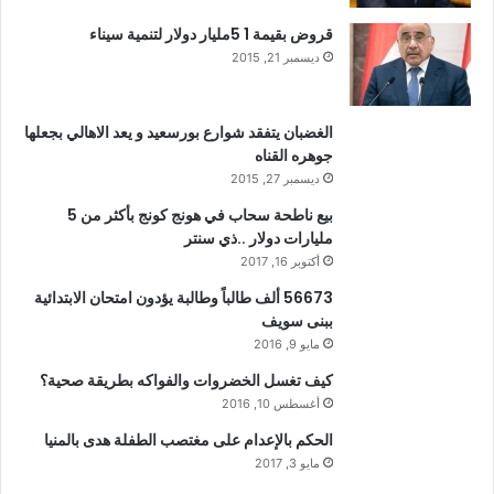
قروض بقيمة 1 5مليار دولار لتنمية سيناء
ديسمبر 21, 2015
الغضبان يتفقد شوارع بورسعيد و يعد الاهالي بجعلها
جوهره القناه
ديسمبر 27, 2015
بيع ناطحة سحاب في هونج كونج بأكثر من 5
مليارات دولار ..ذي سنتر
أكتوبر 16, 2017
56673 ألف طالباً وطالبة يؤدون امتحان الابتدائية
ببنى سويف
مايو 9, 2016
كيف تغسل الخضروات والفواكه بطريقة صحية؟
أغسطس 10, 2016
الحكم بالإعدام على مغتصب الطفلة هدى بالمنيا
مايو 3, 2017