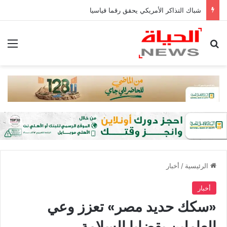
شباك التذاكر الأمريكي يحقق رقما قياسيا
بحث عن
الق
الرئيسية
/
أخبار
أخبار
«سكك حديد مصر» تعزز وعي
العاملين بقضايا السلامة