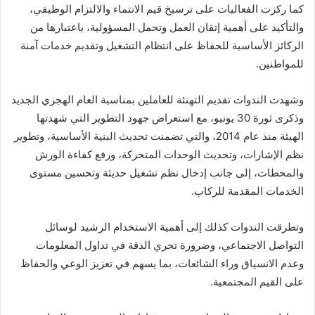
كما ركزت الفعاليات على ترسيخ قيم الانتماء والالتزام الوظيفي،
والتأكيد على أهمية إتقان العمل وتحمل المسؤولية، باعتبارها من
الركائز الأساسية للحفاظ على انتظام التشغيل وتقديم خدمات آمنة
للمواطنين.
وشهدت الندوات تقديم التهنئة للعاملين بمناسبة العام الهجري الجديد
وذكرى ثورة 30 يونيو، مع استعراض جهود التطوير التي شهدتها
الهيئة منذ عام 2014، والتي تضمنت تحديث البنية الأساسية، وتطوير
نظم الإشارات، وتحديث الوحدات المتحركة، ورفع كفاءة الورش
والمحطات، إلى جانب إدخال نظم تشغيل حديثة وتحسين مستوى
الخدمات المقدمة للركاب.
وتطرقت الندوات كذلك إلى أهمية الاستخدام الرشيد لوسائل
التواصل الاجتماعي، وضرورة تحري الدقة في تداول المعلومات
وعدم الانسياق وراء الشائعات، بما يسهم في تعزيز الوعي والحفاظ
على القيم المجتمعية.