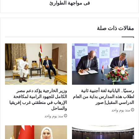
فى مواجهة الطوارئ
مقالات ذات صلة
رسميًا.. اليابانية لغة أجنبية ثانية
وزير الخارجية يؤكد دعم مصر
لطلاب هذه المدارس بداية من العام
الكامل للجهود الرامية لمكافحة
الدراسي المقبل| صور
الإرهاب في منطقتي غرب إفريقيا
والساحل
منذ يوم واحد
منذ يوم واحد