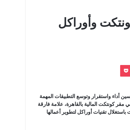
ونتكت وأوراكل
بوكيت
سين أداء واستقرار وتوسع التطبيقات المهمة
في مقر كونتكت المالية بالقاهرة، علامة فارقة
ظهر التزام كونتكت باستغلال تقنيات أوراكل لتطوير أعمالها