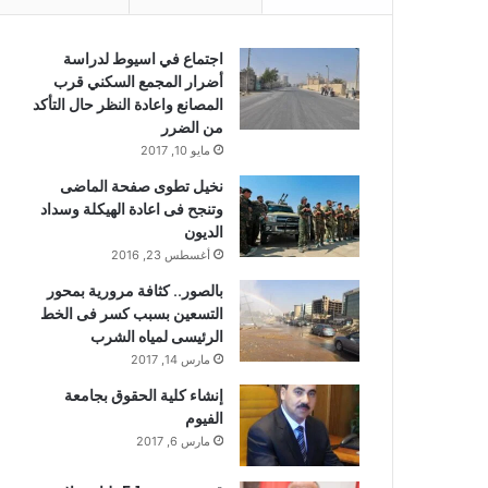
اجتماع في اسيوط لدراسة
أضرار المجمع السكني قرب
المصانع واعادة النظر حال التأكد
من الضرر
مايو 10, 2017
نخيل تطوى صفحة الماضى
وتنجح فى اعادة الهيكلة وسداد
الديون
أغسطس 23, 2016
بالصور.. كثافة مرورية بمحور
التسعين بسبب كسر فى الخط
الرئيسى لمياه الشرب
مارس 14, 2017
إنشاء كلية الحقوق بجامعة
الفيوم
مارس 6, 2017