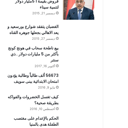
قروض بقيمة 1 5مليار دولار
لتنمية سيناء
ديسمبر 21, 2015
الغضبان يتفقد شوارع بورسعيد و
يعد الاهالي بجعلها جوهره القناه
ديسمبر 27, 2015
بيع ناطحة سحاب في هونج كونج
بأكثر من 5 مليارات دولار ..ذي
سنتر
أكتوبر 16, 2017
56673 ألف طالباً وطالبة يؤدون
امتحان الابتدائية ببنى سويف
مايو 9, 2016
كيف تغسل الخضروات والفواكه
بطريقة صحية؟
أغسطس 10, 2016
الحكم بالإعدام على مغتصب
الطفلة هدى بالمنيا