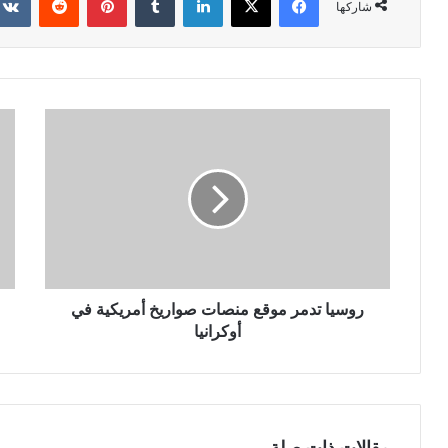
شاركها
روسيا تدمر موقع منصات صواريخ أمريكية في
أوكرانيا
مقالات ذات صلة