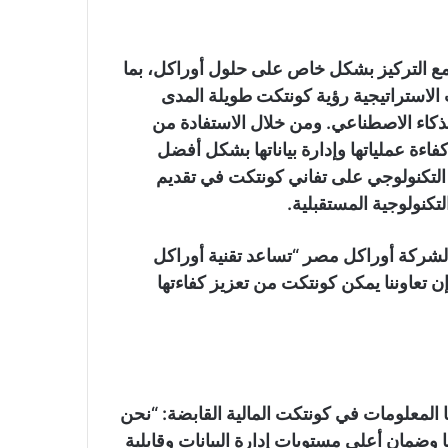
، مع التركيز بشكل خاص على حلول أوراكل، بما
ت الاستراتيجية رؤية كونتكت طويلة المدى
كاء الاصطناعي. ومن خلال الاستفادة من
اءة عملياتها وإدارة بياناتها بشكل أفضل
دم التكنولوجي على تفاني كونتكت في تقديم
تكنولوجية المستقبلية.
ب لشركة أوراكل مصر “تساعد تقنية أوراكل
إن تعاوننا يمكن كونتكت من تعزيز كفاءتها
 المعلومات في كونتكت المالية القابضة: “نحن
 وضمان أعلى مستويات إدارة البيانات وقابلية