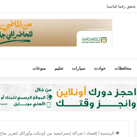
 يحقق رقما قياسيا
محافظات
حوادث
سيارات
تعليم
منوعات
الرئيسية
/
إقتصاد
/
شراكة إستراتيجية بين كونتكت وأوراكل لتعزيز نجاح 