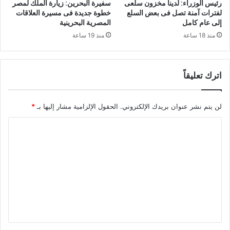
رئيس الوزراء: لدينا مخزون سلعى
سفيرة البحرين: زيارة الملك لمصر
لفترات آمنة تصل فى بعض السلع
خطوة جديدة فى مسيرة العلاقات
إلى عام كامل
المصرية البحرينية
منذ 18 ساعة
منذ 19 ساعة
اترك تعليقاً
لن يتم نشر عنوان بريدك الإلكتروني.
الحقول الإلزامية مشار إليها بـ
*
ا
ل
ت
ع
ل
ي
ق