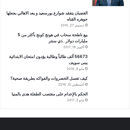
الغضبان يتفقد شوارع بورسعيد و يعد الاهالي بجعلها
جوهره القناه
ديسمبر 27, 2015
بيع ناطحة سحاب في هونج كونج بأكثر من 5
مليارات دولار ..ذي سنتر
أكتوبر 16, 2017
56673 ألف طالباً وطالبة يؤدون امتحان الابتدائية
ببنى سويف
مايو 9, 2016
كيف تغسل الخضروات والفواكه بطريقة صحية؟
أغسطس 10, 2016
الحكم بالإعدام على مغتصب الطفلة هدى بالمنيا
مايو 3, 2017