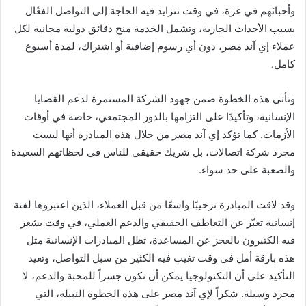
وأحبائهم في غزة، في وقت تتزايد فيه الحاجة إلى التواصل الفعّال
بسبب الأحداث الجارية، وتشمل الخدمة منح دقائق دولية مجانية لكل
عملاء إي آند مصر، دون أي رسوم إضافية أو اشتراك، لمدة أسبوع
كامل.
وتأتي هذه الخطوة ضمن جهود الشركة المستمرة لدعم القضايا
الإنسانية، وتأكيدًا على التزامها بالدور المجتمعي، خاصة في أوقات
الأزمات. كما تؤكد إي آند مصر من خلال هذه المبادرة أنها ليست
مجرد شركة اتصالات، بل شريك حقيقي للناس في لحظاتهم السعيدة
والصعبة على حد سواء.
وقد لاقت المبادرة ترحيبًا واسعًا من قبل العملاء، الذين اعتبروها لفتة
إنسانية تعبّر عن التعاطف الحقيقي والدعم العملي، في وقت يشعر
فيه الكثيرون بالعجز عن المساعدة، تظل المبادرات الإنسانية مثل
هذه بارقة أمل في وقت تغيب فيه الكثير من سبل التواصل، وتعيد
التأكيد على أن التكنولوجيا يمكن أن تكون جسراً للمحبة والدعم، لا
مجرد وسيلة. شكراً لإي آند مصر على هذه الخطوة النبيلة، التي