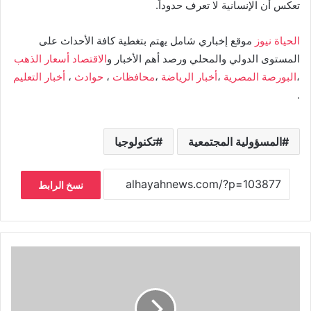
تعكس أن الإنسانية لا تعرف حدوداً.
الحياة نيوز
موقع إخباري شامل يهتم بتغطية كافة الأحداث على
المستوى الدولي والمحلي ورصد أهم الأخبار و
الاقتصاد
أسعار الذهب
،
البورصة المصرية
،
أخبار الرياضة
،
محافظات
،
حوادث
،
أخبار التعليم
.
المسؤولية المجتمعية
تكنولوجيا
نسخ الرابط