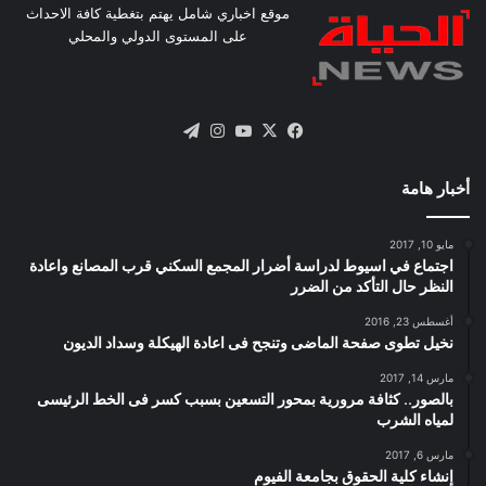
موقع اخباري شامل يهتم بتغطية كافة الاحداث
على المستوى الدولي والمحلي
X
فيسبوك
يوتيوب
انستقرام
تيلقرام
أخبار هامة
مايو 10, 2017
اجتماع في اسيوط لدراسة أضرار المجمع السكني قرب المصانع واعادة
النظر حال التأكد من الضرر
أغسطس 23, 2016
نخيل تطوى صفحة الماضى وتنجح فى اعادة الهيكلة وسداد الديون
مارس 14, 2017
بالصور.. كثافة مرورية بمحور التسعين بسبب كسر فى الخط الرئيسى
لمياه الشرب
مارس 6, 2017
إنشاء كلية الحقوق بجامعة الفيوم