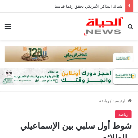
شباك التذاكر الأمريكي يحقق رقما قياسيا
بحث عن
الق
الرئيسية
/
رياضة
رياضة
شوط أول سلبي بين الإسماعيلي
والطلائع