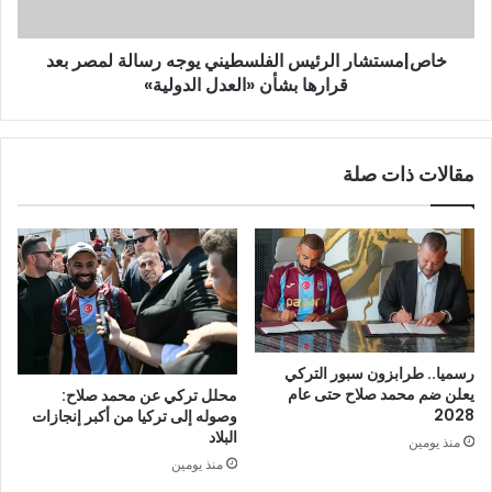
خاص|مستشار الرئيس الفلسطيني يوجه رسالة لمصر بعد
قرارها بشأن «العدل الدولية»
مقالات ذات صلة
رسميا.. طرابزون سبور التركي
يعلن ضم محمد صلاح حتى عام
محلل تركي عن محمد صلاح:
2028
وصوله إلى تركيا من أكبر إنجازات
البلاد
منذ يومين
منذ يومين