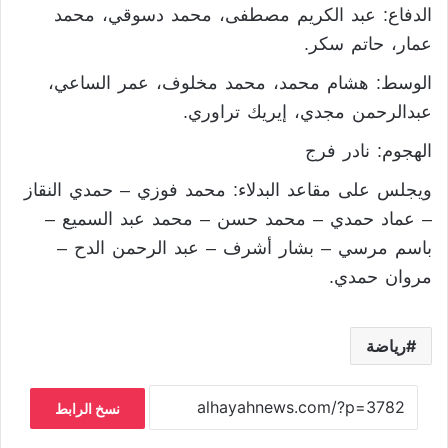
الدفاع: عبد الكريم مصطفى، محمد دسوقي، محمد
عمار، حاتم سكر.
الوسط: هشام محمد، محمد مخلوف، عمر الساعي،
عبدالرحمن مجدي، إيريك تراوري.
الهجوم: نادر فرج
ويجلس على مقاعد البدلاء: محمد فوزي – حمدي النقاز
– عماد حمدي – محمد حسن – محمد عبد السميع –
باسم مرسي – بشار أشرف – عبد الرحمن الدح –
مروان حمدي.
رياضة
نسخ الرابط