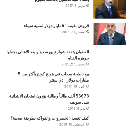
مارس 6, 2017
قروض بقيمة 1 5مليار دولار لتنمية سيناء
ديسمبر 21, 2015
الغضبان يتفقد شوارع بورسعيد و يعد الاهالي بجعلها
جوهره القناه
ديسمبر 27, 2015
بيع ناطحة سحاب في هونج كونج بأكثر من 5
مليارات دولار ..ذي سنتر
أكتوبر 16, 2017
56673 ألف طالباً وطالبة يؤدون امتحان الابتدائية
ببنى سويف
مايو 9, 2016
كيف تغسل الخضروات والفواكه بطريقة صحية؟
أغسطس 10, 2016