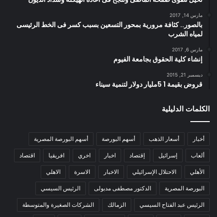
مارس 14, 2017
بالصور.. كثافة مرورية بمحور التسعين بسبب كسر فى الخط الرئيسى
لمياه الشرب
مارس 6, 2017
إنشاء كلية الحقوق بجامعة الفيوم
ديسمبر 21, 2015
قروض بقيمة 1 5مليار دولار لتنمية سيناء
الكلمات الدليلية
أخبار
أسعار الذهب
أسهم البورصة
أسهم البورصة المصرية
ألعاب
إسرائيل
إقتصاد
اخبار
اخري
افريقيا
اقتصاد
الأهلي
الاحتلال الإسرائيلي
الاخبار
الاسرة
الاهلي
البورصة المصرية
الدكتور مصطفى مدبولى
الرئيس السيسي
الرئيس عبد الفتاح السيسي
الزمالك
الشركات الصغيرة والمتوسطة