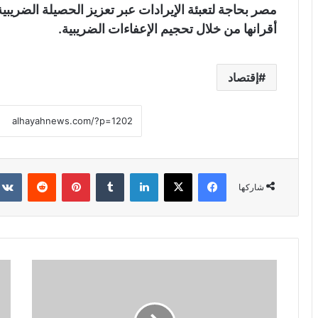
مصر بحاجة لتعبئة الإيرادات عبر تعزيز الحصيلة الضريبية
أقرانها من خلال تحجيم الإعفاءات الضريبية.
إقتصاد
فيسبوك
X
لينكدإن
‏Tumblr
بينتيريست
‏Reddit
شاركها