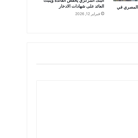
البنك المركزي يخفض الفائدة ويثبت
العائد على شهادات الادخار
 المصري في
فبراير 12, 2026