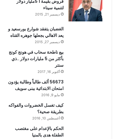
قروض بقيمة 1 5مليار دولار
لتنمية سيناء
ديسمبر 21, 2015
الغضبان يتفقد شوارع بورسعيد و
يعد الاهالي بجعلها جوهره القناه
ديسمبر 27, 2015
بيع ناطحة سحاب في هونج كونج
بأكثر من 5 مليارات دولار ..ذي
سنتر
أكتوبر 16, 2017
56673 ألف طالباً وطالبة يؤدون
امتحان الابتدائية ببنى سويف
مايو 9, 2016
كيف تغسل الخضروات والفواكه
بطريقة صحية؟
أغسطس 10, 2016
الحكم بالإعدام على مغتصب
الطفلة هدى بالمنيا