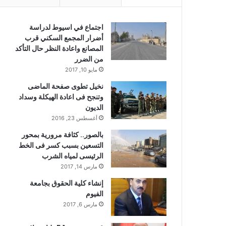
اجتماع في اسيوط لدراسة
أضرار المجمع السكني قرب
المصانع واعادة النظر حال التأكد
من الضرر
مايو 10, 2017
نخيل تطوى صفحة الماضى
وتنجح فى اعادة الهيكلة وسداد
الديون
أغسطس 23, 2016
بالصور.. كثافة مرورية بمحور
التسعين بسبب كسر فى الخط
الرئيسى لمياه الشرب
مارس 14, 2017
إنشاء كلية الحقوق بجامعة
الفيوم
مارس 6, 2017