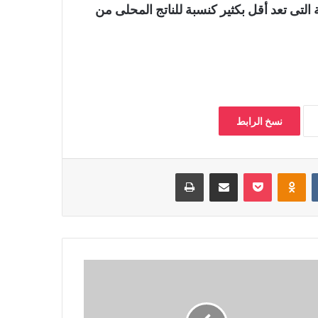
 التى تعد أقل بكثير كنسبة للناتج المحلى من
نسخ الرابط
‏VKontakte
Odnoklassniki
بوكيت
مشاركة عبر البريد
طباعة