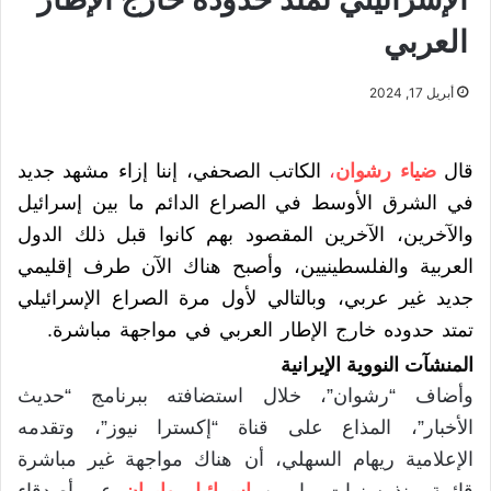
العربي
أبريل 17, 2024
قال
ضياء رشوان
،
الكاتب الصحفي، إننا إزاء مشهد جديد
في الشرق الأوسط في الصراع الدائم ما بين إسرائيل
والآخرين، الآخرين المقصود بهم كانوا قبل ذلك الدول
العربية والفلسطينيين، وأصبح هناك الآن طرف إقليمي
جديد غير عربي، وبالتالي لأول مرة الصراع الإسرائيلي
تمتد حدوده خارج الإطار العربي في مواجهة مباشرة.
المنشآت النووية الإيرانية
وأضاف “رشوان”، خلال استضافته ببرنامج “حديث
الأخبار”، المذاع على قناة “إكسترا نيوز”، وتقدمه
الإعلامية ريهام السهلي، أن هناك مواجهة غير مباشرة