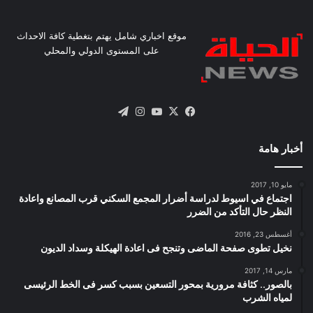
موقع اخباري شامل يهتم بتغطية كافة الاحداث
على المستوى الدولي والمحلي
X
فيسبوك
يوتيوب
انستقرام
تيلقرام
أخبار هامة
مايو 10, 2017
اجتماع في اسيوط لدراسة أضرار المجمع السكني قرب المصانع واعادة
النظر حال التأكد من الضرر
أغسطس 23, 2016
نخيل تطوى صفحة الماضى وتنجح فى اعادة الهيكلة وسداد الديون
مارس 14, 2017
بالصور.. كثافة مرورية بمحور التسعين بسبب كسر فى الخط الرئيسى
لمياه الشرب