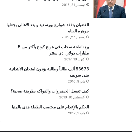
ديسمبر 21, 2015
الغضبان يتفقد شوارع بورسعيد و يعد الاهالي بجعلها
جوهره القناه
ديسمبر 27, 2015
بيع ناطحة سحاب في هونج كونج بأكثر من 5
مليارات دولار ..ذي سنتر
أكتوبر 16, 2017
56673 ألف طالباً وطالبة يؤدون امتحان الابتدائية
ببنى سويف
مايو 9, 2016
كيف تغسل الخضروات والفواكه بطريقة صحية؟
أغسطس 10, 2016
الحكم بالإعدام على مغتصب الطفلة هدى بالمنيا
مايو 3, 2017