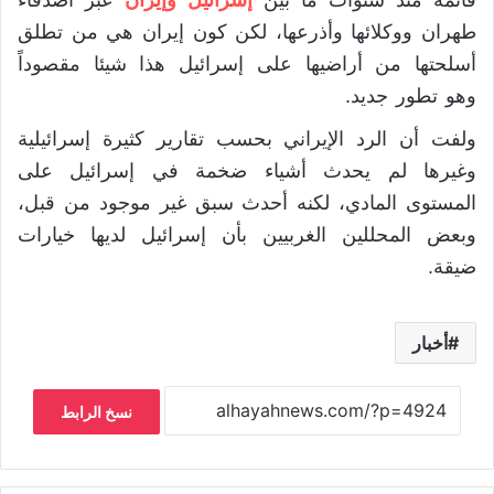
قائمة منذ سنوات ما بين
إسرائيل وإيران
عبر أصدقاء
طهران ووكلائها وأذرعها، لكن كون إيران هي من تطلق
أسلحتها من أراضيها على إسرائيل هذا شيئا مقصوداً
وهو تطور جديد.
ولفت أن الرد الإيراني بحسب تقارير كثيرة إسرائيلية
وغيرها لم يحدث أشياء ضخمة في إسرائيل على
المستوى المادي، لكنه أحدث سبق غير موجود من قبل،
وبعض المحللين الغربيين بأن إسرائيل لديها خيارات
ضيقة.
أخبار
نسخ الرابط