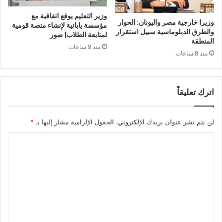
وزير التعليم يوقع اتفاقية مع
وزيرا خارجية مصر واليونان: الحوار
مؤسسة يابانية لإنشاء منصة قومية
والطرق الدبلوماسية سبيل استقرار
لمتابعة الطلاب| صور
المنطقة
منذ 9 ساعات
منذ 8 ساعات
اترك تعليقاً
لن يتم نشر عنوان بريدك الإلكتروني.
الحقول الإلزامية مشار إليها بـ
*
ا
ل
ت
ع
ل
ي