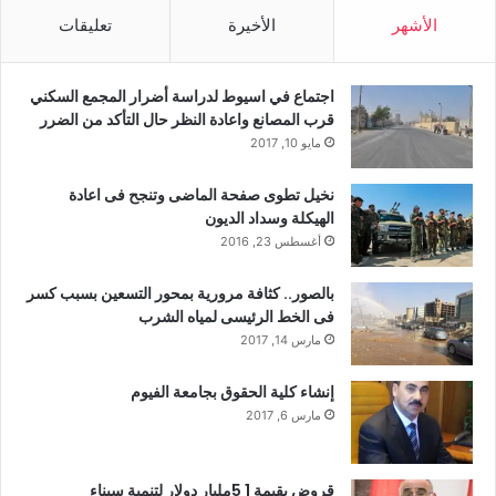
الأشهر
الأخيرة
تعليقات
اجتماع في اسيوط لدراسة أضرار المجمع السكني
قرب المصانع واعادة النظر حال التأكد من الضرر
مايو 10, 2017
نخيل تطوى صفحة الماضى وتنجح فى اعادة
الهيكلة وسداد الديون
أغسطس 23, 2016
بالصور.. كثافة مرورية بمحور التسعين بسبب كسر
فى الخط الرئيسى لمياه الشرب
مارس 14, 2017
إنشاء كلية الحقوق بجامعة الفيوم
مارس 6, 2017
قروض بقيمة 1 5مليار دولار لتنمية سيناء