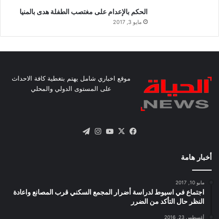
الحكم بالإعدام على مغتصب الطفلة هدى بالمنيا
مايو 3, 2017
موقع اخباري شامل يهتم بتغطية كافة الاحداث
على المستوى الدولي والمحلي
X
فيسبوك
يوتيوب
انستقرام
تيلقرام
أخبار هامة
مايو 10, 2017
اجتماع في اسيوط لدراسة أضرار المجمع السكني قرب المصانع واعادة
النظر حال التأكد من الضرر
أغسطس 23, 2016