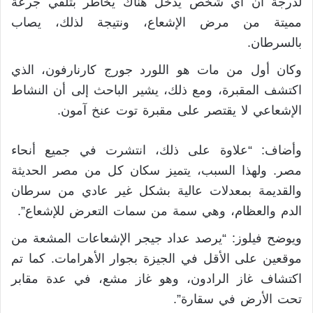
لدرجة أن أي شخص يدخل هناك يخاطر بتلقي جرعة
مميتة من مرض الإشعاع، ونتيجة لذلك، يصاب
بالسرطان.
وكان أول من مات هو اللورد جورج كارنارفون، الذي
اكتشف المقبرة، ومع ذلك، يشير الباحث إلى أن النشاط
الإشعاعي لا يقتصر على مقبرة توت عنخ آمون.
وأضاف: “علاوة على ذلك، انتشرت في جميع أنحاء
مصر. ولهذا السبب، يتميز سكان كل من مصر الحديثة
والقديمة بمعدلات عالية بشكل غير عادي من سرطان
الدم والعظام، وهي سمة من سمات التعرض للإشعاع”.
ويوضح فيلوز: “يرصد عداد جيجر الإشعاعات المشعة من
موقعين على الأقل في الجيزة بجوار الأهرامات. كما تم
اكتشاف غاز الرادون، وهو غاز مشع، في عدة مقابر
تحت الأرض في سقارة”.