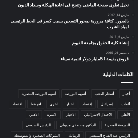
نخيل تطوى صفحة الماضى وتنجح فى اعادة الهيكلة وسداد الديون
مارس 14, 2017
بالصور.. كثافة مرورية بمحور التسعين بسبب كسر فى الخط الرئيسى
لمياه الشرب
مارس 6, 2017
إنشاء كلية الحقوق بجامعة الفيوم
ديسمبر 21, 2015
قروض بقيمة 1 5مليار دولار لتنمية سيناء
الكلمات الدليلية
أخبار
أسعار الذهب
أسهم البورصة
أسهم البورصة المصرية
ألعاب
إسرائيل
إقتصاد
اخبار
اخري
افريقيا
اقتصاد
الأهلي
الاحتلال الإسرائيلي
الاخبار
الاسرة
الاهلي
البورصة المصرية
الدكتور مصطفى مدبولى
الرئيس السيسي
الرئيس عبد الفتاح السيسي
الزمالك
الشركات الصغيرة والمتوسطة