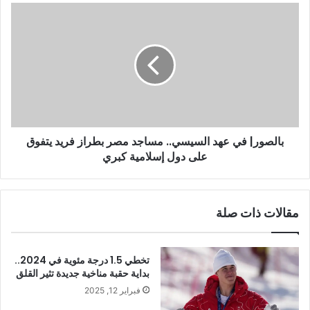
بالصور| في عهد السيسي.. مساجد مصر بطراز فريد يتفوق
على دول إسلامية كبري
مقالات ذات صلة
تخطي 1.5 درجة مئوية في 2024..
بداية حقبة مناخية جديدة تثير القلق
فبراير 12, 2025