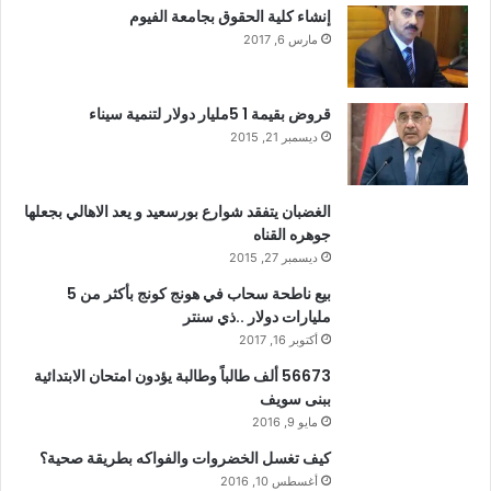
إنشاء كلية الحقوق بجامعة الفيوم
مارس 6, 2017
قروض بقيمة 1 5مليار دولار لتنمية سيناء
ديسمبر 21, 2015
الغضبان يتفقد شوارع بورسعيد و يعد الاهالي بجعلها
جوهره القناه
ديسمبر 27, 2015
بيع ناطحة سحاب في هونج كونج بأكثر من 5
مليارات دولار ..ذي سنتر
أكتوبر 16, 2017
56673 ألف طالباً وطالبة يؤدون امتحان الابتدائية
ببنى سويف
مايو 9, 2016
كيف تغسل الخضروات والفواكه بطريقة صحية؟
أغسطس 10, 2016