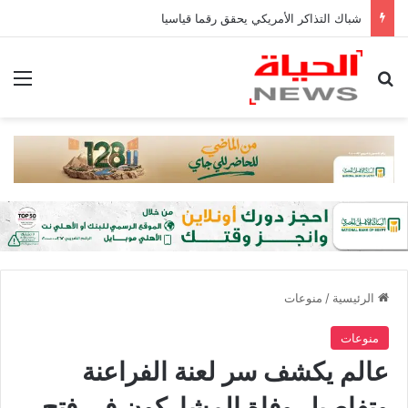
شباك التذاكر الأمريكي يحقق رقما قياسيا
بحث عن
الق
الرئيسية
/
منوعات
منوعات
عالم يكشف سر لعنة الفراعنة
وتفاصيل وفاة المشاركون في فتح