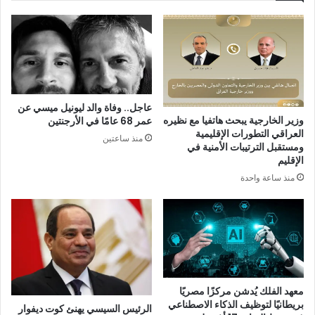
عاجل.. وفاة والد ليونيل ميسي عن
وزير الخارجية يبحث هاتفيا مع نظيره
عمر 68 عامًا في الأرجنتين
العراقي التطورات الإقليمية
منذ ساعتين
ومستقبل الترتيبات الأمنية في
الإقليم
منذ ساعة واحدة
معهد الفلك يُدشن مركزًا مصريًا
بريطانيًا لتوظيف الذكاء الاصطناعي
الرئيس السيسي يهنئ كوت ديفوار