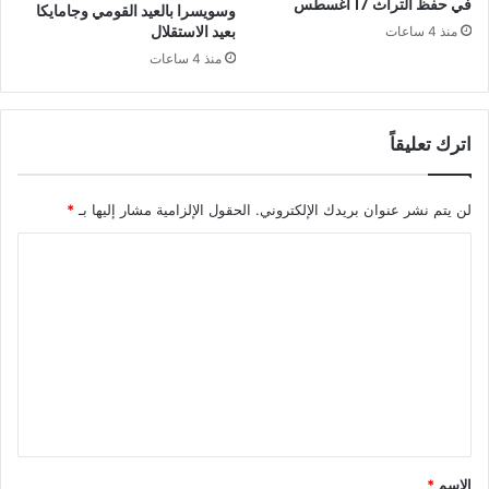
في حفظ التراث 17 أغسطس
وسويسرا بالعيد القومي وجامايكا
بعيد الاستقلال
منذ 4 ساعات
منذ 4 ساعات
اترك تعليقاً
لن يتم نشر عنوان بريدك الإلكتروني.
الحقول الإلزامية مشار إليها بـ
*
ا
ل
ت
ع
ل
ي
ق
*
الاسم
*