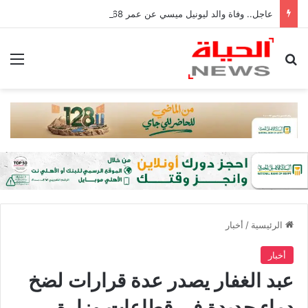
عاجل.. وفاة والد ليونيل ميسي عن عمر 68 عامًا في الأرجنتين
بحث عن
الق
الرئيسية
/
أخبار
أخبار
عبد الغفار يصدر عدة قرارات لضخ
دماء جديدة في قطاعات وزارة