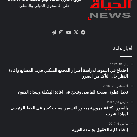
على المستوى الدولي والمحلي
X
فيسبوك
يوتيوب
انستقرام
تيلقرام
أخبار هامة
مايو 10, 2017
اجتماع في اسيوط لدراسة أضرار المجمع السكني قرب المصانع واعادة
النظر حال التأكد من الضرر
أغسطس 23, 2016
نخيل تطوى صفحة الماضى وتنجح فى اعادة الهيكلة وسداد الديون
مارس 14, 2017
بالصور.. كثافة مرورية بمحور التسعين بسبب كسر فى الخط الرئيسى
لمياه الشرب
مارس 6, 2017
إنشاء كلية الحقوق بجامعة الفيوم