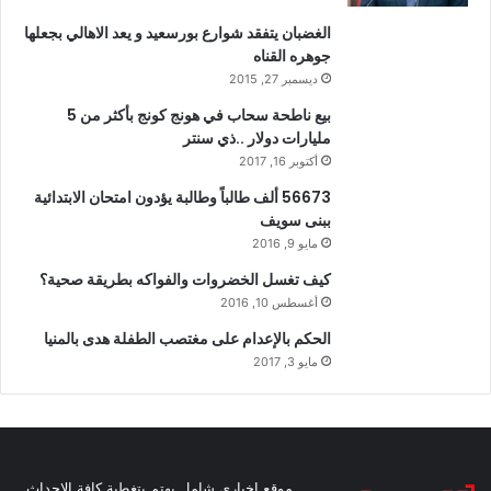
الغضبان يتفقد شوارع بورسعيد و يعد الاهالي بجعلها
جوهره القناه
ديسمبر 27, 2015
بيع ناطحة سحاب في هونج كونج بأكثر من 5
مليارات دولار ..ذي سنتر
أكتوبر 16, 2017
56673 ألف طالباً وطالبة يؤدون امتحان الابتدائية
ببنى سويف
مايو 9, 2016
كيف تغسل الخضروات والفواكه بطريقة صحية؟
أغسطس 10, 2016
الحكم بالإعدام على مغتصب الطفلة هدى بالمنيا
مايو 3, 2017
موقع اخباري شامل يهتم بتغطية كافة الاحداث