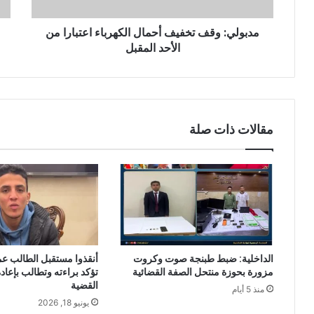
مدبولي: وقف تخفيف أحمال الكهرباء اعتبارا من
الأحد المقبل
مقالات ذات صلة
الداخلية: ضبط طبنجة صوت وكروت
أنقذوا مستقبل الطالب ع
مزورة بحوزة منتحل الصفة القضائية
تؤكد براءته وتطالب بإعاد
القضية
منذ 5 أيام
يونيو 18, 2026