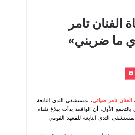
ة الفنان تامر
ي ما ضربني»
بوكيت
الفنان تامر ضيائي
، بمستشفى الثدى التابعة
لتجمع الأول، أن الواقعة بدأت ببلاغ تلقاه
مستشفى الثدى التابعة للمعهد القومي