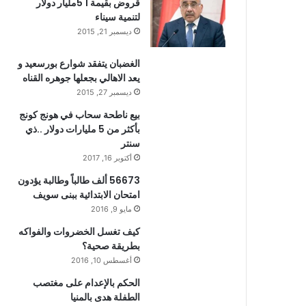
قروض بقيمة 1 5مليار دولار
لتنمية سيناء
ديسمبر 21, 2015
الغضبان يتفقد شوارع بورسعيد و
يعد الاهالي بجعلها جوهره القناه
ديسمبر 27, 2015
بيع ناطحة سحاب في هونج كونج
بأكثر من 5 مليارات دولار ..ذي
سنتر
أكتوبر 16, 2017
56673 ألف طالباً وطالبة يؤدون
امتحان الابتدائية ببنى سويف
مايو 9, 2016
كيف تغسل الخضروات والفواكه
بطريقة صحية؟
أغسطس 10, 2016
الحكم بالإعدام على مغتصب
الطفلة هدى بالمنيا