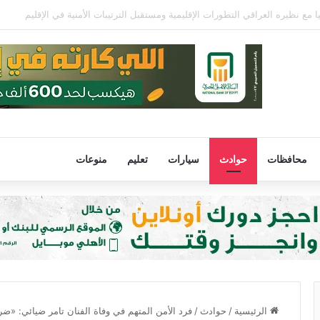
 68 عامًا في الأرجنتين
محافظات
حوادث
سيارات
تعليم
منوعات
الرئيسية
/
حوادث
/
فرد الأمن المتهم في وفاة الفنان تامر ضيائي: «ضر