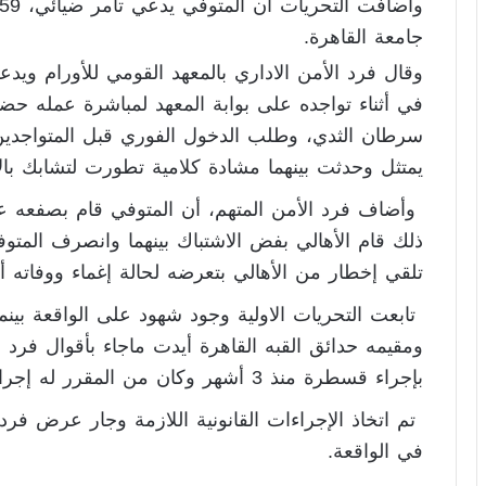
جامعة القاهرة.
في أثناء تواجده على بوابة المعهد لمباشرة عمله ح
سرطان الثدي، وطلب الدخول الفوري قبل المتواجدين فأ
يمتثل وحدثت بينهما مشادة كلامية تطورت لتشابك بال
وأضاف فرد الأمن المتهم، أن المتوفي قام بصفعه عل
ذلك قام الأهالي بفض الاشتباك بينهما وانصرف المت
تلقي إخطار من الأهالي بتعرضه لحالة إغماء ووفاته 
ومقيمه حدائق القبه القاهرة أيدت ماجاء بأقوال فر
بإجراء قسطرة منذ 3 أشهر وكان من المقرر له إجراء عمليه تركيب دعامتين بالقلب.
تم اتخاذ الإجراءات القانونية اللازمة وجار عرض فرد 
في الواقعة.