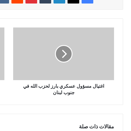
اغتيال مسؤول عسكري بارز لحزب الله في
جنوب لبنان
مقالات ذات صلة