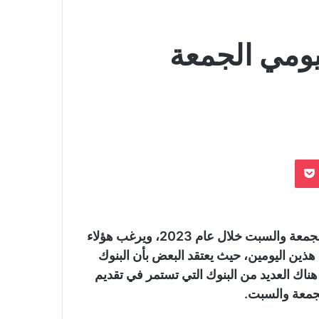
يومي الجمعة
بوكيت
حول مواعيد وعناوين فروع البنوك التي تعمل في أيام الجمعة والسبت خلال عام 2023، ويرغب هؤلاء
 هذين اليومين، حيث يعتقد البعض بأن البنوك
ناك العديد من البنوك التي تستمر في تقديم
لجمعة والسبت.