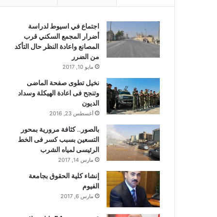
اجتماع في اسيوط لدراسة
أضرار المجمع السكني قرب
المصانع واعادة النظر حال التأكد
من الضرر
مايو 10, 2017
نخيل تطوى صفحة الماضى
وتنجح فى اعادة الهيكلة وسداد
الديون
أغسطس 23, 2016
بالصور.. كثافة مرورية بمحور
التسعين بسبب كسر فى الخط
الرئيسى لمياه الشرب
مارس 14, 2017
إنشاء كلية الحقوق بجامعة
الفيوم
مارس 6, 2017