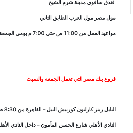
فندق سافوي مدينة شرم الشيخ
مول مصر مول العرب الطابق الثاني
مواعيد العمل من 11:00 ص حتى 7:00 م يومي الجمعة والسبت
فروع بنك مصر التي تعمل الجمعة والسبت
النايل ريتز كارلتون كورنيش النيل – القاهرة من 8:30 ص إلى 4:00 م
النادي الأهلي شارع الحسن المأمون – داخل النادي الأهلي من 3:00 م حتى