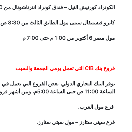
الكونراد كورنيش النيل – فندق كونراد انترناشونال من 8:30 ص إلى 4:00 م
كايرو فيستيفال سيتى مول الطابق الثالث من 8:30 ص إلى 4:00 م
مول مصر 6 أكتوبر من 1:00 م حتى 7:00 م
فروع بنك CIB التي تعمل يومي الجمعة والسبت
يوفر البنك التجاري الدولي بعض الفروع التي تعمل في ه
الساعة 11:00 ص حتى الساعة 5:00م، ومن أشهر فروعه الآتي:
فرع مول العرب.
فرع سيتي ستارز – مول سيتي ستارز.