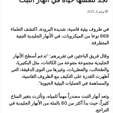
يوليو 4, 2022
في ظروف بيئية قاسية، شديدة البرودة، اكتشف العلماء
968 نوعا من الميكروبات، في الأنهار الجليدية التبتية
المتطرفة.
وقال فريق الباحثين في تقريرهم: “تدعم أسطح الأنهار
الجليدية مجموعة متنوعة من الكائنات، مثل البكتيريا،
والطحالب، والفطريات، وغيرها من النوى الدقيقة، التي
أظهرت القدرة على التكيف مع الظروف القاسية،
والمساهمة في العمليات البيئية الحيوية”.
وتعد أنهار التبت مصدراً مهماً للمياه، وتأثرت بتغير المناخ
كثيراً، حيث بدأ أكثر من 80 بالمئة من الأنهار الجليدية في
التراجع.