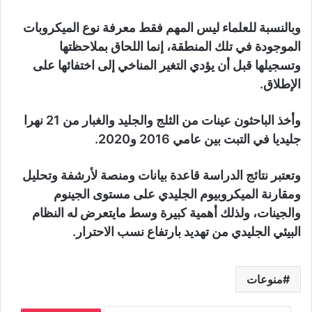
وبالنسبة للعلماء ليس المهم فقط معرفة نوع الميكروبات
الموجودة في تلك المنطقة، إنما اللحاق بملاحظتها
وتسجيلها قبل أن يؤدي التغير المناخي إلى اختفائها على
الإطلاق.
وأخذ الباحثون عينات من الثلج والجليد والغبار من 21 نهرا
جليديا في التبت بين عامي 2016 و2020.
وتعتبر نتائج الدراسة قاعدة بيانات ومنصة لأرشفة وتحليل
ومقارنة الميكروبيوم الجليدي على مستوى الجينوم
والجينات، ولذلك أهمية كبيرة وسط مايتعرض له النظام
البيئي الجليدي من تهديد بارتفاع نسب الاحترار.
منوعات