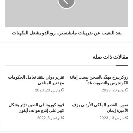
بعد التغيب عن تدريبات مانشستر.. رونالدو يشعل التكهنات
مقالات ذات صلة
زوكربيرج مهدّد بالسجن بسبب إهانة
تقرير دولي ينتقد تعامل الحكومات
الكونجرس والتصويت غداً
مع تغير المناخي
يوليو 26, 2023
مارس 20, 2023
صور.. القصر الملكي الأردني يزف
قيود كورونا في الصين تؤثر بشكل
الأميرة إيمان
كبير على إنتاج هواتف آيفون
مارس 13, 2023
نوفمبر 8, 2022