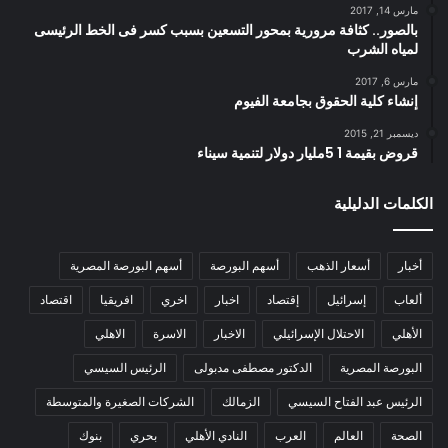
مارس 14, 2017
بالصور.. كثافة مرورية بمحور التسعين بسبب كسر فى الخط الرئيسى
لمياه الشرب
مارس 6, 2017
إنشاء كلية الحقوق بجامعة الفيوم
ديسمبر 21, 2015
قروض بقيمة 1 5مليار دولار لتنمية سيناء
الكلمات الدليلية
أخبار
أسعار الذهب
أسهم البورصة
أسهم البورصة المصرية
ألعاب
إسرائيل
إقتصاد
اخبار
اخري
افريقيا
اقتصاد
الأهلي
الاحتلال الإسرائيلي
الاخبار
الاسرة
الاهلي
البورصة المصرية
الدكتور مصطفى مدبولى
الرئيس السيسي
الرئيس عبد الفتاح السيسي
الزمالك
الشركات الصغيرة والمتوسطة
الصحة
العالم
العرب
النادي الأهلي
بحري
بنوك