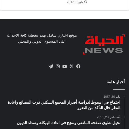
مايو 3, 2017
موقع اخباري شامل يهتم بتغطية كافة الاحداث
على المستوى الدولي والمحلي
X
فيسبوك
يوتيوب
انستقرام
تيلقرام
أخبار هامة
مايو 10, 2017
اجتماع في اسيوط لدراسة أضرار المجمع السكني قرب المصانع واعادة
النظر حال التأكد من الضرر
أغسطس 23, 2016
نخيل تطوى صفحة الماضى وتنجح فى اعادة الهيكلة وسداد الديون