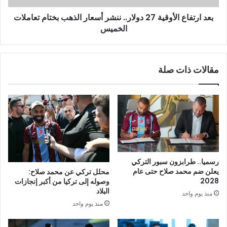
بعد ارتفاع الأوقية 27 دولار.. ننشر أسعار الذهب بختام تعاملات
الخميس
مقالات ذات صلة
رسميا.. طرابزون سبور التركي
يعلن ضم محمد صلاح حتى عام
محلل تركي عن محمد صلاح:
2028
وصوله إلى تركيا من أكبر إنجازات
البلاد
منذ يوم واحد
منذ يوم واحد