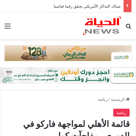
شباك التذاكر الأمريكي يحقق رقما قياسيا
بحث عن
الق
الرئيسية
/
رياضة
رياضة
قائمة الأهلي لمواجهة فاركو في
الدوري.. مفاجآت كولر