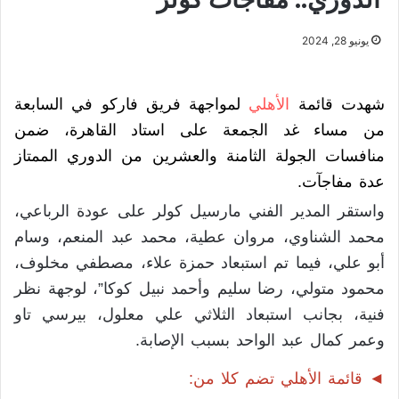
يونيو 28, 2024
شهدت قائمة
الأهلي
لمواجهة فريق فاركو في السابعة
من مساء غد الجمعة على استاد القاهرة، ضمن
عدة مفاجآت.
واستقر المدير الفني مارسيل كولر على عودة الرباعي،
محمد الشناوي، مروان عطية، محمد عبد المنعم، وسام
أبو علي، فيما تم استبعاد حمزة علاء، مصطفي مخلوف،
محمود متولي، رضا سليم وأحمد نبيل كوكا”، لوجهة نظر
فنية، بجانب استبعاد الثلاثي علي معلول، بيرسي تاو
وعمر كمال عبد الواحد بسبب الإصابة.
◄ قائمة الأهلي تضم كلا من: