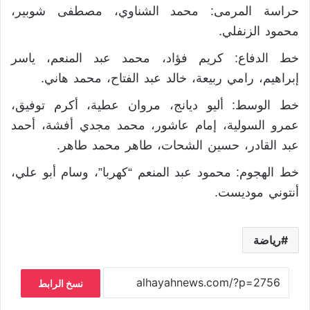
حراسة المرمى: محمد الشناوي، مصطفى شوبير،
محمود الزنفلي.
خط الدفاع: كريم فؤاد، محمد عبد المنعم، ياسر
إبراهيم، رامي ربيعة، خالد عبد الفتاح، محمد هاني.
خط الوسط: أليو ديانج، مروان عطية، أكرم توفيق،
عمرو السولية، إمام عاشور، محمد مجدي أفشة، أحمد
عبد القادر، حسين الشحات، طاهر محمد طاهر.
خط الهجوم: محمود عبد المنعم “كهربا”، وسام أبو علي،
أنتوني موديست.
رياضة
نسخ الرابط