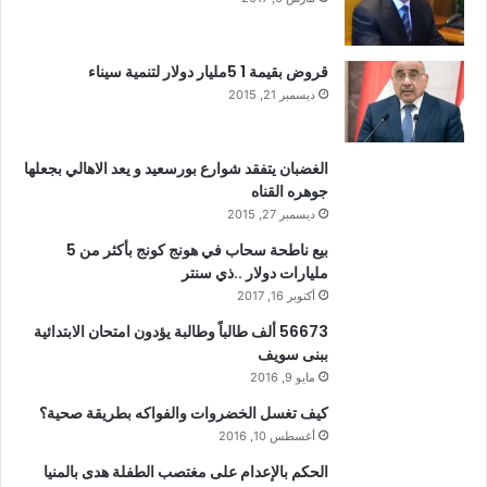
قروض بقيمة 1 5مليار دولار لتنمية سيناء
ديسمبر 21, 2015
الغضبان يتفقد شوارع بورسعيد و يعد الاهالي بجعلها
جوهره القناه
ديسمبر 27, 2015
بيع ناطحة سحاب في هونج كونج بأكثر من 5
مليارات دولار ..ذي سنتر
أكتوبر 16, 2017
56673 ألف طالباً وطالبة يؤدون امتحان الابتدائية
ببنى سويف
مايو 9, 2016
كيف تغسل الخضروات والفواكه بطريقة صحية؟
أغسطس 10, 2016
الحكم بالإعدام على مغتصب الطفلة هدى بالمنيا